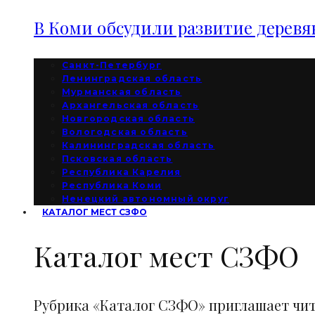
В Коми обсудили развитие дерев
Санкт-Петербург
Ленинградская область
Мурманская область
Архангельская область
Новгородская область
Вологодская область
Калининградская область
Псковская область
Республика Карелия
Республика Коми
Ненецкий автономный округ
КАТАЛОГ МЕСТ СЗФО
Каталог мест СЗФО
Рубрика «Каталог СЗФО» приглашает чи