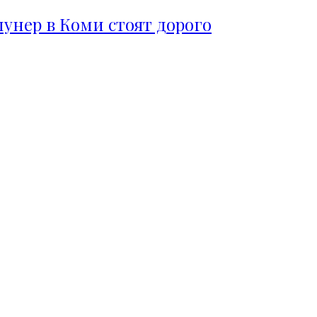
пунер в Коми стоят дорого