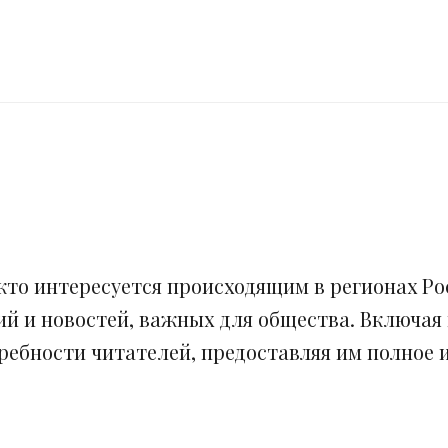
кто интересуется происходящим в регионах Рос
ий и новостей, важных для общества. Включая
ебности читателей, предоставляя им полное и 