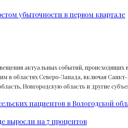
ростом убыточности в первом квартале
свещения актуальных событий, происходящих в
им в областях Северо-Запада, включая Санкт-
ласть, Новгородскую область и другие субъек
сельских пациентов в Вологодской обл
е выросли на 7 процентов