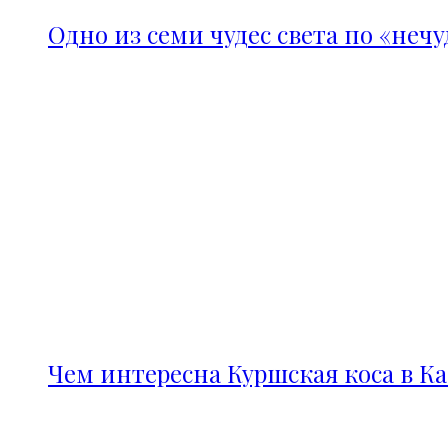
Одно из семи чудес света по «неч
Чем интересна Куршская коса в К