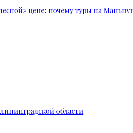
удесной» цене: почему туры на Маньпу
алининградской области