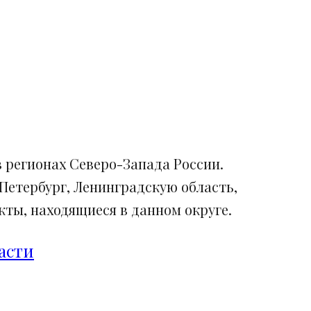
 регионах Северо-Запада России.
Петербург, Ленинградскую область,
ты, находящиеся в данном округе.
асти