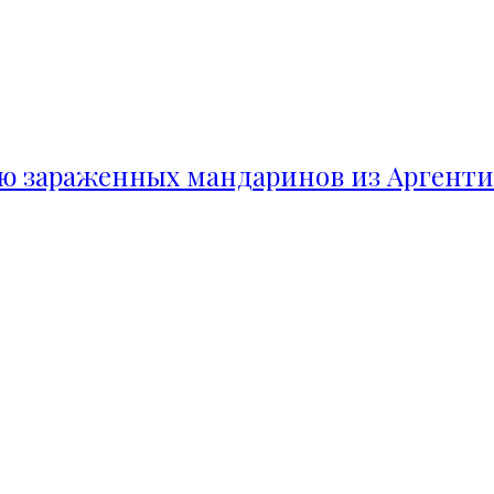
ию зараженных мандаринов из Аргент