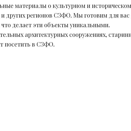
ьные материалы о культурном и историческом
 и других регионов СЗФО. Мы готовим для вас
, что делает эти объекты уникальными.
ительных архитектурных сооружениях, старинн
ит посетить в СЗФО.