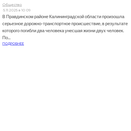
Общество
·
5.11.2025 в 10:09
В Правдинском районе Калининградской области произошла
серьезное дорожно-транспортное происшествие, в результате
которого погибли два человека унесшая жизни двух человек.
По...
ПОДРОБНЕЕ