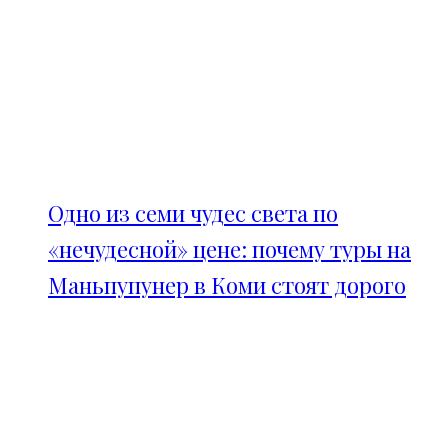
Одно из семи чудес света по
«нечудесной» цене: почему туры на
Маньпупунер в Коми стоят дорого