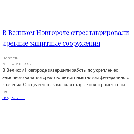
В Великом Новгороде отреставрировали
древние защитные сооружения
Новости
·
9.11.2025 в 10:02
В Великом Новгороде завершили работы по укреплению
земляного вала, который является памятником федерального
значения. Специалисты заменили старые подпорные стены
на...
ПОДРОБНЕЕ