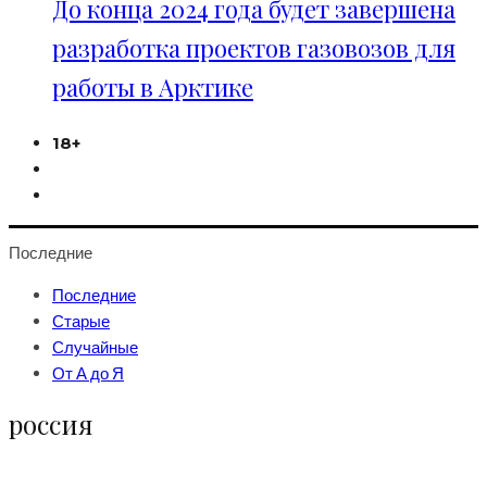
До конца 2024 года будет завершена
разработка проектов газовозов для
работы в Арктике
18+
Последние
Последние
Старые
Случайные
От А до Я
россия