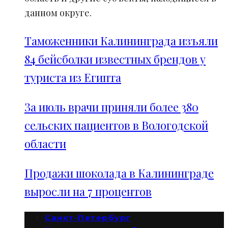
данном округе.
Таможенники Калининграда изъяли
84 бейсболки известных брендов у
туриста из Египта
За июль врачи приняли более 380
сельских пациентов в Вологодской
области
Продажи шоколада в Калининграде
выросли на 7 процентов
Санкт-Петербург