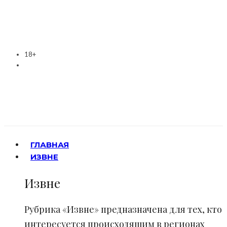
18+
ГЛАВНАЯ
ИЗВНЕ
Извне
Рубрика «Извне» предназначена для тех, кто
интересуется происходящим в регионах