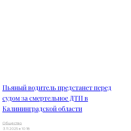
Пьяный водитель предстанет перед
судом за смертельное ДТП в
Калининградской области
Общество
·
3.11.2025 в 10:18