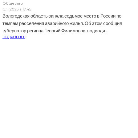
Общество
·
5.11.2025 в 17:45
Вологодская область заняла седьмое место в России по
темпам расселения аварийного жилья. Об этом сообщил
губернатор региона Георгий Филимонов, подводя...
ПОДРОБНЕЕ