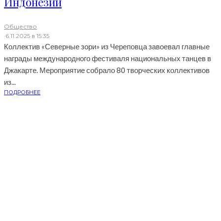
Индонезии
Общество
·
6.11.2025 в 15:35
Коллектив «Северные зори» из Череповца завоевал главные
награды международного фестиваля национальных танцев в
Джакарте. Мероприятие собрало 80 творческих коллективов
из...
ПОДРОБНЕЕ