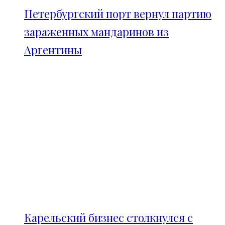
Петербургский порт вернул партию
зараженных мандаринов из
Аргентины
Карельский бизнес столкнулся с