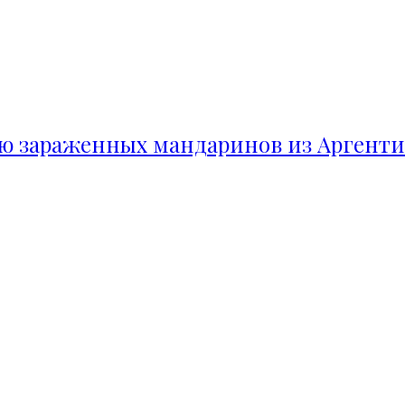
ию зараженных мандаринов из Аргент