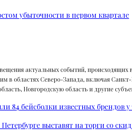
ростом убыточности в первом квартале
свещения актуальных событий, происходящих в
им в областях Северо-Запада, включая Санкт-
ласть, Новгородскую область и другие субъек
и 84 бейсболки известных брендов у 
 Петербурге выставят на торги со ски