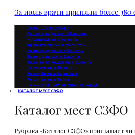
За июль врачи приняли более 380 
Санкт-Петербург
Ленинградская область
Мурманская область
Архангельская область
Новгородская область
Вологодская область
Калининградская область
Псковская область
Республика Карелия
Республика Коми
Ненецкий автономный округ
КАТАЛОГ МЕСТ СЗФО
Каталог мест СЗФО
Рубрика «Каталог СЗФО» приглашает чи