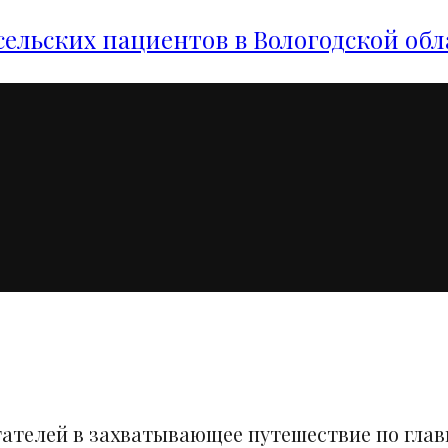
сельских пациентов в Вологодской обл
тателей в захватывающее путешествие по гла