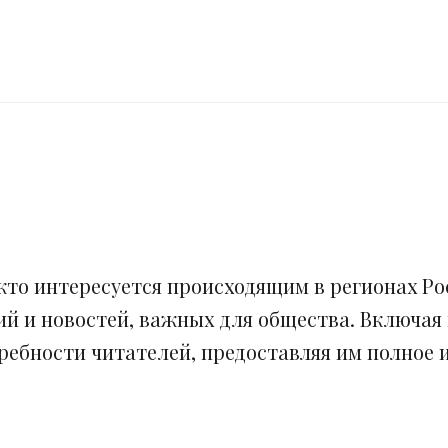
кто интересуется происходящим в регионах Рос
ий и новостей, важных для общества. Включая
ебности читателей, предоставляя им полное и 