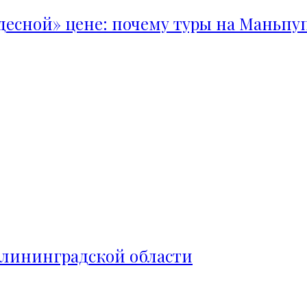
удесной» цене: почему туры на Маньпу
алининградской области