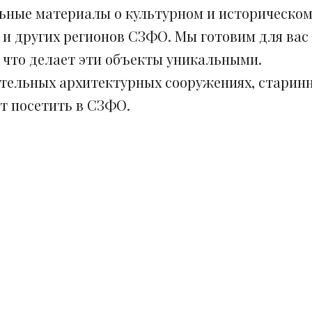
ьные материалы о культурном и историческом
 и других регионов СЗФО. Мы готовим для вас
, что делает эти объекты уникальными.
ительных архитектурных сооружениях, старинн
ит посетить в СЗФО.