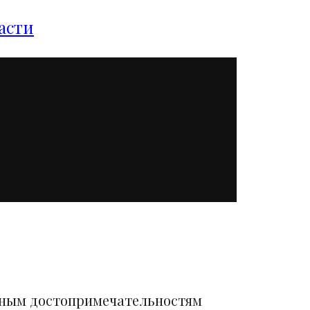
асти
вным достопримечательностям