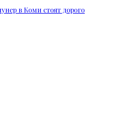
пунер в Коми стоят дорого