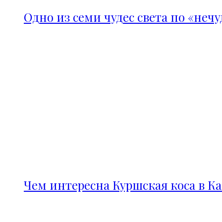
Одно из семи чудес света по «неч
Чем интересна Куршская коса в К