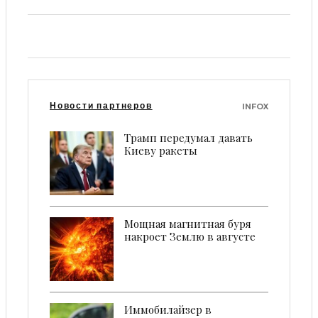
Новости партнеров
INFOX
Трамп передумал давать
Киеву ракеты
Мощная магнитная буря
накроет Землю в августе
Иммобилайзер в