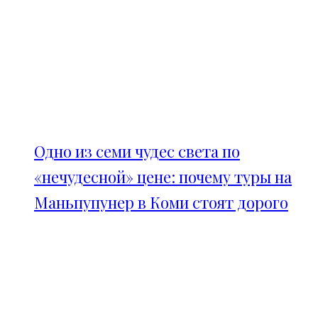
Одно из семи чудес света по
«нечудесной» цене: почему туры на
Маньпупунер в Коми стоят дорого