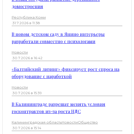
домостроения
Республика Коми
·
31.7.2026 в 11:38
В новом детском саду в Янино интерьеры
разработали совместно с психологами
Новости
·
30.7.2026 в 16:42
«Балтийский лизинг» фиксирует рост спроса на
оборудование с наработкой
Новости
·
30.7.2026 в 15:39
В Калининграде разрешат менять условия
госконтрактов из-за роста НДС
Калининградская область
Новости
Общество
·
30.7.2026 в 15:14