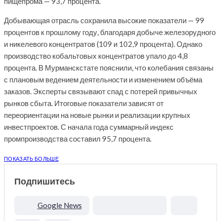
пищепрома — 93,7 процента.
Добывающая отрасль сохранила высокие показатели — 99
процентов к прошлому году, благодаря добыче железорудного
и никелевого концентратов (109 и 102,9 процента). Однако
производство кобальтовых концентратов упало до 4,8
процента. В Мурманскстате пояснили, что колебания связаны
с плановым ведением деятельности и изменением объёма
заказов. Эксперты связывают спад с потерей привычных
рынков сбыта. Итоговые показатели зависят от
переориентации на новые рынки и реализации крупных
инвестпроектов. С начала года суммарный индекс
промпроизводства составил 95,7 процента.
ПОКАЗАТЬ БОЛЬШЕ
Подпишитесь
Google News