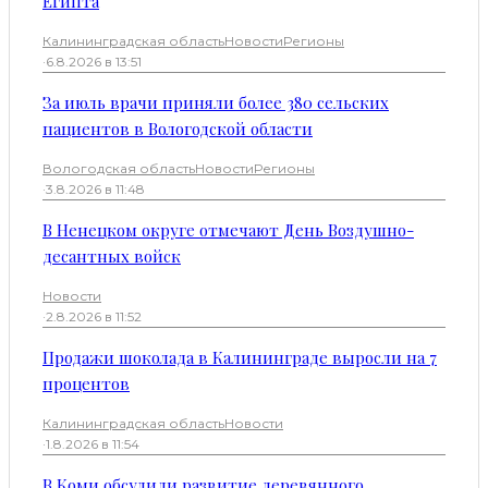
Египта
Калининградская область
Новости
Регионы
·
6.8.2026 в 13:51
За июль врачи приняли более 380 сельских
пациентов в Вологодской области
Вологодская область
Новости
Регионы
·
3.8.2026 в 11:48
В Ненецком округе отмечают День Воздушно-
десантных войск
Новости
·
2.8.2026 в 11:52
Продажи шоколада в Калининграде выросли на 7
процентов
Калининградская область
Новости
·
1.8.2026 в 11:54
В Коми обсудили развитие деревянного