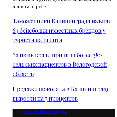
данном округе.
Таможенники Калининграда изъяли
84 бейсболки известных брендов у
туриста из Египта
За июль врачи приняли более 380
сельских пациентов в Вологодской
области
Продажи шоколада в Калининграде
выросли на 7 процентов
Санкт-Петербург