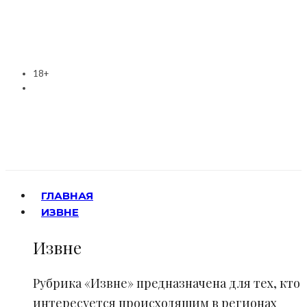
18+
ГЛАВНАЯ
ИЗВНЕ
Извне
Рубрика «Извне» предназначена для тех, кто
интересуется происходящим в регионах