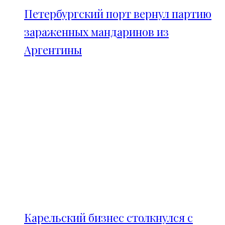
Петербургский порт вернул партию
зараженных мандаринов из
Аргентины
Карельский бизнес столкнулся с