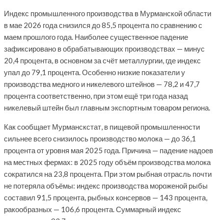
Индекс промышленного производства в Мурманской области
в мае 2026 года снизился до 85,5 процента по сравнению с
маем прошлого года. Наиболее существенное падение
зафиксировано в обрабатывающих производствах — минус
20,4 процента, в основном за счёт металлургии, где индекс
упал до 79,1 процента. Особенно низкие показатели у
производства медного и никелевого штейнов — 78,2 и 47,7
процента соответственно, при этом ещё три года назад
никелевый штейн был главным экспортным товаром региона.
Как сообщает Мурманскстат, в пищевой промышленности
сильнее всего снизилось производство молока — до 36,1
процента от уровня мая 2025 года. Причина — падение надоев
на местных фермах: в 2025 году объём производства молока
сократился на 23,8 процента. При этом рыбная отрасль почти
не потеряла объёмы: индекс производства мороженой рыбы
составил 91,5 процента, рыбных консервов — 143 процента,
ракообразных — 106,6 процента. Суммарный индекс