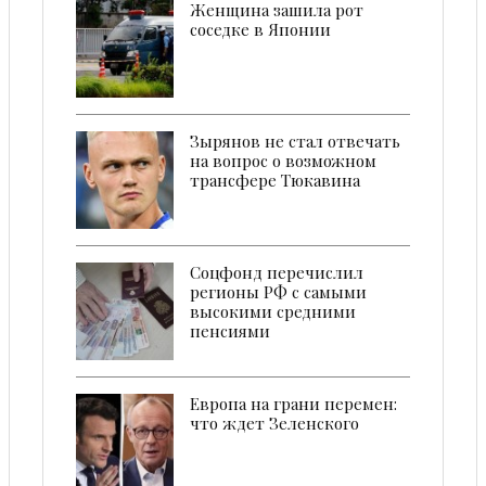
Женщина зашила рот
соседке в Японии
Зырянов не стал отвечать
на вопрос о возможном
трансфере Тюкавина
Соцфонд перечислил
регионы РФ с самыми
высокими средними
пенсиями
Европа на грани перемен:
что ждет Зеленского