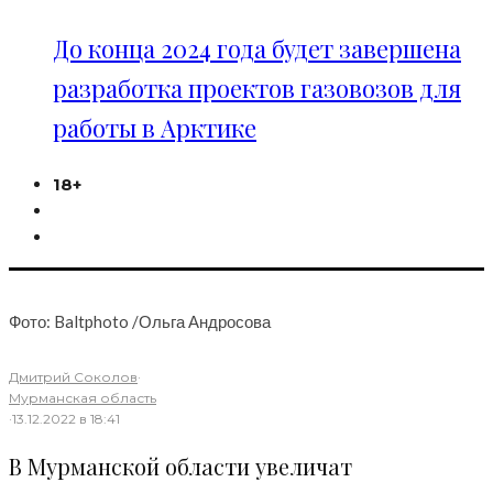
До конца 2024 года будет завершена
разработка проектов газовозов для
работы в Арктике
18+
Фото: Baltphoto /Ольга Андросова
Дмитрий Соколов
·
Мурманская область
·
13.12.2022 в 18:41
В Мурманской области увеличат