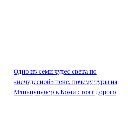
Одно из семи чудес света по
«нечудесной» цене: почему туры на
Маньпупунер в Коми стоят дорого