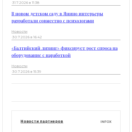
·
31.7.2026 в 11:38
В новом детском саду в Янино интерьеры
разработали совместно с психологами
Новости
·
30.7.2026 в 16:42
«Балтийский лизинг» фиксирует рост спроса на
оборудование с наработкой
Новости
·
30.7.2026 в 15:39
Новости партнеров
INFOX