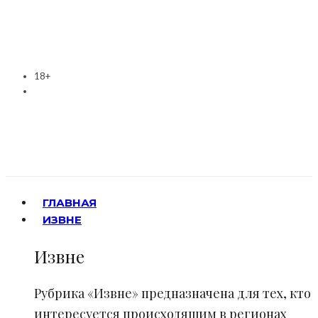
18+
ГЛАВНАЯ
ИЗВНЕ
Извне
Рубрика «Извне» предназначена для тех, кто
интересуется происходящим в регионах