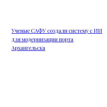
Ученые САФУ создали систему с ИИ
для модернизации порта
Архангельска