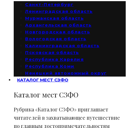
Санкт-Петербург
Ленинградская область
Мурманская область
Архангельская область
Новгородская область
Вологодская область
Калининградская область
Псковская область
Республика Карелия
Республика Коми
Ненецкий автономный округ
КАТАЛОГ МЕСТ СЗФО
Каталог мест СЗФО
Рубрика «Каталог СЗФО» приглашает
читателей в захватывающее путешествие
по главным достопримечательностям