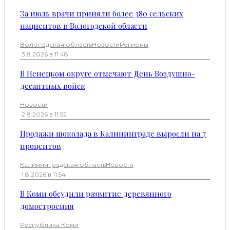
За июль врачи приняли более 380 сельских
пациентов в Вологодской области
Вологодская область
Новости
Регионы
·
3.8.2026 в 11:48
В Ненецком округе отмечают День Воздушно-
десантных войск
Новости
·
2.8.2026 в 11:52
Продажи шоколада в Калининграде выросли на 7
процентов
Калининградская область
Новости
·
1.8.2026 в 11:54
В Коми обсудили развитие деревянного
домостроения
Республика Коми