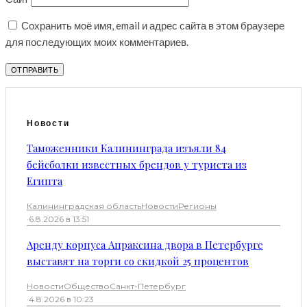
Сохранить моё имя, email и адрес сайта в этом браузере
для последующих моих комментариев.
Новости
Таможенники Калининграда изъяли 84
бейсболки известных брендов у туриста из
Египта
Калининградская область
Новости
Регионы
·
6.8.2026 в 13:51
Аренду корпуса Апраксина двора в Петербурге
выставят на торги со скидкой 25 процентов
Новости
Общество
Санкт-Петербург
·
4.8.2026 в 10:23