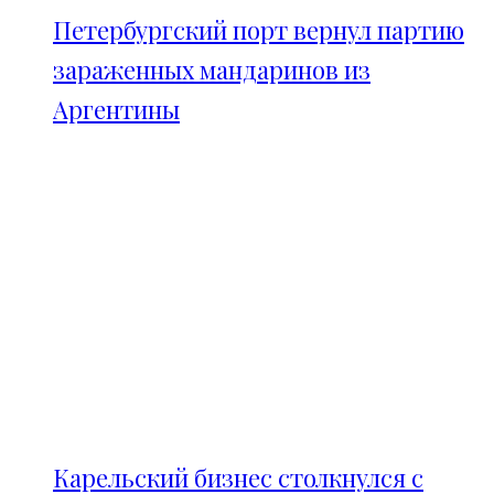
Петербургский порт вернул партию
зараженных мандаринов из
Аргентины
Карельский бизнес столкнулся с