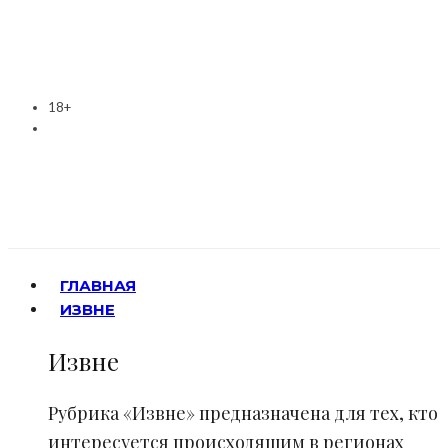
18+
ГЛАВНАЯ
ИЗВНЕ
Извне
Рубрика «Извне» предназначена для тех, кто
интересуется происходящим в регионах