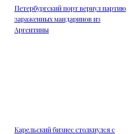
Петербургский порт вернул партию
зараженных мандаринов из
Аргентины
Карельский бизнес столкнулся с