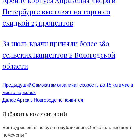
Аренду корпуса Апраксина двора в
Петербурге выставят на торги со
скидкой 25 процентов
За июль врачи приняли более 380
сельских пациентов в Вологодской
области
Предыдущий
Самокатам ограничат скорость до 15 км в час и
места парковок
Далее
Артек в Новгороде не появится
Добавить комментарий
Ваш адрес email не будет опубликован.
Обязательные поля
помечены
*