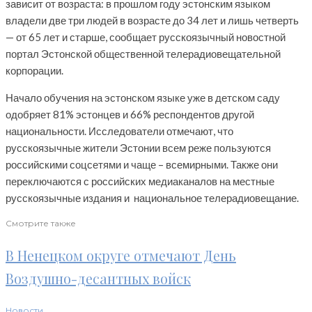
зависит от возраста: в прошлом году эстонским языком
владели две три людей в возрасте до 34 лет и лишь четверть
— от 65 лет и старше, сообщает русскоязычный новостной
портал Эстонской общественной телерадиовещательной
корпорации.
Начало обучения на эстонском языке уже в детском саду
одобряет 81% эстонцев и 66% респондентов другой
национальности. Исследователи отмечают, что
русскоязычные жители Эстонии всем реже пользуются
российскими соцсетями и чаще – всемирными. Также они
переключаются с российских медиаканалов на местные
русскоязычные издания и национальное телерадиовещание.
Смотрите также
В Ненецком округе отмечают День
Воздушно-десантных войск
Новости