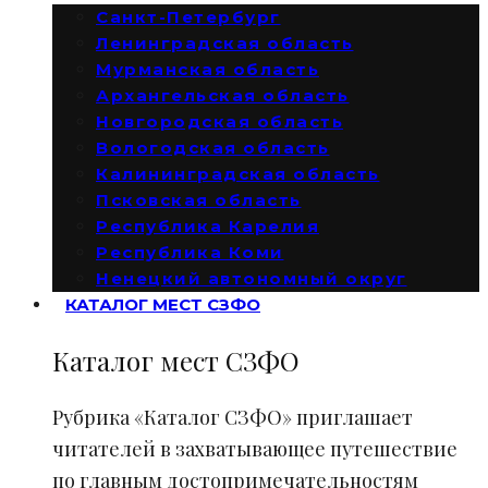
Санкт-Петербург
Ленинградская область
Мурманская область
Архангельская область
Новгородская область
Вологодская область
Калининградская область
Псковская область
Республика Карелия
Республика Коми
Ненецкий автономный округ
КАТАЛОГ МЕСТ СЗФО
Каталог мест СЗФО
Рубрика «Каталог СЗФО» приглашает
читателей в захватывающее путешествие
по главным достопримечательностям