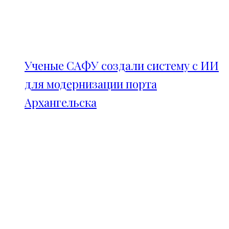
Ученые САФУ создали систему с ИИ
для модернизации порта
Архангельска