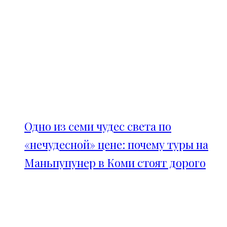
Одно из семи чудес света по
«нечудесной» цене: почему туры на
Маньпупунер в Коми стоят дорого