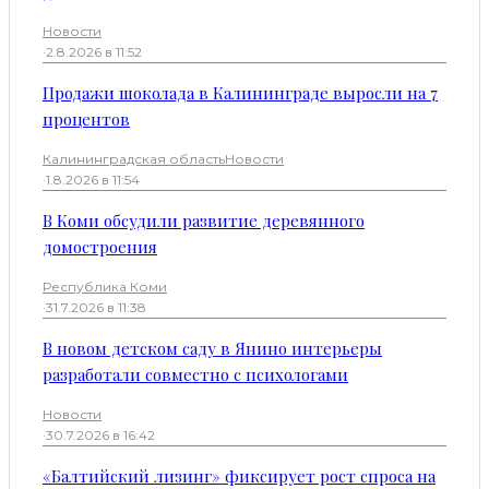
Новости
·
2.8.2026 в 11:52
Продажи шоколада в Калининграде выросли на 7
процентов
Калининградская область
Новости
·
1.8.2026 в 11:54
В Коми обсудили развитие деревянного
домостроения
Республика Коми
·
31.7.2026 в 11:38
В новом детском саду в Янино интерьеры
разработали совместно с психологами
Новости
·
30.7.2026 в 16:42
«Балтийский лизинг» фиксирует рост спроса на