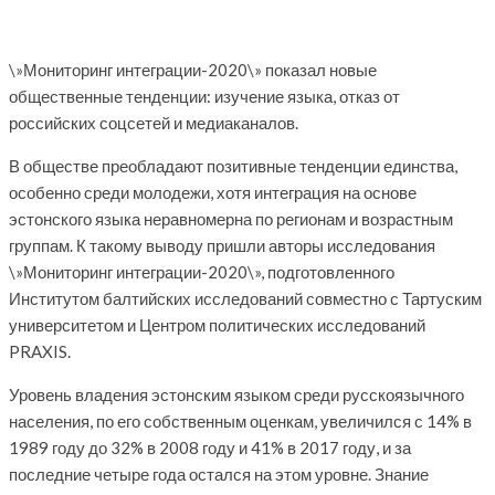
\»Мониторинг интеграции-2020\» показал новые
общественные тенденции: изучение языка, отказ от
российских соцсетей и медиаканалов.
В обществе преобладают позитивные тенденции единства,
особенно среди молодежи, хотя интеграция на основе
эстонского языка неравномерна по регионам и возрастным
группам. К такому выводу пришли авторы исследования
\»Мониторинг интеграции-2020\», подготовленного
Институтом балтийских исследований совместно с Тартуским
университетом и Центром политических исследований
PRAXIS.
Уровень владения эстонским языком среди русскоязычного
населения, по его собственным оценкам, увеличился с 14% в
1989 году до 32% в 2008 году и 41% в 2017 году, и за
последние четыре года остался на этом уровне. Знание