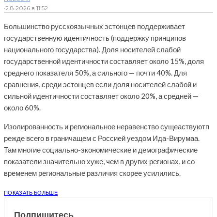
·
2.8.2026 в 11:52
Большинство русскоязычных эстонцев поддерживает
государственную идентичность (поддержку принципов
национального государства). Доля носителей слабой
государственной идентичности составляет около 15%, доля
среднего показателя 50%, а сильного — почти 40%. Для
сравнения, среди эстонцев если доля носителей слабой и
сильной идентичности составляет около 20%, а средней —
около 60%.
Изолированность и региональное неравенство сущеаствуютп
режде всего в граничащем с Россией уездом Ида-Вирумаа.
Там многие социально-экономические и демографические
показатели значительно хуже, чем в других регионах, и со
временем региональные различия скорее усилились.
ПОКАЗАТЬ БОЛЬШЕ
Подпишитесь