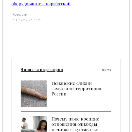
оборудование с наработкой
Новости
·
30.7.2026 в 15:39
Новости партнеров
INFOX
Испанские слизни
захватили территорию
России
Почему даже крепкие
отношения однажды
начинают «уставать»