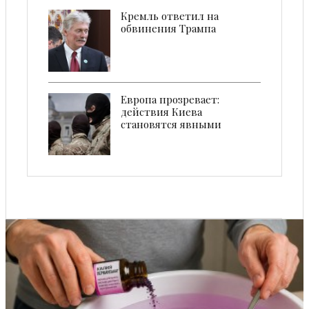
Кремль ответил на
обвинения Трампа
Европа прозревает:
действия Киева
становятся явными