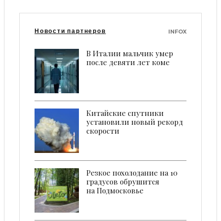
Новости партнеров
INFOX
В Италии мальчик умер
после девяти лет коме
Китайские спутники
установили новый рекорд
скорости
Резкое похолодание на 10
градусов обрушится
на Подмосковье