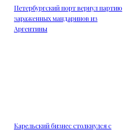
Петербургский порт вернул партию
зараженных мандаринов из
Аргентины
Карельский бизнес столкнулся с