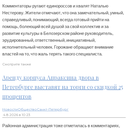
Комментаторы ругают единороссов и хвалят Наталью
Нестерову. Жители отмечают, что она замечательный, умный,
справедливый, понимающий, всегда готовый прийти на
помощь, болеющий всей душой за свой коллектив и за
развитие культуры в Белозерском районе руководитель,
эрудированный, ответственный, инициативный,
исполнительный человек. Горожане обращают внимание
властей на то, что жаль терять такого специалиста.
Смотрите также
Аренду корпуса Апраксина двора в
Петербурге выставят на торги со скидкой 25
процентов
Новости
Общество
Санкт-Петербург
·
4.8.2026 в 10:23
Районная администрация тоже отметилась в комментариях,