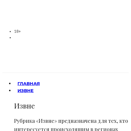
18+
ГЛАВНАЯ
ИЗВНЕ
Извне
Рубрика «Извне» предназначена для тех, кто
интересуется происходящим в регионах