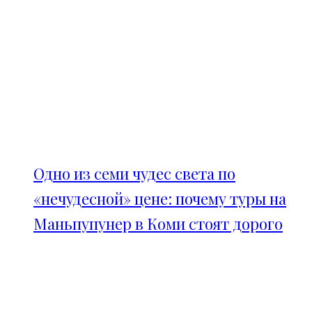
Одно из семи чудес света по
«нечудесной» цене: почему туры на
Маньпупунер в Коми стоят дорого