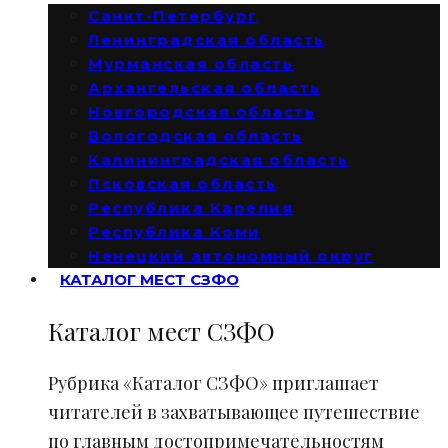
Санкт-Петербург
Ленинградская область
Мурманская область
Архангельская область
Новгородская область
Вологодская область
Калининградская область
Псковская область
Республика Карелия
Республика Коми
Ненецкий автономный округ
КАТАЛОГ МЕСТ СЗФО
Каталог мест СЗФО
Рубрика «Каталог СЗФО» приглашает
читателей в захватывающее путешествие
по главным достопримечательностям