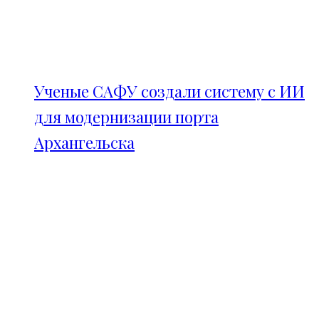
Ученые САФУ создали систему с ИИ
для модернизации порта
Архангельска