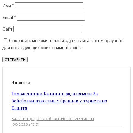
Имя
*
Email
*
Сайт
Сохранить моё имя, email и адрес сайта в этом браузере
для последующих моих комментариев.
Новости
Таможенники Калининграда изъяли 84
бейсболки известных брендов у туриста из
Египта
Калининградская область
Новости
Регионы
·
6.8.2026 в 13:51