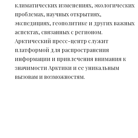
климатических изменениях, экологических
проблемах, научных открытиях,
экспедициях, геополитике и других важных
аспектах, связанных с регионом.
Арктический пресс-центр служит
платформой для распространения
информации и привлечения внимания к
значимости Арктики и ее уникальным
вызовам и возможностям.