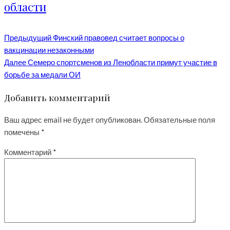
области
Предыдущий
Финский правовед считает вопросы о
вакцинации незаконными
Далее
Семеро спортсменов из Ленобласти примут участие в
борьбе за медали ОИ
Добавить комментарий
Ваш адрес email не будет опубликован.
Обязательные поля
помечены
*
Комментарий
*