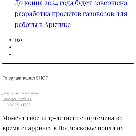
До конца 2024 года будет завершена
разработка проектов газовозов для
работы в Арктике
18+
Telegram-канал SHOT
Дмитрий Соколов
·
Происшествия
·
4.9.2023 в 13:12
Момент гибели 17-летнего спортсмена во
время спарринга в Подмосковье попал на