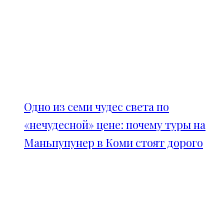
Одно из семи чудес света по
«нечудесной» цене: почему туры на
Маньпупунер в Коми стоят дорого