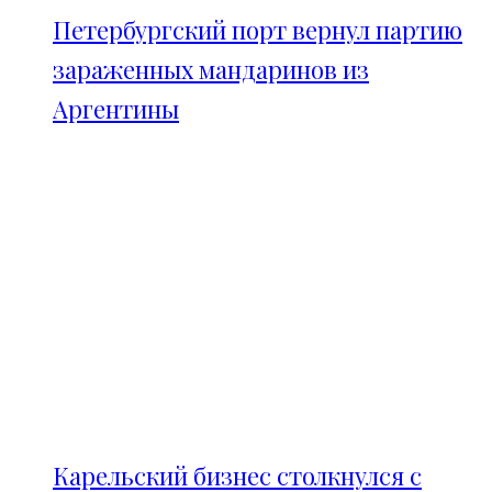
Петербургский порт вернул партию
зараженных мандаринов из
Аргентины
Карельский бизнес столкнулся с