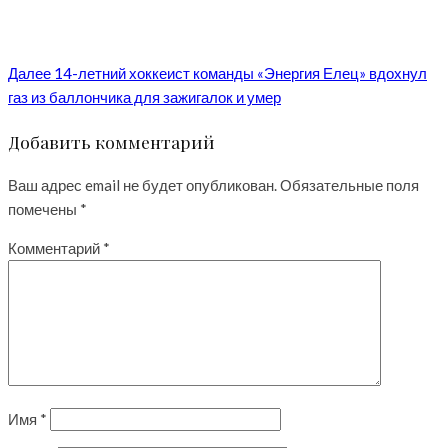
Далее
14-летний хоккеист команды «Энергия Елец» вдохнул
газ из баллончика для зажигалок и умер
Добавить комментарий
Ваш адрес email не будет опубликован.
Обязательные поля
помечены
*
Комментарий
*
Имя
*