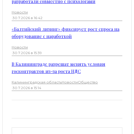
разработали совместно с психологами
Новости
·
30.7.2026 в 16:42
«Балтийский лизинг» фиксирует рост спроса на
оборудование с наработкой
Новости
·
30.7.2026 в 15:39
В Калининграде разрешат менять условия
госконтрактов из-за роста НДС
Калининградская область
Новости
Общество
·
30.7.2026 в 15:14