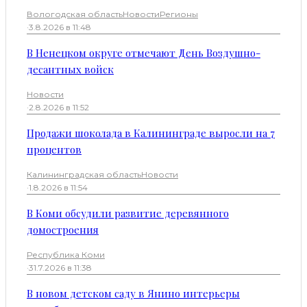
Вологодская область
Новости
Регионы
·
3.8.2026 в 11:48
В Ненецком округе отмечают День Воздушно-
десантных войск
Новости
·
2.8.2026 в 11:52
Продажи шоколада в Калининграде выросли на 7
процентов
Калининградская область
Новости
·
1.8.2026 в 11:54
В Коми обсудили развитие деревянного
домостроения
Республика Коми
·
31.7.2026 в 11:38
В новом детском саду в Янино интерьеры