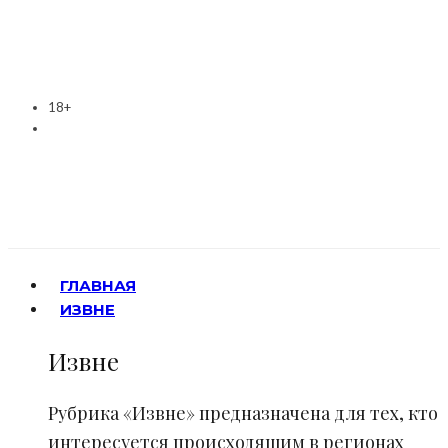
18+
ГЛАВНАЯ
ИЗВНЕ
Извне
Рубрика «Извне» предназначена для тех, кто
интересуется происходящим в регионах