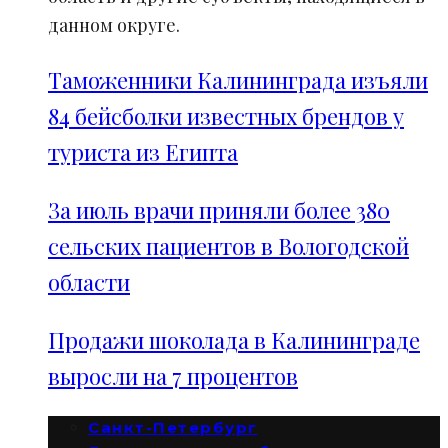
данном округе.
Таможенники Калининграда изъяли
84 бейсболки известных брендов у
туриста из Египта
За июль врачи приняли более 380
сельских пациентов в Вологодской
области
Продажи шоколада в Калининграде
выросли на 7 процентов
Санкт-Петербург