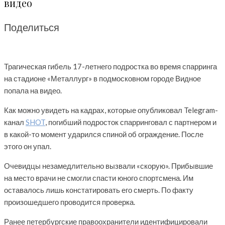
видео
Поделиться
Трагическая гибель 17-летнего подростка во время спарринга
на стадионе «Металлург» в подмосковном городе Видное
попала на видео.
Как можно увидеть на кадрах, которые опубликовал Telegram-
канал
SHOT
, погибший подросток спарринговал с партнером и
в какой-то момент ударился спиной об ограждение. После
этого он упал.
Очевидцы незамедлительно вызвали «скорую». Прибывшие
на место врачи не смогли спасти юного спортсмена. Им
оставалось лишь констатировать его смерть. По факту
произошедшего проводится проверка.
Ранее петербургские правоохранители идентифицировали