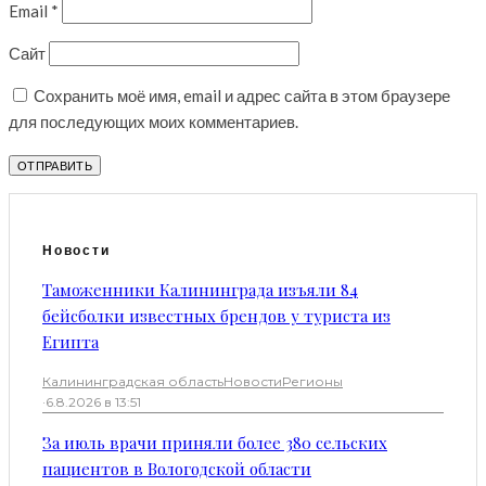
Email
*
Сайт
Сохранить моё имя, email и адрес сайта в этом браузере
для последующих моих комментариев.
Новости
Таможенники Калининграда изъяли 84
бейсболки известных брендов у туриста из
Египта
Калининградская область
Новости
Регионы
·
6.8.2026 в 13:51
За июль врачи приняли более 380 сельских
пациентов в Вологодской области