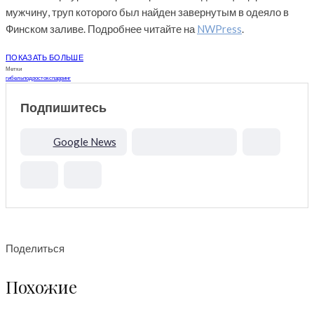
мужчину, труп которого был найден завернутым в одеяло в
Финском заливе. Подробнее читайте на
NWPress
.
ПОКАЗАТЬ БОЛЬШЕ
Метки
гибель
подросток
спарринг
Подпишитесь
Google News
Поделиться
Похожие