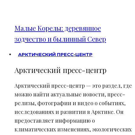
Малые Корелы: деревянное
зодчество и былинный Север
АРКТИЧЕСКИЙ ПРЕСС-ЦЕНТР
Арктический пресс-центр
Арктический пресс-центр — это раздел, где
можно найти актуальные новости, пресс-
релизы, фотографии и видео о событиях,
исследованиях и развитии в Арктике. Он
предоставляет информацию о
климатических изменениях, экологических