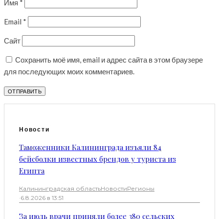
Имя
*
Email
*
Сайт
Сохранить моё имя, email и адрес сайта в этом браузере
для последующих моих комментариев.
Новости
Таможенники Калининграда изъяли 84
бейсболки известных брендов у туриста из
Египта
Калининградская область
Новости
Регионы
·
6.8.2026 в 13:51
За июль врачи приняли более 380 сельских