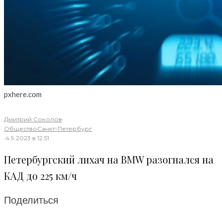
pxhere.com
Дмитрий Соколов
·
Общество
Санкт-Петербург
·
4.9.2023 в 12:51
Петербургский лихач на BMW разогнался на
КАД до 225 км/ч
Поделиться