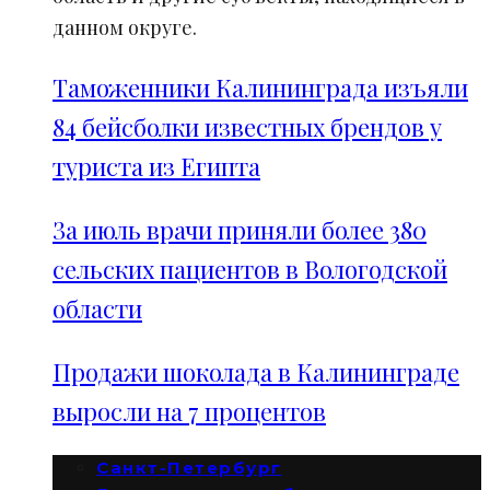
данном округе.
Таможенники Калининграда изъяли
84 бейсболки известных брендов у
туриста из Египта
За июль врачи приняли более 380
сельских пациентов в Вологодской
области
Продажи шоколада в Калининграде
выросли на 7 процентов
Санкт-Петербург