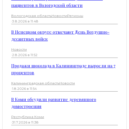
пациентов в Вологодской области
Вологодская область
Новости
Регионы
·
3.8.2026 в 11:48
В Ненецком округе отмечают День Воздушно-
десантных войск
Новости
·
2.8.2026 в 11:52
Продажи шоколада в Калининграде выросли на 7
процентов
Калининградская область
Новости
·
1.8.2026 в 11:54
В Коми обсудили развитие деревянного
домостроения
Республика Коми
·
31.7.2026 в 11:38