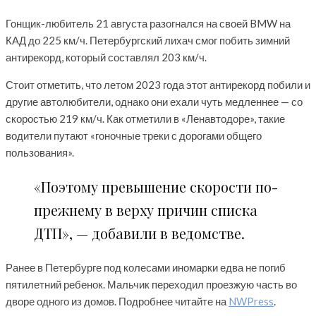
Гонщик-любитель 21 августа разогнался на своей BMW на
КАД до 225 км/ч. Петербургский лихач смог побить зимний
антирекорд, который составлял 203 км/ч.
Стоит отметить, что летом 2023 года этот антирекорд побили и
другие автолюбители, однако они ехали чуть медленнее — со
скоростью 219 км/ч. Как отметили в «Ленавтодоре», такие
водители путают «гоночные треки с дорогами общего
пользования».
«Поэтому превышение скорости по-
прежнему в верху причин списка
ДТП», — добавили в ведомстве.
Ранее в Петербурге под колесами иномарки едва не погиб
пятилетний ребенок. Мальчик переходил проезжую часть во
дворе одного из домов. Подробнее читайте на
NWPress
.