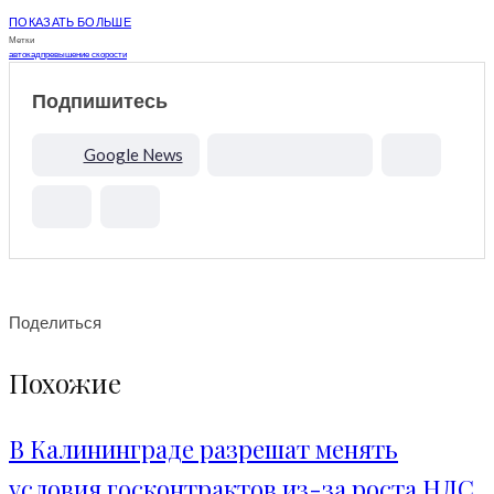
ПОКАЗАТЬ БОЛЬШЕ
Метки
авто
кад
превышение скорости
Подпишитесь
Google News
Поделиться
Похожие
В Калининграде разрешат менять
условия госконтрактов из-за роста НДС