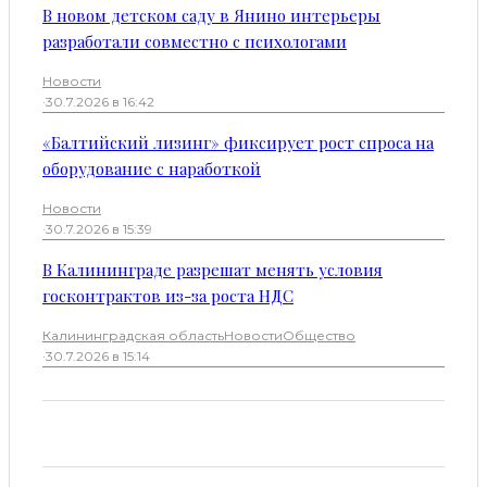
В новом детском саду в Янино интерьеры
разработали совместно с психологами
Новости
·
30.7.2026 в 16:42
«Балтийский лизинг» фиксирует рост спроса на
оборудование с наработкой
Новости
·
30.7.2026 в 15:39
В Калининграде разрешат менять условия
госконтрактов из-за роста НДС
Калининградская область
Новости
Общество
·
30.7.2026 в 15:14