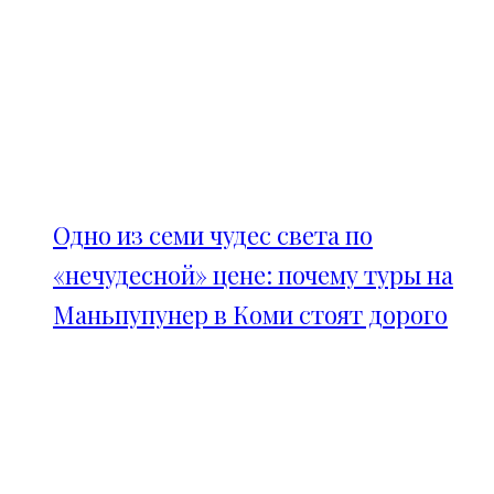
Одно из семи чудес света по
«нечудесной» цене: почему туры на
Маньпупунер в Коми стоят дорого