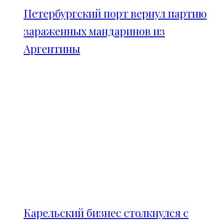
Петербургский порт вернул партию
зараженных мандаринов из
Аргентины
Карельский бизнес столкнулся с