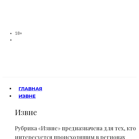
18+
ГЛАВНАЯ
ИЗВНЕ
Извне
Рубрика «Извне» предназначена для тех, кто
интересуется происходящим в регионах