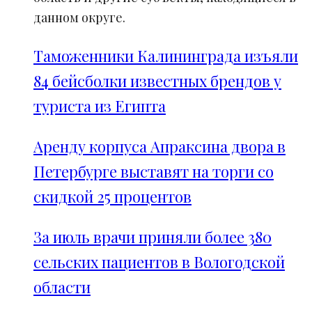
данном округе.
Таможенники Калининграда изъяли
84 бейсболки известных брендов у
туриста из Египта
Аренду корпуса Апраксина двора в
Петербурге выставят на торги со
скидкой 25 процентов
За июль врачи приняли более 380
сельских пациентов в Вологодской
области