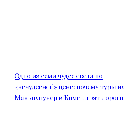
Одно из семи чудес света по
«нечудесной» цене: почему туры на
Маньпупунер в Коми стоят дорого