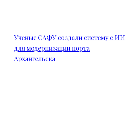
Ученые САФУ создали систему с ИИ
для модернизации порта
Архангельска