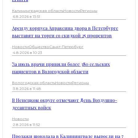
Калининградская область
Новости
Регионы
·
6.8.2026 в 13:51
Аренду корпуса Апраксина двора в Петербурге
выставят на торги со скидкой 25 процентов
Новости
Общество
Санкт-Петербург
·
4.8.2026 в 10:23
За июль врачи приняли более 380 сельских
пациентов в Вологодской области
Вологодская область
Новости
Регионы
·
3.8.2026 в 11:48
В Ненецком округе отмечают День Воздушно-
десантных войск
Новости
·
2.8.2026 в 11:52
Продажи шоколада в Калининграде выросли на 7