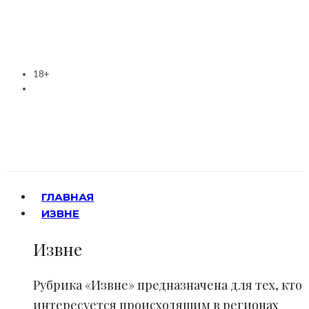
18+
ГЛАВНАЯ
ИЗВНЕ
Извне
Рубрика «Извне» предназначена для тех, кто
интересуется происходящим в регионах