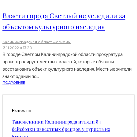
Власти города Светлый не уследили за
объектом культурного наследия
Калининградская область
Регионы
·
3.11.2022 в 13:20
В городе Светлом Калининградской области прокуратура
проконтролирует местных властей, которые обязаны
восстановить объект культурного наследия. Местные жители
знают здании по...
ПОДРОБНЕЕ
Новости
Таможенники Калининграда изъяли 84
бейсболки известных брендов у туриста из
Египта