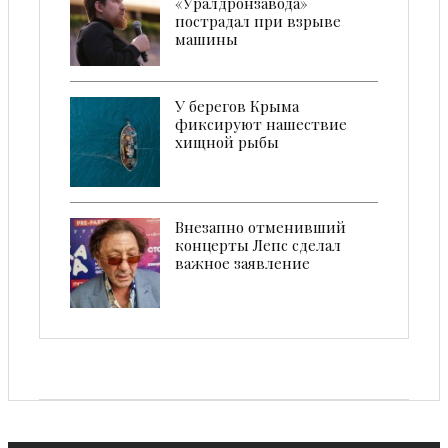
«Уралдронзавода»
пострадал при взрыве
машины
У берегов Крыма
фиксируют нашествие
хищной рыбы
Внезапно отменивший
концерты Лепс сделал
важное заявление