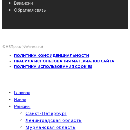
Вакансии
Обратная связь
© НВПресс (NWpress.ru)
ПОЛИТИКА КОНФИДЕНЦИАЛЬНОСТИ
ПРАВИЛА ИСПОЛЬЗОВАНИЯ МАТЕРИАЛОВ САЙТА
ПОЛИТИКА ИСПОЛЬЗОВАНИЯ COOKIES
Главная
Извне
Регионы
Санкт-Петербург
Ленинградская область
Мурманская область