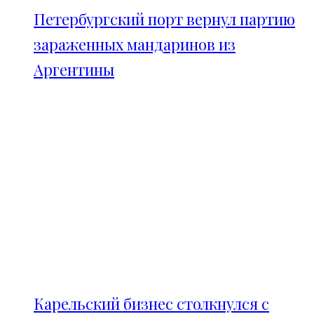
Петербургский порт вернул партию
зараженных мандаринов из
Аргентины
Карельский бизнес столкнулся с