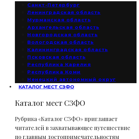
Санкт-Петербург
Ленинградская область
Мурманская область
Архангельская область
Новгородская область
Вологодская область
Калининградская область
Псковская область
Республика Карелия
Республика Коми
Ненецкий автономный округ
КАТАЛОГ МЕСТ СЗФО
Каталог мест СЗФО
Рубрика «Каталог СЗФО» приглашает
читателей в захватывающее путешествие
по главным достопримечательностям