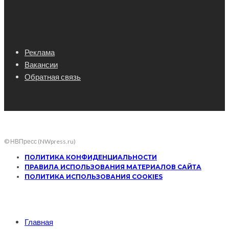
Реклама
Вакансии
Обратная связь
© НВПресс (NWpress.ru)
ПОЛИТИКА КОНФИДЕНЦИАЛЬНОСТИ
ПРАВИЛА ИСПОЛЬЗОВАНИЯ МАТЕРИАЛОВ САЙТА
ПОЛИТИКА ИСПОЛЬЗОВАНИЯ COOKIES
Главная