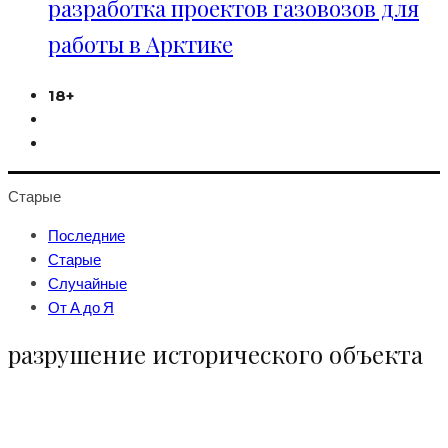
разработка проектов газовозов для
работы в Арктике
18+
Старые
Последние
Старые
Случайные
От А до Я
разрушение исторического объекта