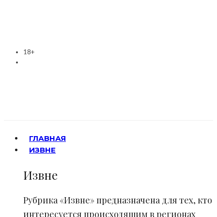
18+
ГЛАВНАЯ
ИЗВНЕ
Извне
Рубрика «Извне» предназначена для тех, кто
интересуется происходящим в регионах