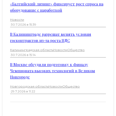
«Балтийский лизинг» фиксирует рост спроса на
оборудование с наработкой
Новости
·
30.7.2026 в 15:39
В Калининграде разрешат менять условия
госконтрактов из-за роста НДС
Калининградская область
Новости
Общество
·
30.7.2026 в 15:14
В Москве обсудили подготовку к финалу
Чемпионата высоких технологий в Великом
Новгороде
Новгородская область
Новости
Общество
·
29.7.2026 в 11:22