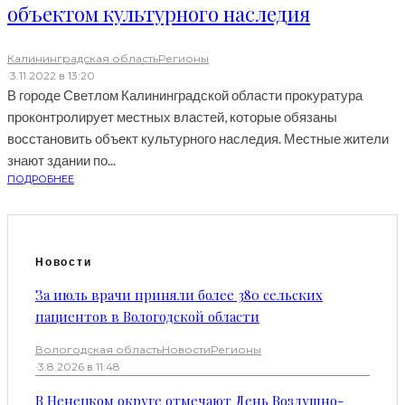
объектом культурного наследия
Калининградская область
Регионы
·
3.11.2022 в 13:20
В городе Светлом Калининградской области прокуратура
проконтролирует местных властей, которые обязаны
восстановить объект культурного наследия. Местные жители
знают здании по...
ПОДРОБНЕЕ
Новости
За июль врачи приняли более 380 сельских
пациентов в Вологодской области
Вологодская область
Новости
Регионы
·
3.8.2026 в 11:48
В Ненецком округе отмечают День Воздушно-