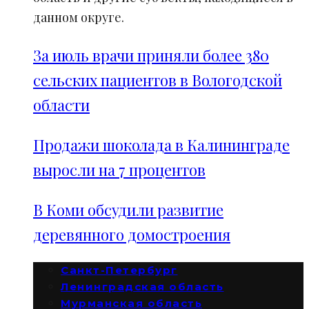
данном округе.
За июль врачи приняли более 380
сельских пациентов в Вологодской
области
Продажи шоколада в Калининграде
выросли на 7 процентов
В Коми обсудили развитие
деревянного домостроения
Санкт-Петербург
Ленинградская область
Мурманская область