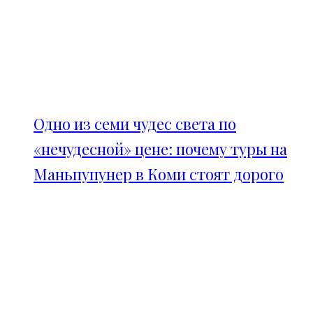
Одно из семи чудес света по
«нечудесной» цене: почему туры на
Маньпупунер в Коми стоят дорого