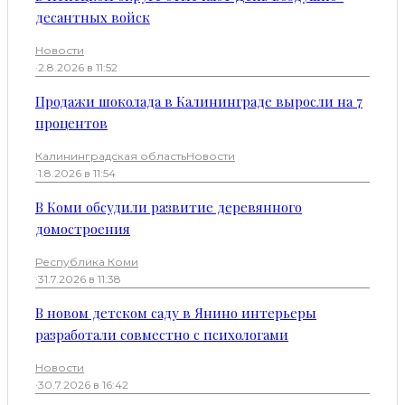
десантных войск
Новости
·
2.8.2026 в 11:52
Продажи шоколада в Калининграде выросли на 7
процентов
Калининградская область
Новости
·
1.8.2026 в 11:54
В Коми обсудили развитие деревянного
домостроения
Республика Коми
·
31.7.2026 в 11:38
В новом детском саду в Янино интерьеры
разработали совместно с психологами
Новости
·
30.7.2026 в 16:42