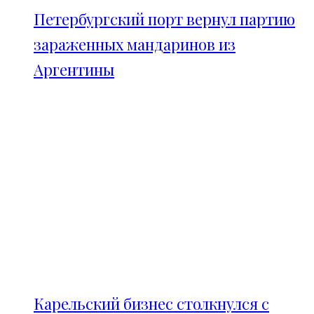
Петербургский порт вернул партию
зараженных мандаринов из
Аргентины
Карельский бизнес столкнулся с