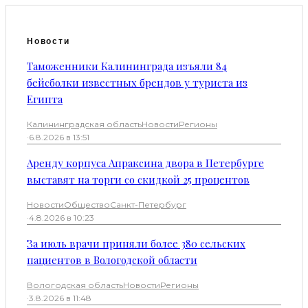
Новости
Таможенники Калининграда изъяли 84
бейсболки известных брендов у туриста из
Египта
Калининградская область
Новости
Регионы
·
6.8.2026 в 13:51
Аренду корпуса Апраксина двора в Петербурге
выставят на торги со скидкой 25 процентов
Новости
Общество
Санкт-Петербург
·
4.8.2026 в 10:23
За июль врачи приняли более 380 сельских
пациентов в Вологодской области
Вологодская область
Новости
Регионы
·
3.8.2026 в 11:48