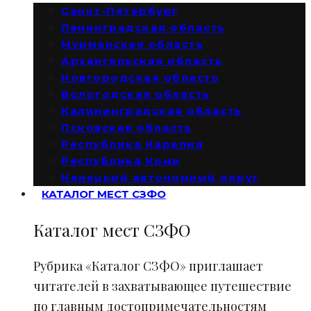
Санкт-Петербург
Ленинградская область
Мурманская область
Архангельская область
Новгородская область
Вологодская область
Калининградская область
Псковская область
Республика Карелия
Республика Коми
Ненецкий автономный округ
КАТАЛОГ МЕСТ СЗФО
Каталог мест СЗФО
Рубрика «Каталог СЗФО» приглашает
читателей в захватывающее путешествие
по главным достопримечательностям