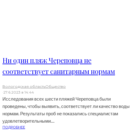
Ни один пляж Череповца не
соответствует санитарным нормам
Вологодская область
Общество
·
27.6.2023 в 14:44
Исследования всех шести пляжей Череповца были
проведены, чтобы выявить, соответствует ли качество воды
нормам. Результаты проб не показались специалистам
удовлетворительными....
ПОДРОБНЕЕ