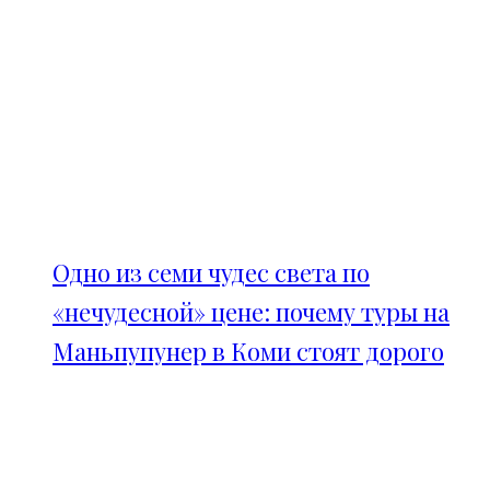
Одно из семи чудес света по
«нечудесной» цене: почему туры на
Маньпупунер в Коми стоят дорого