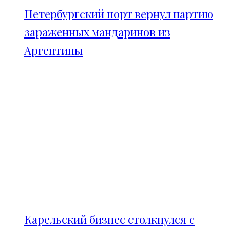
Петербургский порт вернул партию
зараженных мандаринов из
Аргентины
Карельский бизнес столкнулся с