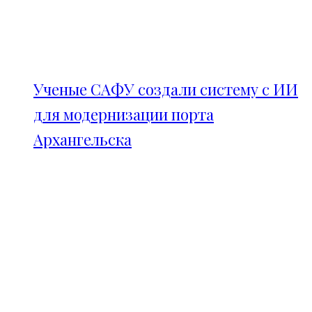
Ученые САФУ создали систему с ИИ
для модернизации порта
Архангельска