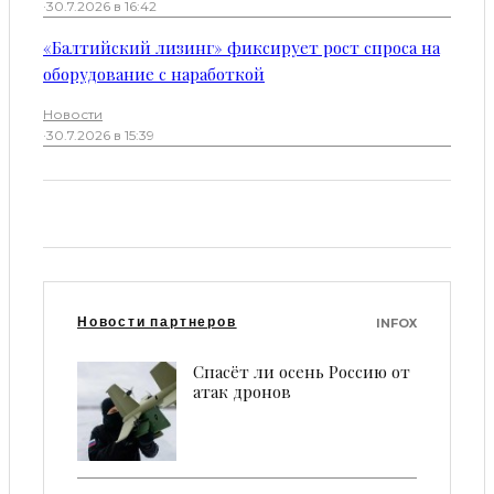
·
30.7.2026 в 16:42
«Балтийский лизинг» фиксирует рост спроса на
оборудование с наработкой
Новости
·
30.7.2026 в 15:39
Новости партнеров
INFOX
Спасёт ли осень Россию от
атак дронов