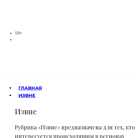
18+
ГЛАВНАЯ
ИЗВНЕ
Извне
Рубрика «Извне» предназначена для тех, кто
интересуется происходящим в регионах