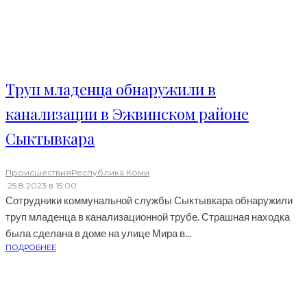
Труп младенца обнаружили в
канализации в Эжвинском районе
Сыктывкара
Происшествия
Республика Коми
·
25.8.2023 в 15:00
Сотрудники коммунальной службы Сыктывкара обнаружили
труп младенца в канализационной трубе. Страшная находка
была сделана в доме на улице Мира в...
ПОДРОБНЕЕ