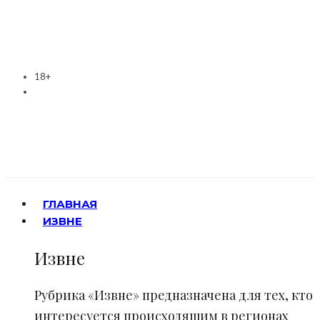
18+
ГЛАВНАЯ
ИЗВНЕ
Извне
Рубрика «Извне» предназначена для тех, кто
интересуется происходящим в регионах