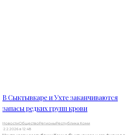
В Сыктывкаре и Ухте заканчиваются
запасы редких групп крови
Новости
Общество
Регионы
Республика Коми
·
2.2.2026 в 12:48