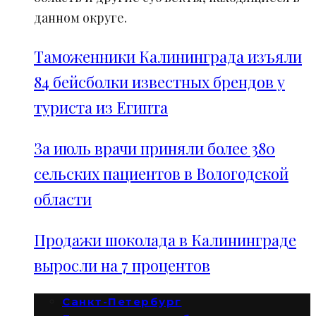
данном округе.
Таможенники Калининграда изъяли
84 бейсболки известных брендов у
туриста из Египта
За июль врачи приняли более 380
сельских пациентов в Вологодской
области
Продажи шоколада в Калининграде
выросли на 7 процентов
Санкт-Петербург