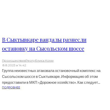
В Сыктывкаре вандалы разнесли
остановку на Сысольском шоссе
Происшествия
Республика Коми
·
8.8.2023 в 14:42
Группа неизвестных атаковала остановочный комплекс на
Сысольском шоссе в Сыктывкаре. Информацию об этом
предоставили в МКП «Дорожное хозяйство». Как следует...
ПОДРОБНЕЕ