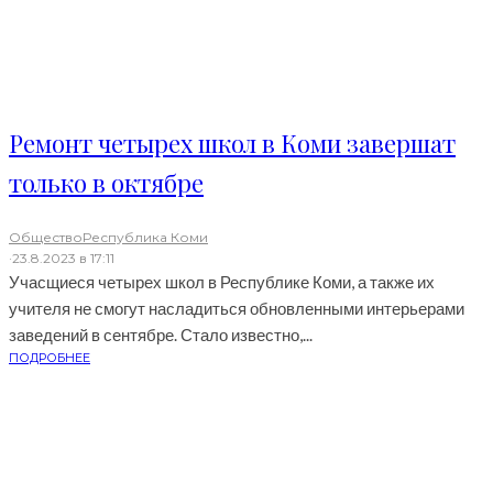
Ремонт четырех школ в Коми завершат
только в октябре
Общество
Республика Коми
·
23.8.2023 в 17:11
Учасщиеся четырех школ в Республике Коми, а также их
учителя не смогут насладиться обновленными интерьерами
заведений в сентябре. Стало известно,...
ПОДРОБНЕЕ