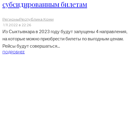
субсидированным билетам
Регионы
Республика Коми
·
1.11.2022 в 22:26
Из Сыктывкара в 2023 году будут запущены 4 направления,
на которые можно приобрести билеты по выгодным ценам.
Рейсы будут совершаться...
ПОДРОБНЕЕ