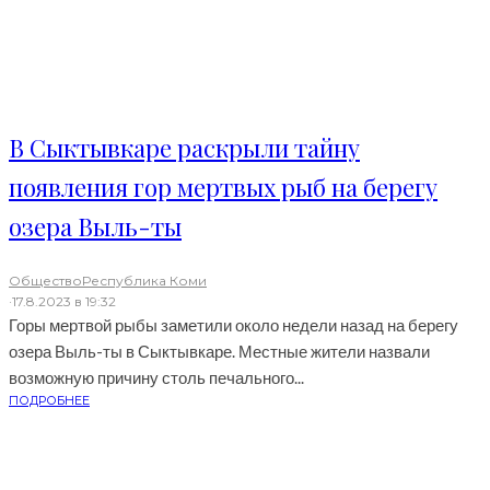
В Сыктывкаре раскрыли тайну
появления гор мертвых рыб на берегу
озера Выль-ты
Общество
Республика Коми
·
17.8.2023 в 19:32
Горы мертвой рыбы заметили около недели назад на берегу
озера Выль-ты в Сыктывкаре. Местные жители назвали
возможную причину столь печального...
ПОДРОБНЕЕ