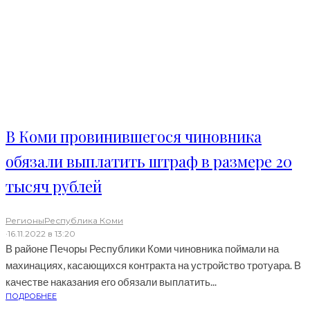
В Коми провинившегося чиновника
обязали выплатить штраф в размере 20
тысяч рублей
Регионы
Республика Коми
·
16.11.2022 в 13:20
В районе Печоры Республики Коми чиновника поймали на
махинациях, касающихся контракта на устройство тротуара. В
качестве наказания его обязали выплатить...
ПОДРОБНЕЕ