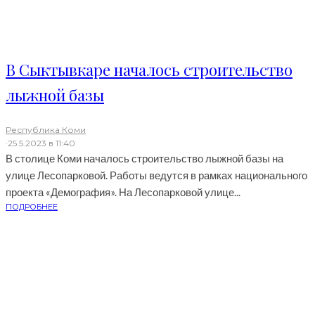
В Сыктывкаре началось строительство
лыжной базы
Республика Коми
·
25.5.2023 в 11:40
В столице Коми началось строительство лыжной базы на
улице Лесопарковой. Работы ведутся в рамках национального
проекта «Демография». На Лесопарковой улице...
ПОДРОБНЕЕ