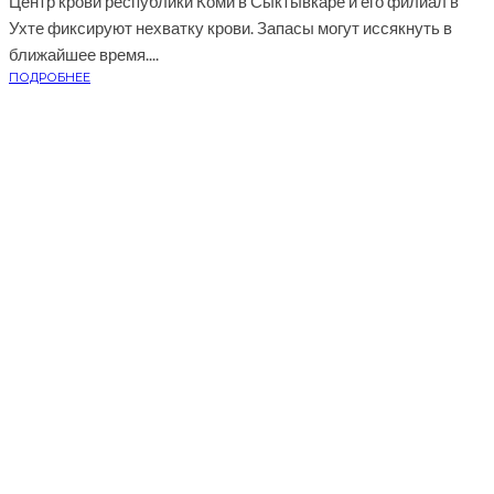
Центр крови республики Коми в Сыктывкаре и его филиал в
Ухте фиксируют нехватку крови. Запасы могут иссякнуть в
ближайшее время....
ПОДРОБНЕЕ