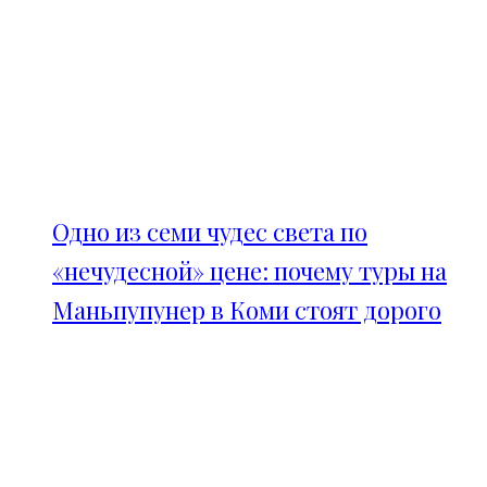
Одно из семи чудес света по
«нечудесной» цене: почему туры на
Маньпупунер в Коми стоят дорого