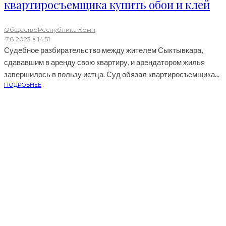
квартиросъемщика купить обои и клей
Общество
Республика Коми
·
7.8.2023 в 14:51
Судебное разбирательство между жителем Сыктывкара,
сдававшим в аренду свою квартиру, и арендатором жилья
завершилось в пользу истца. Суд обязал квартиросъемщика...
ПОДРОБНЕЕ