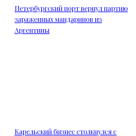
Петербургский порт вернул партию
зараженных мандаринов из
Аргентины
Карельский бизнес столкнулся с