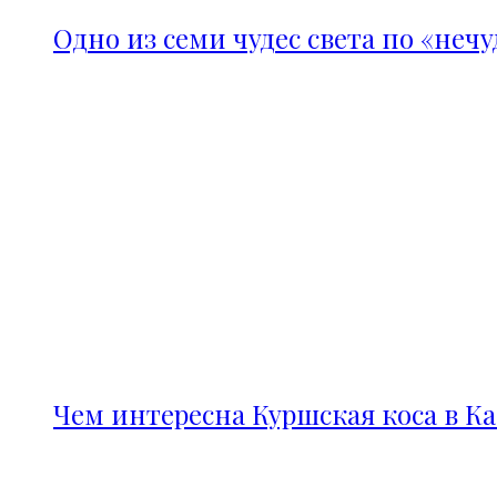
Одно из семи чудес света по «неч
Чем интересна Куршская коса в К