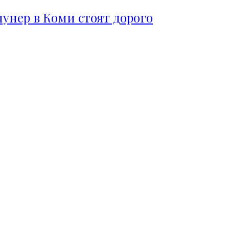
пунер в Коми стоят дорого