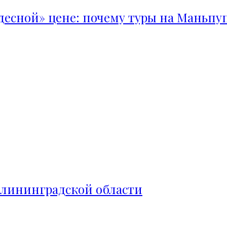
удесной» цене: почему туры на Маньпу
алининградской области