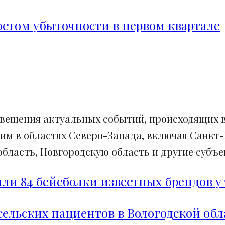
ростом убыточности в первом квартале
свещения актуальных событий, происходящих в
им в областях Северо-Запада, включая Санкт-
ласть, Новгородскую область и другие субъек
и 84 бейсболки известных брендов у 
сельских пациентов в Вологодской обл