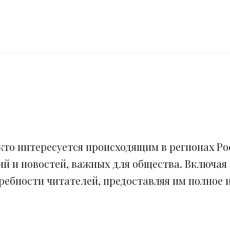
кто интересуется происходящим в регионах Рос
ий и новостей, важных для общества. Включая
ебности читателей, предоставляя им полное и 