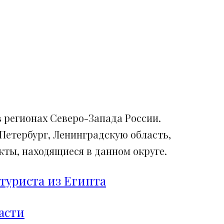
 регионах Северо-Запада России.
Петербург, Ленинградскую область,
ты, находящиеся в данном округе.
туриста из Египта
асти