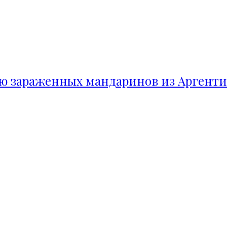
ию зараженных мандаринов из Аргент