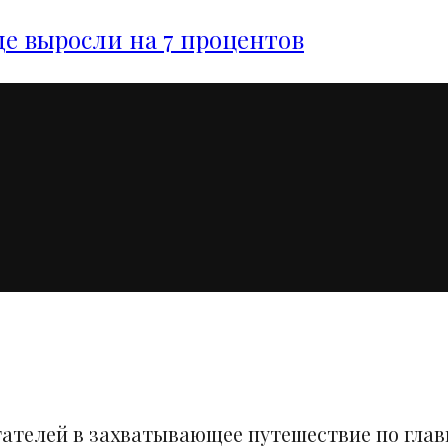
е выросли на 7 процентов
тателей в захватывающее путешествие по гла