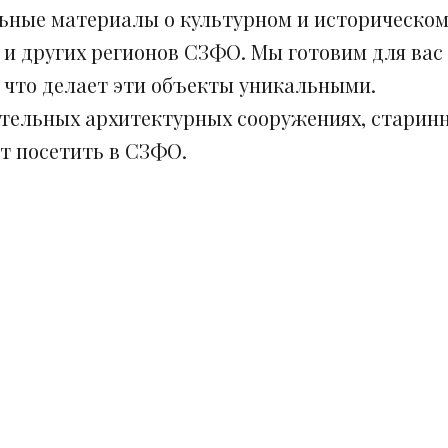
ьные материалы о культурном и историческом
 и других регионов СЗФО. Мы готовим для вас
, что делает эти объекты уникальными.
ительных архитектурных сооружениях, старинн
ит посетить в СЗФО.