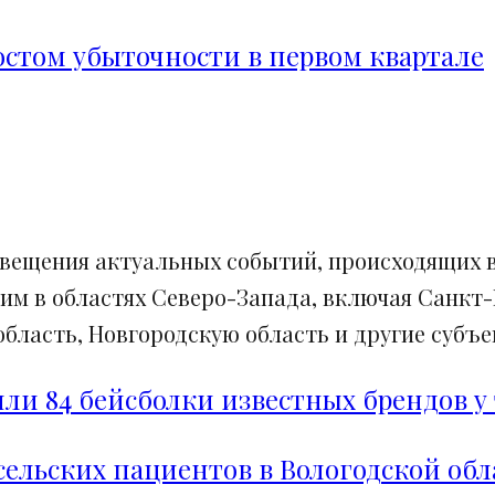
ростом убыточности в первом квартале
свещения актуальных событий, происходящих в
им в областях Северо-Запада, включая Санкт-
ласть, Новгородскую область и другие субъек
и 84 бейсболки известных брендов у 
сельских пациентов в Вологодской обл