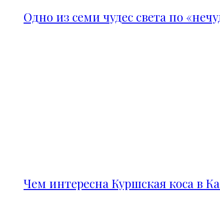
Одно из семи чудес света по «неч
Чем интересна Куршская коса в К