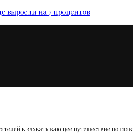
е выросли на 7 процентов
тателей в захватывающее путешествие по гла