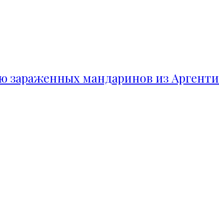
ию зараженных мандаринов из Аргент