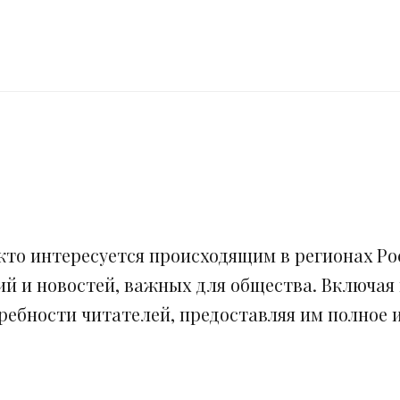
кто интересуется происходящим в регионах Рос
ий и новостей, важных для общества. Включая
ебности читателей, предоставляя им полное и 