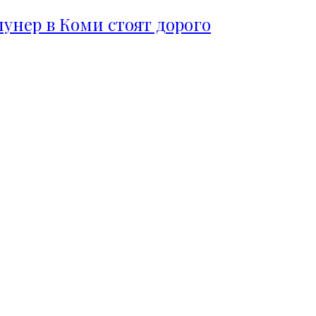
пунер в Коми стоят дорого