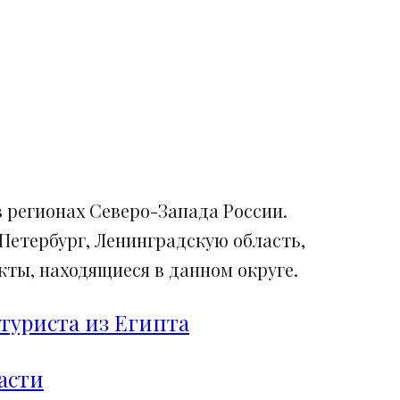
 регионах Северо-Запада России.
Петербург, Ленинградскую область,
ты, находящиеся в данном округе.
туриста из Египта
асти