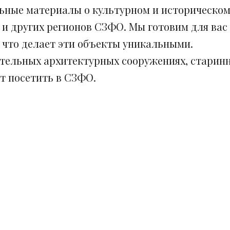
ьные материалы о культурном и историческом
 и других регионов СЗФО. Мы готовим для вас
, что делает эти объекты уникальными.
ительных архитектурных сооружениях, старинн
ит посетить в СЗФО.