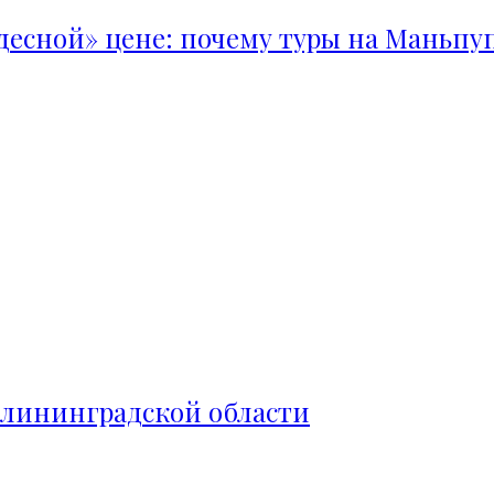
удесной» цене: почему туры на Маньпу
алининградской области