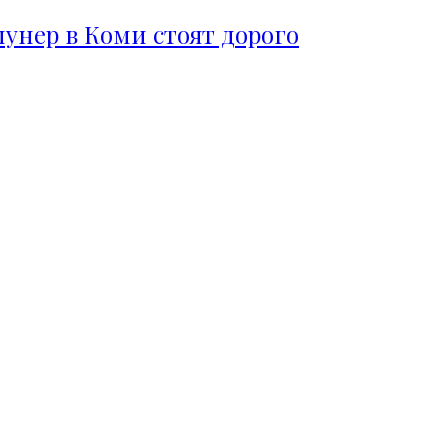
пунер в Коми стоят дорого