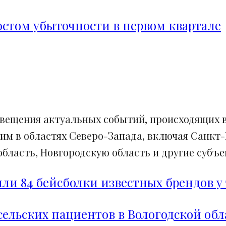
ростом убыточности в первом квартале
свещения актуальных событий, происходящих в
им в областях Северо-Запада, включая Санкт-
ласть, Новгородскую область и другие субъек
и 84 бейсболки известных брендов у 
сельских пациентов в Вологодской обл