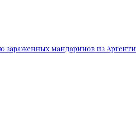
ию зараженных мандаринов из Аргент