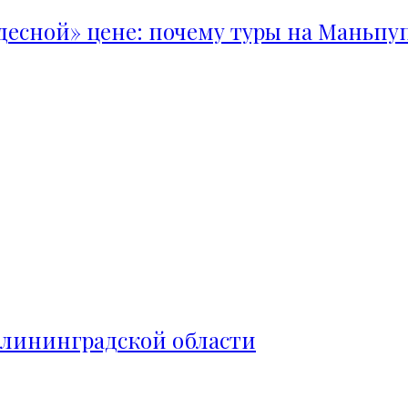
удесной» цене: почему туры на Маньпу
алининградской области