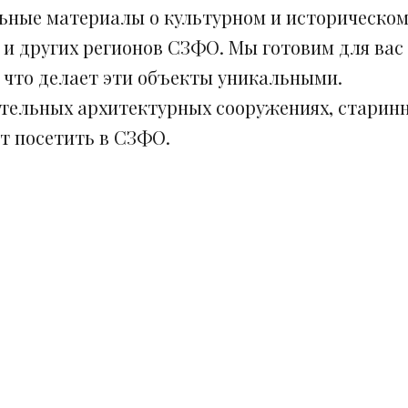
ьные материалы о культурном и историческом
 и других регионов СЗФО. Мы готовим для вас
, что делает эти объекты уникальными.
ительных архитектурных сооружениях, старинн
ит посетить в СЗФО.