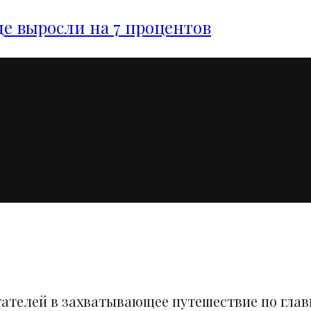
е выросли на 7 процентов
тателей в захватывающее путешествие по гла