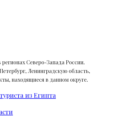
 регионах Северо-Запада России.
Петербург, Ленинградскую область,
ты, находящиеся в данном округе.
туриста из Египта
асти