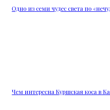
Одно из семи чудес света по «неч
Чем интересна Куршская коса в К