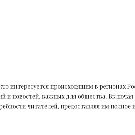
кто интересуется происходящим в регионах Рос
ий и новостей, важных для общества. Включая
ебности читателей, предоставляя им полное и 