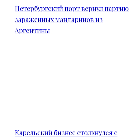
Петербургский порт вернул партию
зараженных мандаринов из
Аргентины
Карельский бизнес столкнулся с