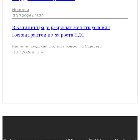
Новости
·
30.7.2026 в 15:39
В Калининграде разрешат менять условия
госконтрактов из-за роста НДС
Калининградская область
Новости
Общество
·
30.7.2026 в 15:14