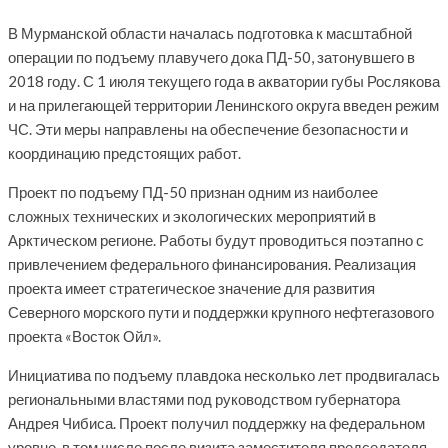
В Мурманской области началась подготовка к масштабной
операции по подъему плавучего дока ПД-50, затонувшего в
2018 году. С 1 июля текущего года в акватории губы Рослякова
и на прилегающей территории Ленинского округа введен режим
ЧС. Эти меры направлены на обеспечение безопасности и
координацию предстоящих работ.
Проект по подъему ПД-50 признан одним из наиболее
сложных технических и экологических мероприятий в
Арктическом регионе. Работы будут проводиться поэтапно с
привлечением федерального финансирования. Реализация
проекта имеет стратегическое значение для развития
Северного морского пути и поддержки крупного нефтегазового
проекта «Восток Ойл».
Инициатива по подъему плавдока несколько лет продвигалась
региональными властями под руководством губернатора
Андрея Чибиса. Проект получил поддержку на федеральном
уровне, в том числе после визита заместителя председателя