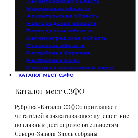
Ленинградская область
Мурманская область
Архангельская область
Новгородская область
Вологодская область
Калининградская область
Псковская область
Республика Карелия
Республика Коми
Ненецкий автономный округ
КАТАЛОГ МЕСТ СЗФО
Каталог мест СЗФО
Рубрика «Каталог СЗФО» приглашает
читателей в захватывающее путешествие
по главным достопримечательностям
Северо-Запада. Здесь собраны