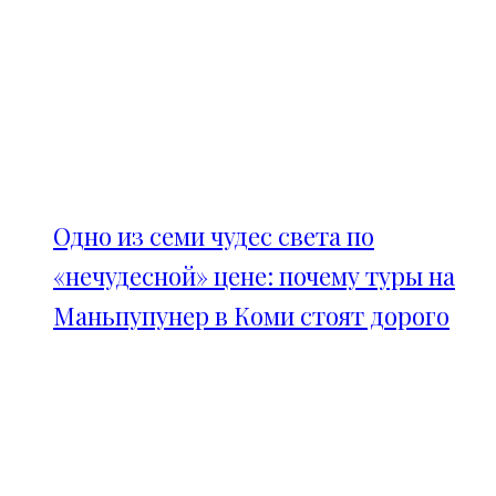
Одно из семи чудес света по
«нечудесной» цене: почему туры на
Маньпупунер в Коми стоят дорого