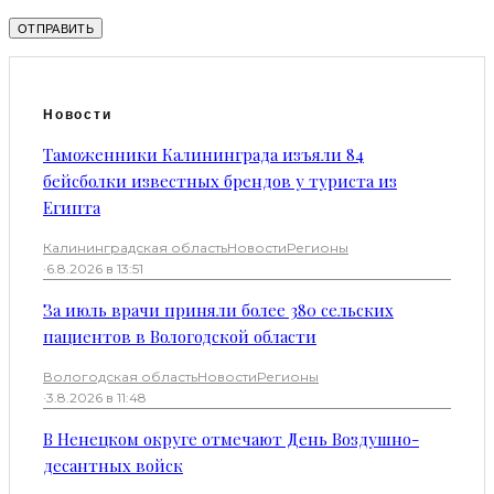
Новости
Таможенники Калининграда изъяли 84
бейсболки известных брендов у туриста из
Египта
Калининградская область
Новости
Регионы
·
6.8.2026 в 13:51
За июль врачи приняли более 380 сельских
пациентов в Вологодской области
Вологодская область
Новости
Регионы
·
3.8.2026 в 11:48
В Ненецком округе отмечают День Воздушно-
десантных войск