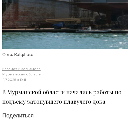
Фото: Baltphoto
Евгения Емельянова
·
Мурманская область
·
1.7.2025 в 19:11
В Мурманской области начались работы по
подъему затонувшего плавучего дока
Поделиться