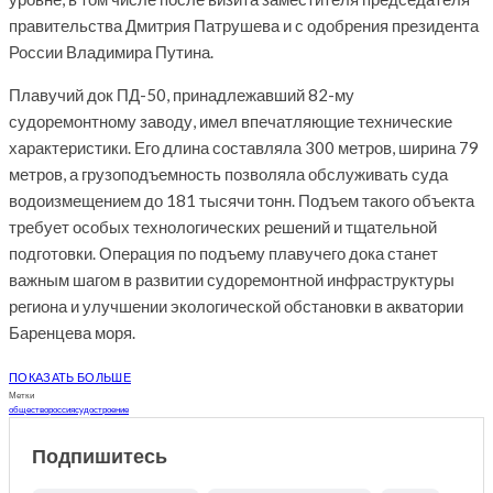
правительства Дмитрия Патрушева и с одобрения президента
России Владимира Путина.
Плавучий док ПД-50, принадлежавший 82-му
судоремонтному заводу, имел впечатляющие технические
характеристики. Его длина составляла 300 метров, ширина 79
метров, а грузоподъемность позволяла обслуживать суда
водоизмещением до 181 тысячи тонн. Подъем такого объекта
требует особых технологических решений и тщательной
подготовки. Операция по подъему плавучего дока станет
важным шагом в развитии судоремонтной инфраструктуры
региона и улучшении экологической обстановки в акватории
Баренцева моря.
ПОКАЗАТЬ БОЛЬШЕ
Метки
общество
россия
судостроение
Подпишитесь