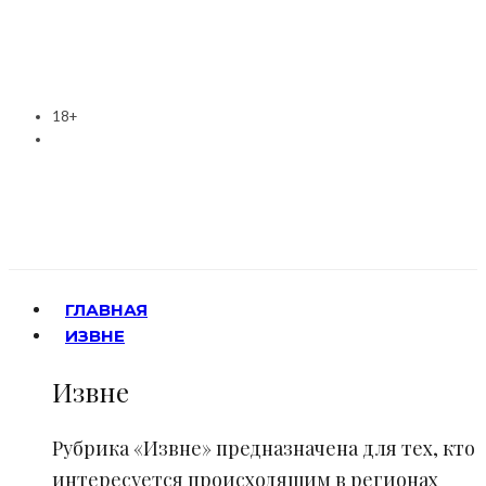
18+
ГЛАВНАЯ
ИЗВНЕ
Извне
Рубрика «Извне» предназначена для тех, кто
интересуется происходящим в регионах