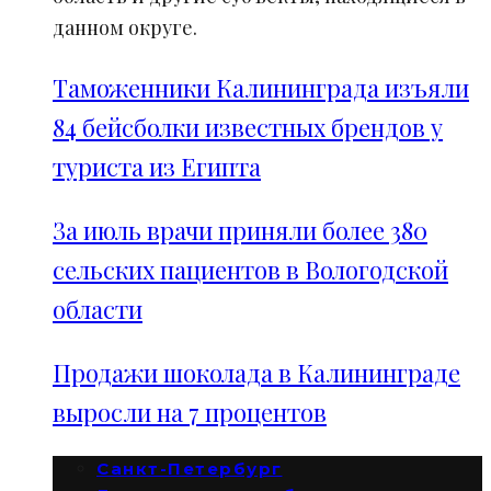
данном округе.
Таможенники Калининграда изъяли
84 бейсболки известных брендов у
туриста из Египта
За июль врачи приняли более 380
сельских пациентов в Вологодской
области
Продажи шоколада в Калининграде
выросли на 7 процентов
Санкт-Петербург