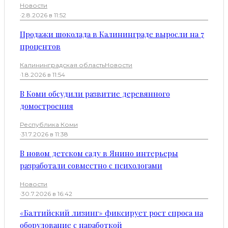
Новости
·
2.8.2026 в 11:52
Продажи шоколада в Калининграде выросли на 7
процентов
Калининградская область
Новости
·
1.8.2026 в 11:54
В Коми обсудили развитие деревянного
домостроения
Республика Коми
·
31.7.2026 в 11:38
В новом детском саду в Янино интерьеры
разработали совместно с психологами
Новости
·
30.7.2026 в 16:42
«Балтийский лизинг» фиксирует рост спроса на
оборудование с наработкой