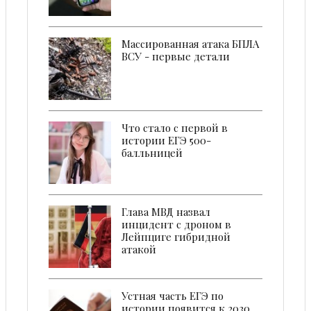
Массированная атака БПЛА
ВСУ - первые детали
Что стало с первой в
истории ЕГЭ 500-
балльницей
Глава МВД назвал
инцидент с дроном в
Лейпциге гибридной
атакой
Устная часть ЕГЭ по
истории появится к 2030