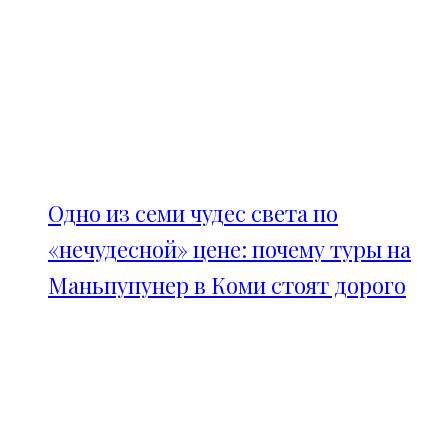
Одно из семи чудес света по
«нечудесной» цене: почему туры на
Маньпупунер в Коми стоят дорого