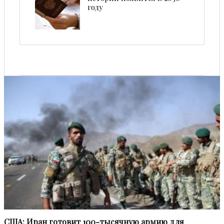
году
США: Иран готовит 100-тысячную армию для