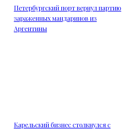
Петербургский порт вернул партию
зараженных мандаринов из
Аргентины
Карельский бизнес столкнулся с