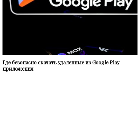
Где безопасно скачать удаленные из Google Play
приложения
Информационное агентство «НВПресс» (NWPress – Northwest
Press) приступило к работе в феврале 2021 года.
Мы в равной степени освещаем наиболее актуальные