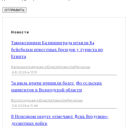
Новости
Таможенники Калининграда изъяли 84
бейсболки известных брендов у туриста из
Египта
Калининградская область
Новости
Регионы
·
6.8.2026 в 13:51
За июль врачи приняли более 380 сельских
пациентов в Вологодской области
Вологодская область
Новости
Регионы
·
3.8.2026 в 11:48
В Ненецком округе отмечают День Воздушно-
десантных войск