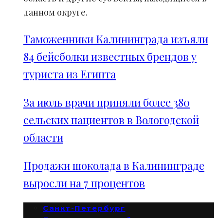
данном округе.
Таможенники Калининграда изъяли
84 бейсболки известных брендов у
туриста из Египта
За июль врачи приняли более 380
сельских пациентов в Вологодской
области
Продажи шоколада в Калининграде
выросли на 7 процентов
Санкт-Петербург