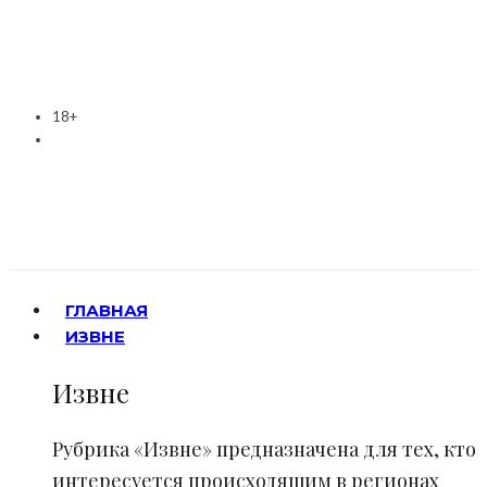
18+
ГЛАВНАЯ
ИЗВНЕ
Извне
Рубрика «Извне» предназначена для тех, кто
интересуется происходящим в регионах