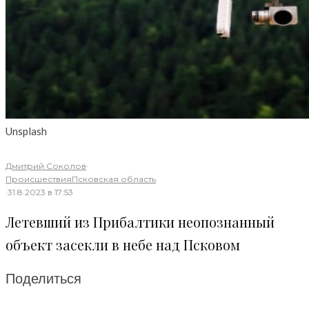
Unsplash
Дмитрий Соколов
·
Происшествия
Псковская область
·
31.8.2023 в 17:53
Летевший из Прибалтики неопознанный
объект засекли в небе над Псковом
Поделиться