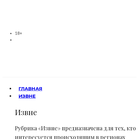
18+
ГЛАВНАЯ
ИЗВНЕ
Извне
Рубрика «Извне» предназначена для тех, кто
интересуется происходящим в регионах