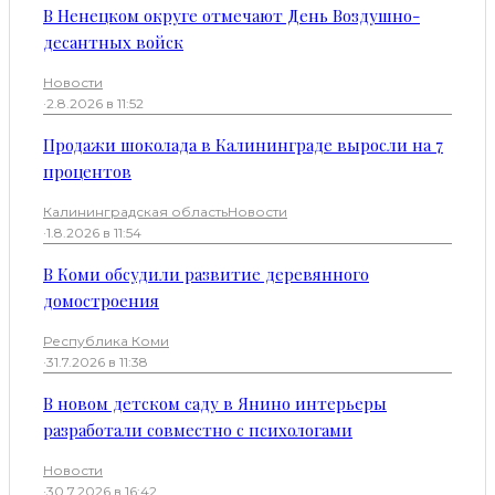
В Ненецком округе отмечают День Воздушно-
десантных войск
Новости
·
2.8.2026 в 11:52
Продажи шоколада в Калининграде выросли на 7
процентов
Калининградская область
Новости
·
1.8.2026 в 11:54
В Коми обсудили развитие деревянного
домостроения
Республика Коми
·
31.7.2026 в 11:38
В новом детском саду в Янино интерьеры
разработали совместно с психологами
Новости
·
30.7.2026 в 16:42