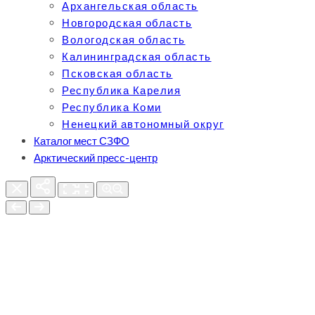
Архангельская область
Новгородская область
Вологодская область
Калининградская область
Псковская область
Республика Карелия
Республика Коми
Ненецкий автономный округ
Каталог мест СЗФО
Арктический пресс-центр