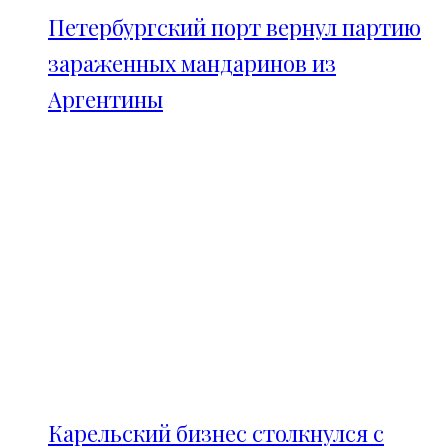
Петербургский порт вернул партию
зараженных мандаринов из
Аргентины
Карельский бизнес столкнулся с