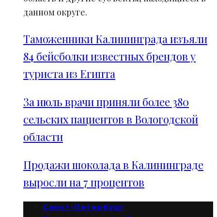
данном округе.
Таможенники Калининграда изъяли
84 бейсболки известных брендов у
туриста из Египта
За июль врачи приняли более 380
сельских пациентов в Вологодской
области
Продажи шоколада в Калининграде
выросли на 7 процентов
Санкт-Петербург