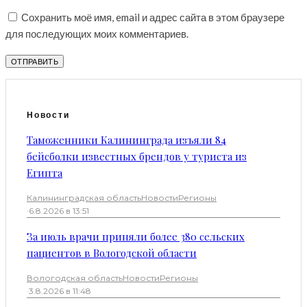
Сохранить моё имя, email и адрес сайта в этом браузере
для последующих моих комментариев.
Новости
Таможенники Калининграда изъяли 84
бейсболки известных брендов у туриста из
Египта
Калининградская область
Новости
Регионы
·
6.8.2026 в 13:51
За июль врачи приняли более 380 сельских
пациентов в Вологодской области
Вологодская область
Новости
Регионы
·
3.8.2026 в 11:48