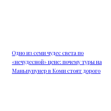
Одно из семи чудес света по
«нечудесной» цене: почему туры на
Маньпупунер в Коми стоят дорого