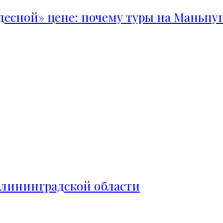
удесной» цене: почему туры на Маньпу
алининградской области