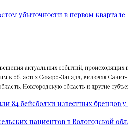
ростом убыточности в первом квартале
свещения актуальных событий, происходящих в
им в областях Северо-Запада, включая Санкт-
ласть, Новгородскую область и другие субъек
и 84 бейсболки известных брендов у 
сельских пациентов в Вологодской обл