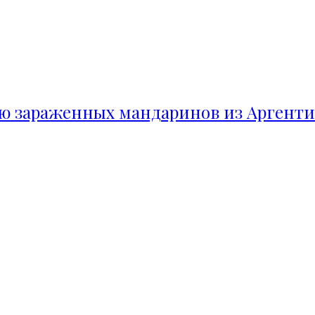
ию зараженных мандаринов из Аргент