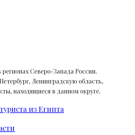
 регионах Северо-Запада России.
Петербург, Ленинградскую область,
ты, находящиеся в данном округе.
туриста из Египта
асти