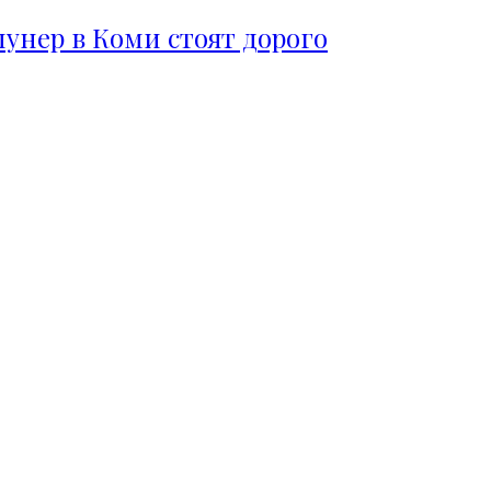
пунер в Коми стоят дорого