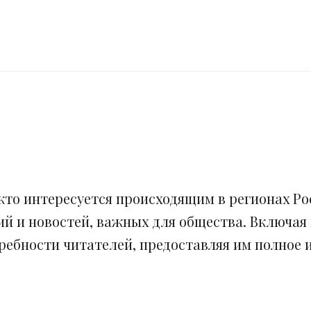
кто интересуется происходящим в регионах Рос
ий и новостей, важных для общества. Включая
ебности читателей, предоставляя им полное и 