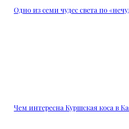
Одно из семи чудес света по «неч
Чем интересна Куршская коса в К