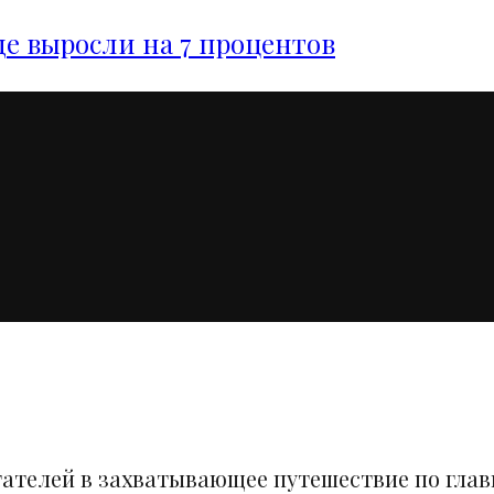
е выросли на 7 процентов
тателей в захватывающее путешествие по гла