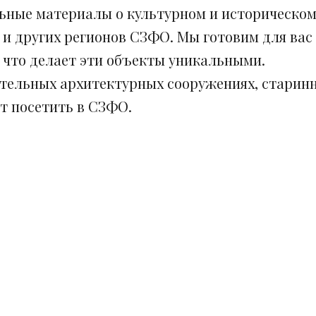
ьные материалы о культурном и историческом
 и других регионов СЗФО. Мы готовим для вас
, что делает эти объекты уникальными.
ительных архитектурных сооружениях, старинн
ит посетить в СЗФО.