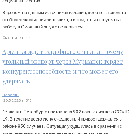
социальных сетях.
Впрочем, по данным источников издания, дело не в каком-то
особом легкомыслии чиновника, а в том, что из отпуска на
работу в Смольный он уже не вернется.
Смотрите также
Арктика ждет тарифного сигнала: почему
угольный экспорт через Мурманск теряет
конкурентоспособность и что может его
удержать
Новости
·
20.5.2026 в 15:13
15 июня в Петербурге поставлено 902 новых диагноза COVID-
19. В течение всего июня ежедневный прирост держался в
районе 850 случаев. Ситуация ухудшилась в сравнении с
апрелем-маем, когда ежедневное количество вновь