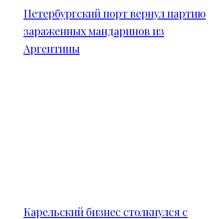
Петербургский порт вернул партию
зараженных мандаринов из
Аргентины
Карельский бизнес столкнулся с