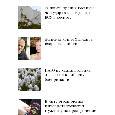
«Лишить зрения Россию»:
чей удар готовят дроны
ВСУ в космосе
Женская копия Холланда
взорвала соцсети
НАТО не хватает хлопка
для артиллерийских
боеприпасов
В Чите ограничения
интернета толкнули
мужчину на преступление