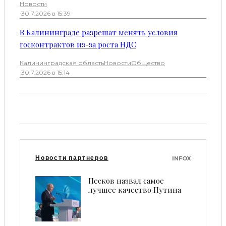
Новости
·
30.7.2026 в 15:39
В Калининграде разрешат менять условия
госконтрактов из-за роста НДС
Калининградская область
Новости
Общество
·
30.7.2026 в 15:14
Новости партнеров
INFOX
Песков назвал самое
лучшее качество Путина