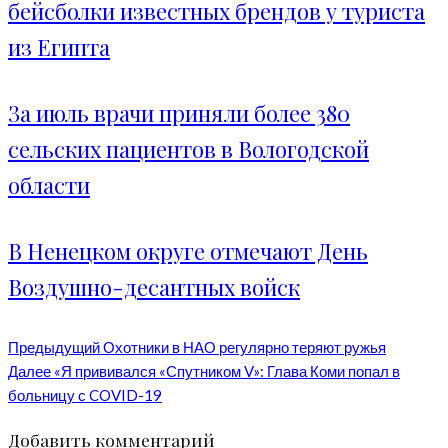
бейсболки известных брендов у туриста
из Египта
За июль врачи приняли более 380
сельских пациентов в Вологодской
области
В Ненецком округе отмечают День
Воздушно-десантных войск
Предыдущий
Охотники в НАО регулярно теряют ружья
Далее
«Я прививался «Спутником V»: Глава Коми попал в
больницу с COVID-19
Добавить комментарий