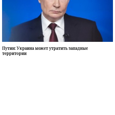
Путин: Украина может утратить западные
территории
Информационное агентство «НВПресс» (NWPress – Northwest
Press) приступило к работе в феврале 2021 года.
Мы в равной степени освещаем наиболее актуальные