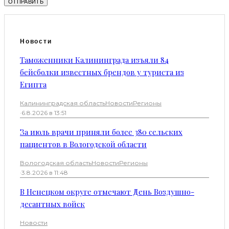
Новости
Таможенники Калининграда изъяли 84
бейсболки известных брендов у туриста из
Египта
Калининградская область
Новости
Регионы
·
6.8.2026 в 13:51
За июль врачи приняли более 380 сельских
пациентов в Вологодской области
Вологодская область
Новости
Регионы
·
3.8.2026 в 11:48
В Ненецком округе отмечают День Воздушно-
десантных войск
Новости