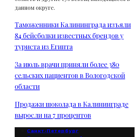
данном округе.
Таможенники Калининграда изъяли
84 бейсболки известных брендов у
туриста из Египта
За июль врачи приняли более 380
сельских пациентов в Вологодской
области
Продажи шоколада в Калининграде
выросли на 7 процентов
Санкт-Петербург