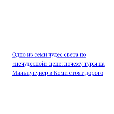
Одно из семи чудес света по
«нечудесной» цене: почему туры на
Маньпупунер в Коми стоят дорого