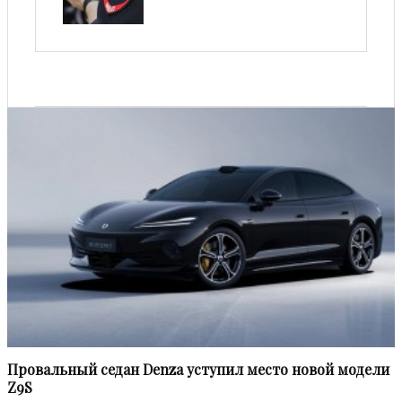
Провальный седан Denza уступил место новой модели
Z9S