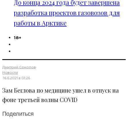
До конца 2024 года будет завершена
разработка проектов газовозов для
работы в Арктике
18+
Дмитрий Соколов
·
Новости
·
16.6.2021 в 01:26
Зам Беглова по медицине ушел в отпуск на
фоне третьей волны COVID
Поделиться