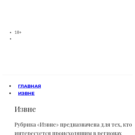
18+
ГЛАВНАЯ
ИЗВНЕ
Извне
Рубрика «Извне» предназначена для тех, кто
интересуется происходящим в регионах