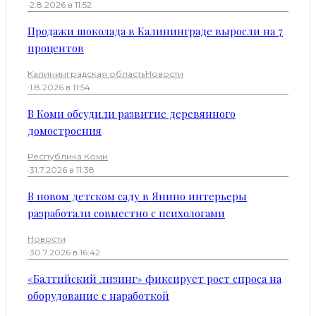
·
2.8.2026 в 11:52
Продажи шоколада в Калининграде выросли на 7
процентов
Калининградская область
Новости
·
1.8.2026 в 11:54
В Коми обсудили развитие деревянного
домостроения
Республика Коми
·
31.7.2026 в 11:38
В новом детском саду в Янино интерьеры
разработали совместно с психологами
Новости
·
30.7.2026 в 16:42
«Балтийский лизинг» фиксирует рост спроса на
оборудование с наработкой