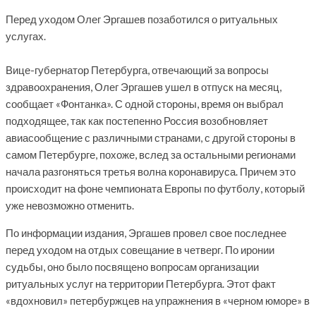
Перед уходом Олег Эргашев позаботился о ритуальных
услугах.
Вице-губернатор Петербурга, отвечающий за вопросы
здравоохранения, Олег Эргашев ушел в отпуск на месяц,
сообщает «Фонтанка». С одной стороны, время он выбрал
подходящее, так как постепенно Россия возобновляет
авиасообщение с различными странами, с другой стороны в
самом Петербурге, похоже, вслед за остальными регионами
начала разгоняться третья волна коронавируса. Причем это
происходит на фоне чемпионата Европы по футболу, который
уже невозможно отменить.
По информации издания, Эргашев провел свое последнее
перед уходом на отдых совещание в четверг. По иронии
судьбы, оно было посвящено вопросам организации
ритуальных услуг на территории Петербурга. Этот факт
«вдохновил» петербуржцев на упражнения в «черном юморе» в