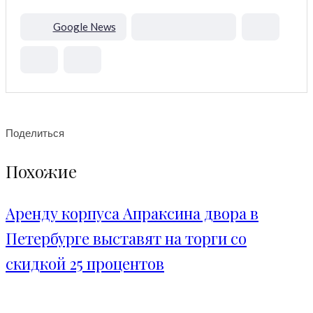
Google News
Поделиться
Похожие
Аренду корпуса Апраксина двора в
Петербурге выставят на торги со
скидкой 25 процентов