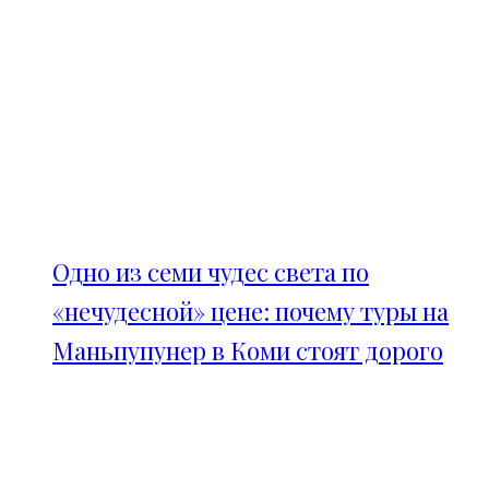
Одно из семи чудес света по
«нечудесной» цене: почему туры на
Маньпупунер в Коми стоят дорого