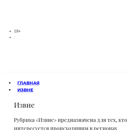
18+
ГЛАВНАЯ
ИЗВНЕ
Извне
Рубрика «Извне» предназначена для тех, кто
интересуется происходящим в регионах