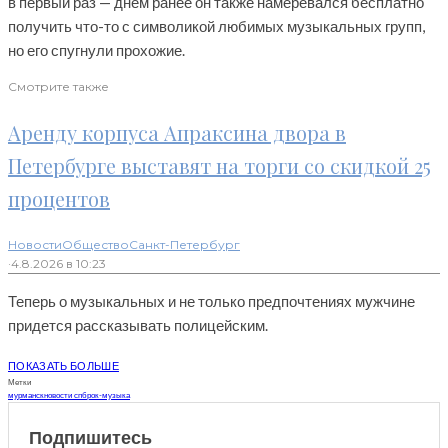
в первый раз — днем ранее он также намеревался бесплатно
получить что-то с символикой любимых музыкальных групп,
но его спугнули прохожие.
Смотрите также
Аренду корпуса Апраксина двора в
Петербурге выставят на торги со скидкой 25
процентов
Новости
Общество
Санкт-Петербург
·
4.8.2026 в 10:23
Теперь о музыкальных и не только предпочтениях мужчине
придется рассказывать полицейским.
ПОКАЗАТЬ БОЛЬШЕ
Метки
мурманск
новости спб
рок-музыка
Подпишитесь