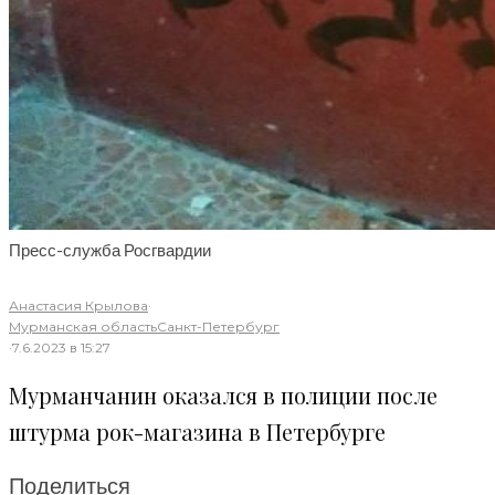
Пресс-служба Росгвардии
Анастасия Крылова
·
Мурманская область
Санкт-Петербург
·
7.6.2023 в 15:27
Мурманчанин оказался в полиции после
штурма рок-магазина в Петербурге
Поделиться