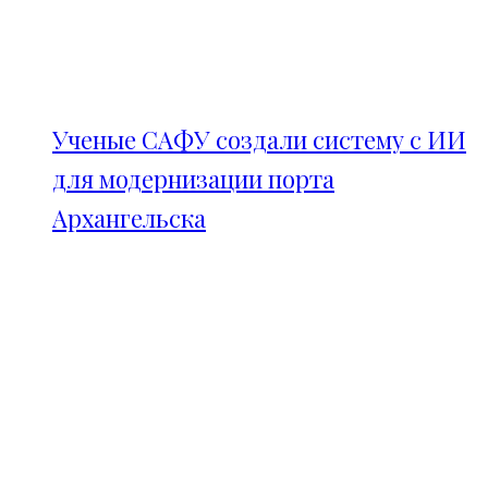
Ученые САФУ создали систему с ИИ
для модернизации порта
Архангельска