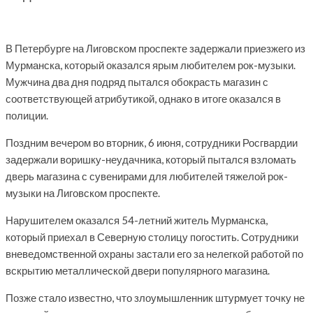
В Петербурге на Лиговском проспекте задержали приезжего из
Мурманска, который оказался ярым любителем рок-музыки.
Мужчина два дня подряд пытался обокрасть магазин с
соответствующей атрибутикой, однако в итоге оказался в
полиции.
Поздним вечером во вторник, 6 июня, сотрудники Росгвардии
задержали воришку-неудачника, который пытался взломать
дверь магазина с сувенирами для любителей тяжелой рок-
музыки на Лиговском проспекте.
Нарушителем оказался 54-летний житель Мурманска,
который приехал в Северную столицу погостить. Сотрудники
вневедомственной охраны застали его за нелегкой работой по
вскрытию металлической двери популярного магазина.
Позже стало известно, что злоумышленник штурмует точку не