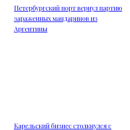
Петербургский порт вернул партию
зараженных мандаринов из
Аргентины
Карельский бизнес столкнулся с