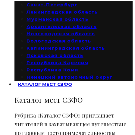
Санкт-Петербург
Ленинградская область
Мурманская область
Архангельская область
Новгородская область
Вологодская область
Калининградская область
Псковская область
Республика Карелия
Республика Коми
Ненецкий автономный округ
КАТАЛОГ МЕСТ СЗФО
Каталог мест СЗФО
Рубрика «Каталог СЗФО» приглашает
читателей в захватывающее путешествие
по главным достопримечательностям