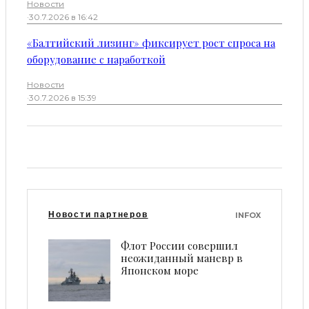
Новости
·
30.7.2026 в 16:42
«Балтийский лизинг» фиксирует рост спроса на
оборудование с наработкой
Новости
·
30.7.2026 в 15:39
Новости партнеров
INFOX
Флот России совершил
неожиданный маневр в
Японском море