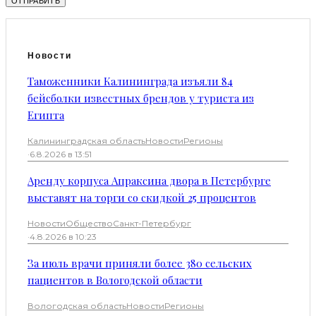
Новости
Таможенники Калининграда изъяли 84
бейсболки известных брендов у туриста из
Египта
Калининградская область
Новости
Регионы
·
6.8.2026 в 13:51
Аренду корпуса Апраксина двора в Петербурге
выставят на торги со скидкой 25 процентов
Новости
Общество
Санкт-Петербург
·
4.8.2026 в 10:23
За июль врачи приняли более 380 сельских
пациентов в Вологодской области
Вологодская область
Новости
Регионы