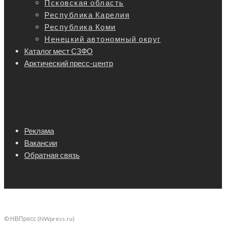
Псковская область
Республика Карелия
Республика Коми
Ненецкий автономный округ
Каталог мест СЗФО
Арктический пресс-центр
Реклама
Вакансии
Обратная связь
© НВПресс (NWpress.ru)