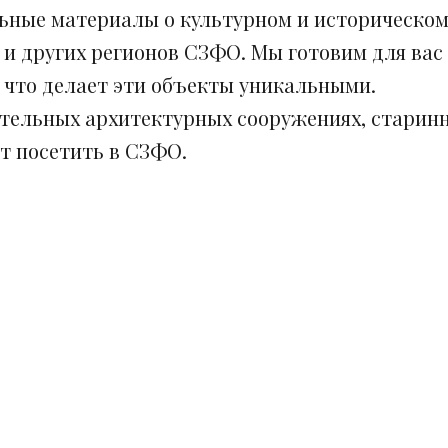
ьные материалы о культурном и историческом
 и других регионов СЗФО. Мы готовим для вас
, что делает эти объекты уникальными.
ительных архитектурных сооружениях, старинн
ит посетить в СЗФО.