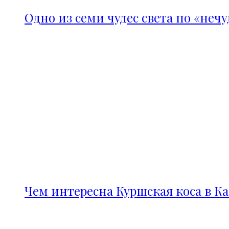
Одно из семи чудес света по «неч
Чем интересна Куршская коса в К