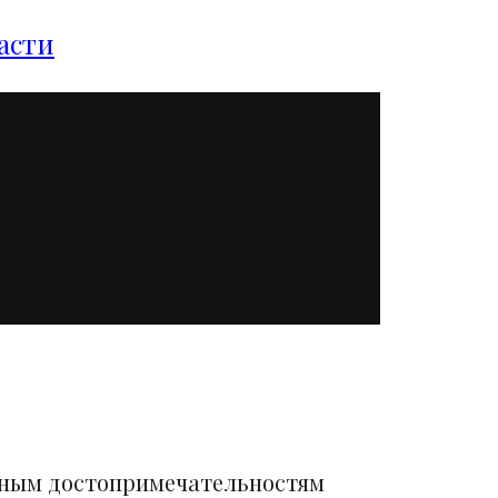
асти
вным достопримечательностям