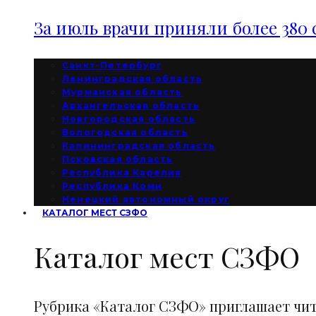
За июль врачи приняли более 380 
Санкт-Петербург
Ленинградская область
Мурманская область
Архангельская область
Новгородская область
Вологодская область
Калининградская область
Псковская область
Республика Карелия
Республика Коми
Ненецкий автономный округ
КАТАЛОГ МЕСТ СЗФО
Каталог мест СЗФО
Рубрика «Каталог СЗФО» приглашает чи