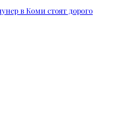
пунер в Коми стоят дорого