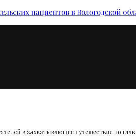
сельских пациентов в Вологодской обл
тателей в захватывающее путешествие по гла