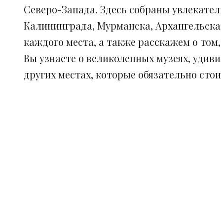
Северо-Запада. Здесь собраны увлекател
Калининграда, Мурманска, Архангельска
каждого места, а также расскажем о том
Вы узнаете о великолепных музеях, удив
других местах, которые обязательно сто