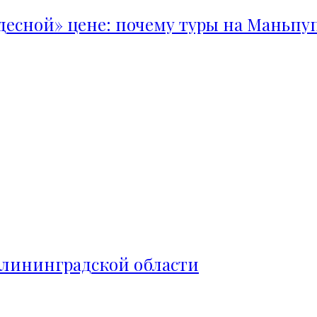
удесной» цене: почему туры на Маньпу
алининградской области