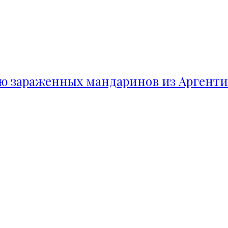
ию зараженных мандаринов из Аргент