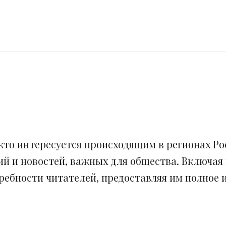
кто интересуется происходящим в регионах Рос
ий и новостей, важных для общества. Включая
ебности читателей, предоставляя им полное и 