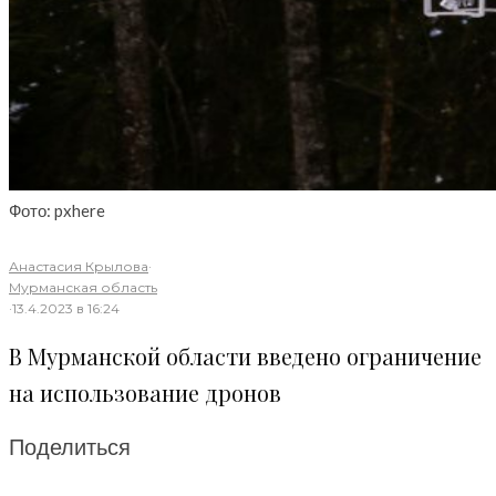
Фото: pxhere
Анастасия Крылова
·
Мурманская область
·
13.4.2023 в 16:24
В Мурманской области введено ограничение
на использование дронов
Поделиться