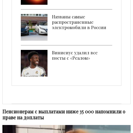
Названы самые
распространенные
электромобили в России
Винисиус удалил все
посты с «Реалом»
Пенсионерам с выплатами ниже 35 000 напомнили о
праве на доплаты