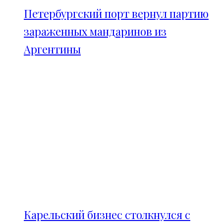
Петербургский порт вернул партию
зараженных мандаринов из
Аргентины
Карельский бизнес столкнулся с