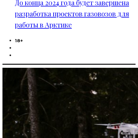
До конца 2024 года будет завершена
разработка проектов газовозов для
работы в Арктике
18+