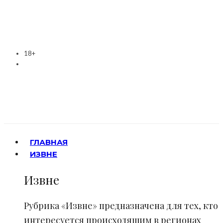
18+
ГЛАВНАЯ
ИЗВНЕ
Извне
Рубрика «Извне» предназначена для тех, кто
интересуется происходящим в регионах