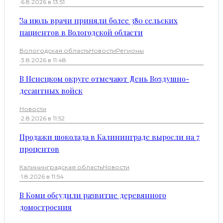
·
6.8.2026 в 13:51
За июль врачи приняли более 380 сельских
пациентов в Вологодской области
Вологодская область
Новости
Регионы
·
3.8.2026 в 11:48
В Ненецком округе отмечают День Воздушно-
десантных войск
Новости
·
2.8.2026 в 11:52
Продажи шоколада в Калининграде выросли на 7
процентов
Калининградская область
Новости
·
1.8.2026 в 11:54
В Коми обсудили развитие деревянного
домостроения