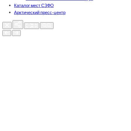
Каталог мест СЗФО
Арктический пресс-центр