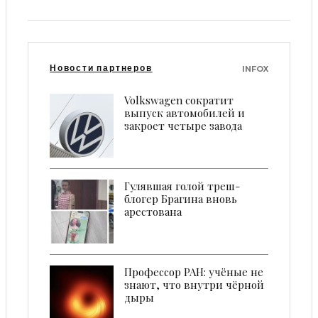
Новости партнеров
INFOX
Volkswagen сократит
выпуск автомобилей и
закроет четыре завода
Гулявшая голой треш-
блогер Брагина вновь
арестована
Профессор РАН: учёные не
знают, что внутри чёрной
дыры