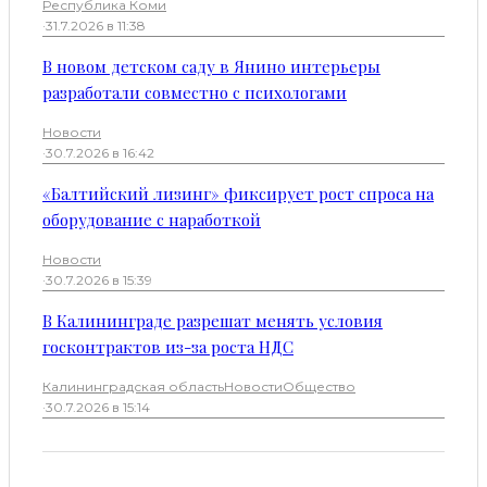
Республика Коми
·
31.7.2026 в 11:38
В новом детском саду в Янино интерьеры
разработали совместно с психологами
Новости
·
30.7.2026 в 16:42
«Балтийский лизинг» фиксирует рост спроса на
оборудование с наработкой
Новости
·
30.7.2026 в 15:39
В Калининграде разрешат менять условия
госконтрактов из-за роста НДС
Калининградская область
Новости
Общество
·
30.7.2026 в 15:14