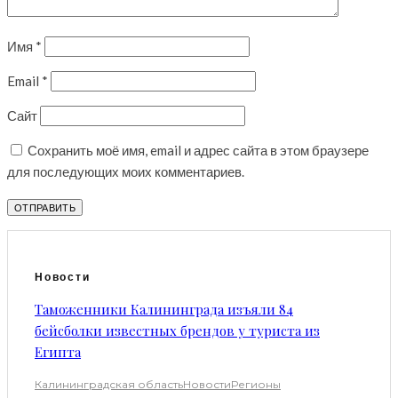
Имя
*
Email
*
Сайт
Сохранить моё имя, email и адрес сайта в этом браузере
для последующих моих комментариев.
Новости
Таможенники Калининграда изъяли 84
бейсболки известных брендов у туриста из
Египта
Калининградская область
Новости
Регионы