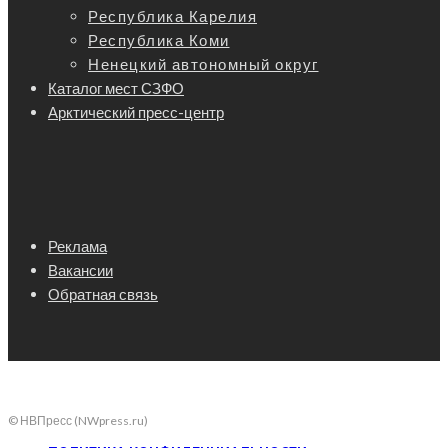
Республика Карелия
Республика Коми
Ненецкий автономный округ
Каталог мест СЗФО
Арктический пресс-центр
Реклама
Вакансии
Обратная связь
© НВПресс (NWpress.ru)