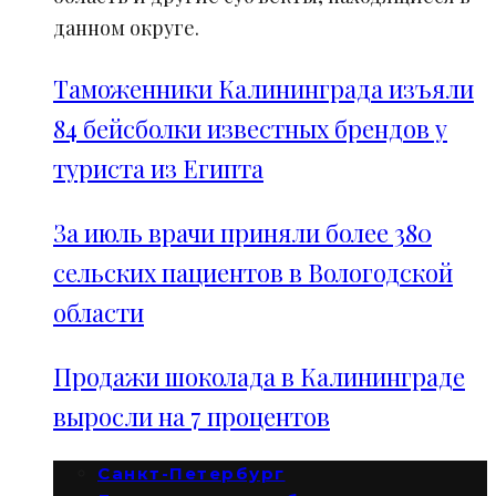
данном округе.
Таможенники Калининграда изъяли
84 бейсболки известных брендов у
туриста из Египта
За июль врачи приняли более 380
сельских пациентов в Вологодской
области
Продажи шоколада в Калининграде
выросли на 7 процентов
Санкт-Петербург