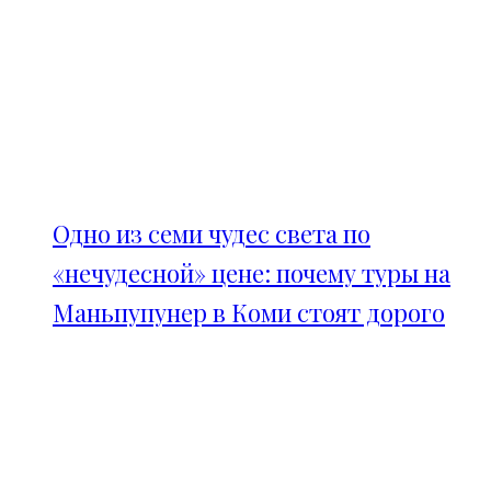
Одно из семи чудес света по
«нечудесной» цене: почему туры на
Маньпупунер в Коми стоят дорого