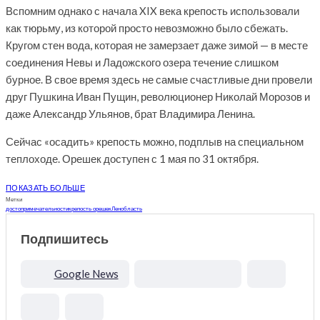
Вспомним однако с начала XIX века крепость использовали
как тюрьму, из которой просто невозможно было сбежать.
Кругом стен вода, которая не замерзает даже зимой — в месте
соединения Невы и Ладожского озера течение слишком
бурное. В свое время здесь не самые счастливые дни провели
друг Пушкина Иван Пущин, революционер Николай Морозов и
даже Александр Ульянов, брат Владимира Ленина.
Сейчас «осадить» крепость можно, подплыв на специальном
теплоходе. Орешек доступен с 1 мая по 31 октября.
ПОКАЗАТЬ БОЛЬШЕ
Метки
достопримечательности
крепость орешек
Ленобласть
Подпишитесь
Google News