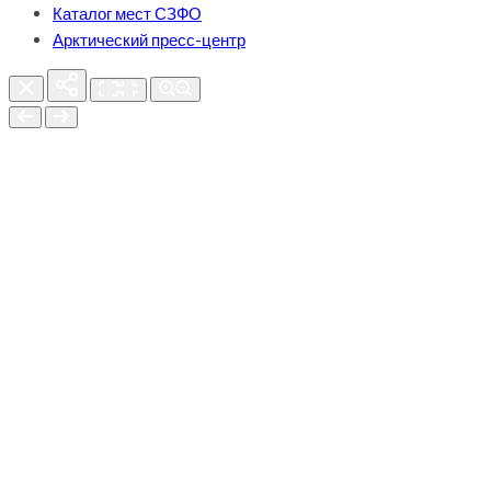
Каталог мест СЗФО
Арктический пресс-центр