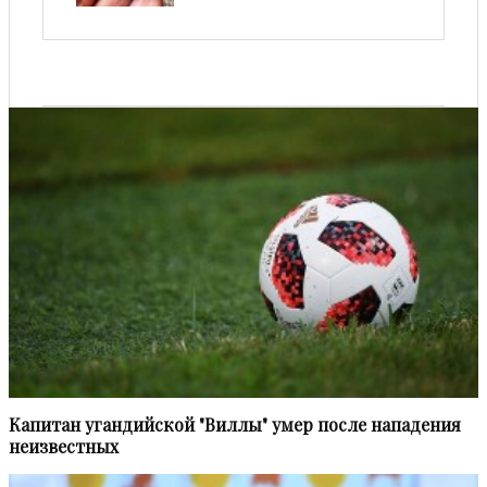
Капитан угандийской "Виллы" умер после нападения
неизвестных