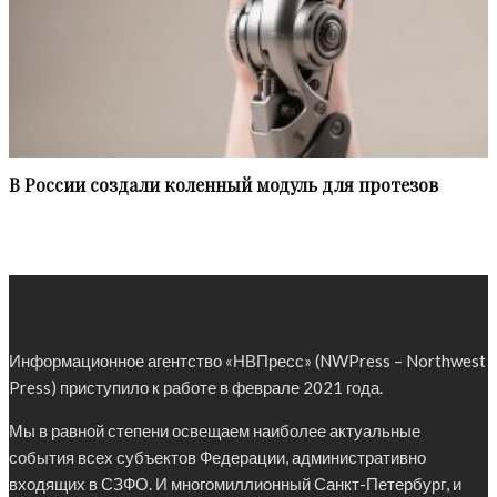
В России создали коленный модуль для протезов
Информационное агентство «НВПресс» (NWPress – Northwest
Press) приступило к работе в феврале 2021 года.
Мы в равной степени освещаем наиболее актуальные
события всех субъектов Федерации, административно
входящих в СЗФО. И многомиллионный Санкт-Петербург, и