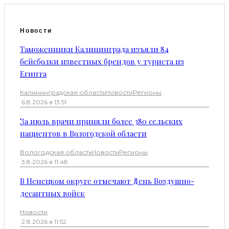
Новости
Таможенники Калининграда изъяли 84
бейсболки известных брендов у туриста из
Египта
Калининградская область
Новости
Регионы
·
6.8.2026 в 13:51
За июль врачи приняли более 380 сельских
пациентов в Вологодской области
Вологодская область
Новости
Регионы
·
3.8.2026 в 11:48
В Ненецком округе отмечают День Воздушно-
десантных войск
Новости
·
2.8.2026 в 11:52