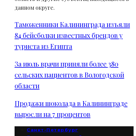
данном округе.
Таможенники Калининграда изъяли
84 бейсболки известных брендов у
туриста из Египта
За июль врачи приняли более 380
сельских пациентов в Вологодской
области
Продажи шоколада в Калининграде
выросли на 7 процентов
Санкт-Петербург