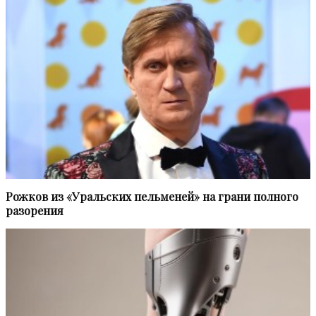
Рожков из «Уральских пельменей» на грани полного
разорения