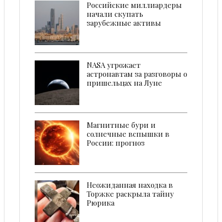
Российские миллиардеры
начали скупать
зарубежные активы
NASA угрожает
астронавтам за разговоры о
пришельцах на Луне
Магнитные бури и
солнечные вспышки в
России: прогноз
Неожиданная находка в
Торжке раскрыла тайну
Рюрика