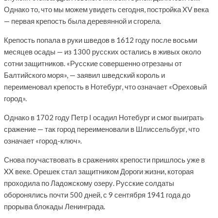
Однако то, что мы можем увидеть сегодня, постройка XV века
— первая крепость была деревянной и сгорела.
Крепость попала в руки шведов в 1612 году после восьми
месяцев осады — из 1300 русских остались в живых около
сотни защитников. «Русские совершенно отрезаны от
Балтийского моря», — заявил шведский король и
переименовал крепость в Нотебург, что означает «Ореховый
город».
Однако в 1702 году Петр I осадил Нотебург и смог выиграть
сражение — так город переименовали в Шлиссельбург, что
означает «город-ключ».
Снова поучаствовать в сражениях крепости пришлось уже в
XX веке. Орешек стал защитником Дороги жизни, которая
проходила по Ладожскому озеру. Русские солдаты
оборонялись почти 500 дней, с 9 сентября 1941 года до
прорыва блокады Ленинграда.