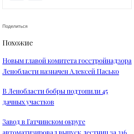
Поделиться
Похожие
Новым главой комитета госстройнадзора
Ленобласти назначен Алексей Пасько
В Ленобласти бобры подтопили 45
дачных участков
Завод в Гатчинском округе
автоматизировал выпуск лестниц за 316