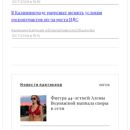
·
30.7.2026 в 15:39
В Калининграде разрешат менять условия
госконтрактов из-за роста НДС
Калининградская область
Новости
Общество
·
30.7.2026 в 15:14
Новости партнеров
INFOX
Фигура 44-летней Алены
Водонаевой вызвала споры
в сети