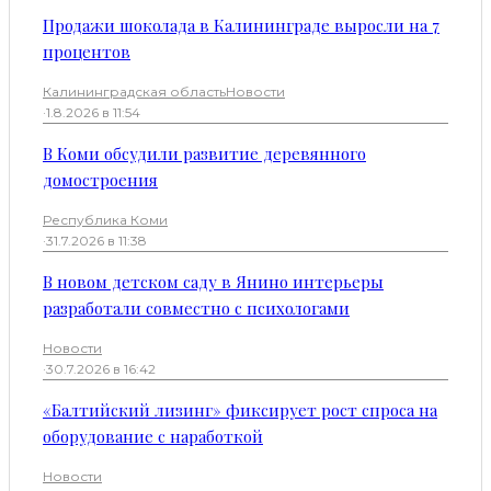
Продажи шоколада в Калининграде выросли на 7
процентов
Калининградская область
Новости
·
1.8.2026 в 11:54
В Коми обсудили развитие деревянного
домостроения
Республика Коми
·
31.7.2026 в 11:38
В новом детском саду в Янино интерьеры
разработали совместно с психологами
Новости
·
30.7.2026 в 16:42
«Балтийский лизинг» фиксирует рост спроса на
оборудование с наработкой
Новости