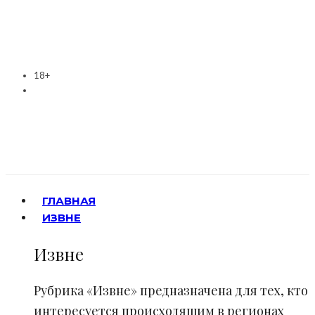
18+
ГЛАВНАЯ
ИЗВНЕ
Извне
Рубрика «Извне» предназначена для тех, кто
интересуется происходящим в регионах