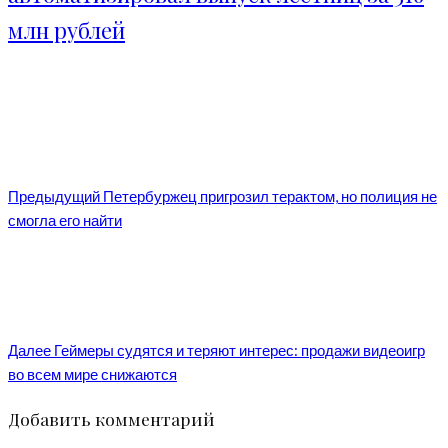
млн рублей
Предыдущий
Петербуржец пригрозил терактом, но полиция не
смогла его найти
Далее
Геймеры судятся и теряют интерес: продажи видеоигр
во всем мире снижаются
Добавить комментарий