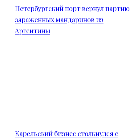
Петербургский порт вернул партию
зараженных мандаринов из
Аргентины
Карельский бизнес столкнулся с