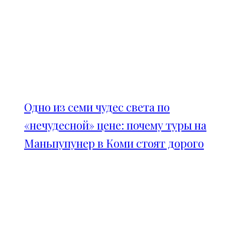
Одно из семи чудес света по
«нечудесной» цене: почему туры на
Маньпупунер в Коми стоят дорого