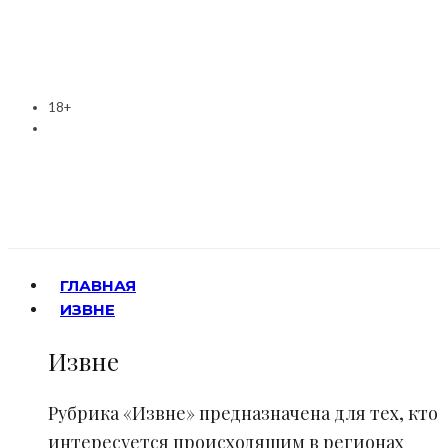
18+
ГЛАВНАЯ
ИЗВНЕ
Извне
Рубрика «Извне» предназначена для тех, кто
интересуется происходящим в регионах