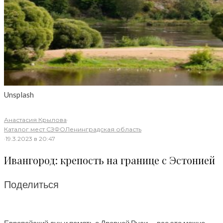
Unsplash
Анастасия Крылова
·
Каталог мест СЗФО
Ленинградская область
·
19.3.2023 в 20:47
Ивангород: крепость на границе с Эстонией
Поделиться