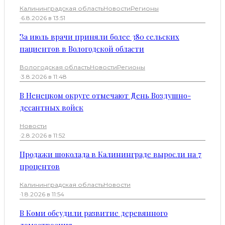
Калининградская область
Новости
Регионы
·
6.8.2026 в 13:51
За июль врачи приняли более 380 сельских
пациентов в Вологодской области
Вологодская область
Новости
Регионы
·
3.8.2026 в 11:48
В Ненецком округе отмечают День Воздушно-
десантных войск
Новости
·
2.8.2026 в 11:52
Продажи шоколада в Калининграде выросли на 7
процентов
Калининградская область
Новости
·
1.8.2026 в 11:54
В Коми обсудили развитие деревянного