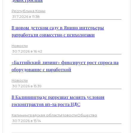
домостроения
Республика Коми
·
31.7.2026 в 11:38
В новом детском саду в Янино интерьеры
разработали совместно с психологами
Новости
·
30.7.2026 в 16:42
«Балтийский лизинг» фиксирует рост спроса на
оборудование с наработкой
Новости
·
30.7.2026 в 15:39
В Калининграде разрешат менять условия
госконтрактов из-за роста НДС
Калининградская область
Новости
Общество
·
30.7.2026 в 15:14