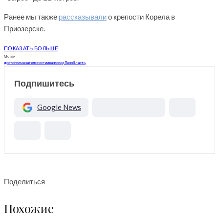
Ранее мы также
рассказывали
о крепости Корела в
Приозерске.
ПОКАЗАТЬ БОЛЬШЕ
Метки
достопримечательности
ивангород
Ленобласть
Подпишитесь
Google News
Поделиться
Похожие