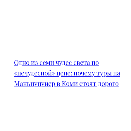
Одно из семи чудес света по
«нечудесной» цене: почему туры на
Маньпупунер в Коми стоят дорого