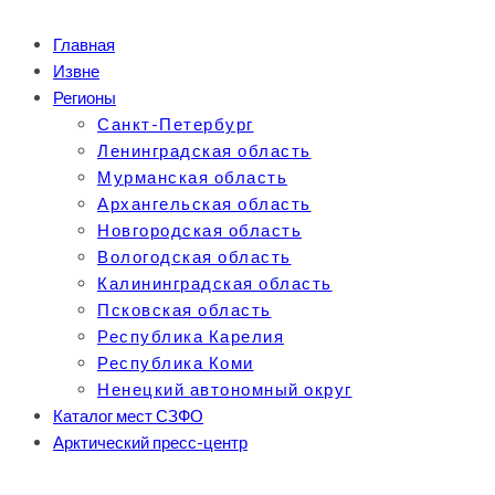
Главная
Извне
Регионы
Санкт-Петербург
Ленинградская область
Мурманская область
Архангельская область
Новгородская область
Вологодская область
Калининградская область
Псковская область
Республика Карелия
Республика Коми
Ненецкий автономный округ
Каталог мест СЗФО
Арктический пресс-центр