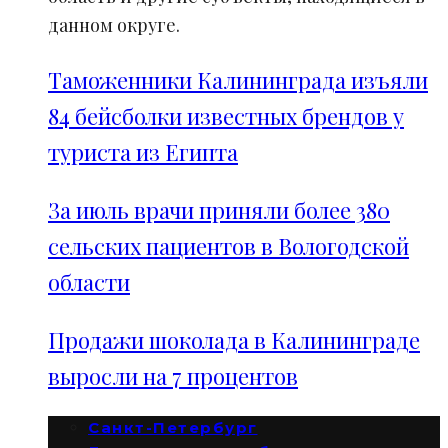
данном округе.
Таможенники Калининграда изъяли
84 бейсболки известных брендов у
туриста из Египта
За июль врачи приняли более 380
сельских пациентов в Вологодской
области
Продажи шоколада в Калининграде
выросли на 7 процентов
Санкт-Петербург