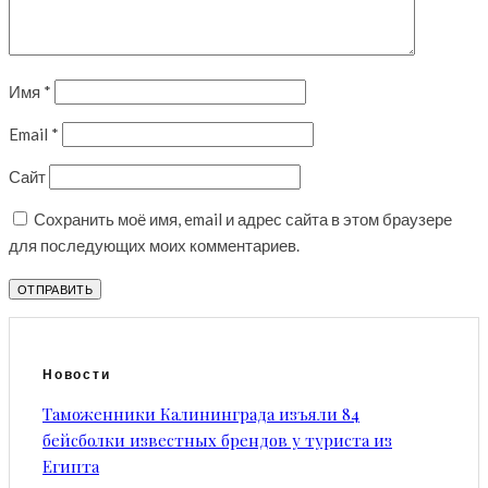
Имя
*
Email
*
Сайт
Сохранить моё имя, email и адрес сайта в этом браузере
для последующих моих комментариев.
Новости
Таможенники Калининграда изъяли 84
бейсболки известных брендов у туриста из
Египта