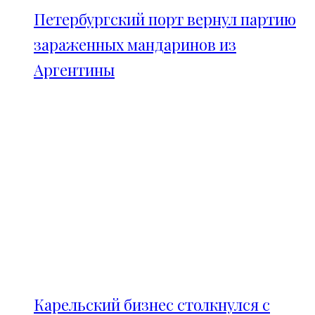
Петербургский порт вернул партию
зараженных мандаринов из
Аргентины
Карельский бизнес столкнулся с