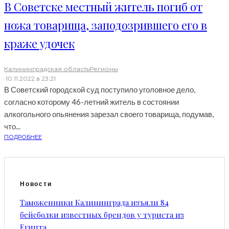
В Советске местный житель погиб от
ножа товарища, заподозрившего его в
краже удочек
Калининградская область
Регионы
·
10.11.2022 в 23:21
В Советский городской суд поступило уголовное дело,
согласно которому 46-летний житель в состоянии
алкогольного опьянения зарезал своего товарища, подумав,
что...
ПОДРОБНЕЕ
Новости
Таможенники Калининграда изъяли 84
бейсболки известных брендов у туриста из
Египта