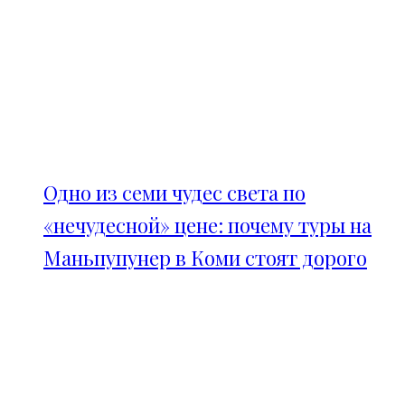
Одно из семи чудес света по
«нечудесной» цене: почему туры на
Маньпупунер в Коми стоят дорого