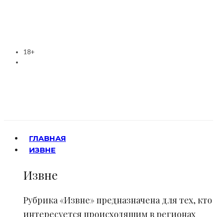
18+
ГЛАВНАЯ
ИЗВНЕ
Извне
Рубрика «Извне» предназначена для тех, кто
интересуется происходящим в регионах