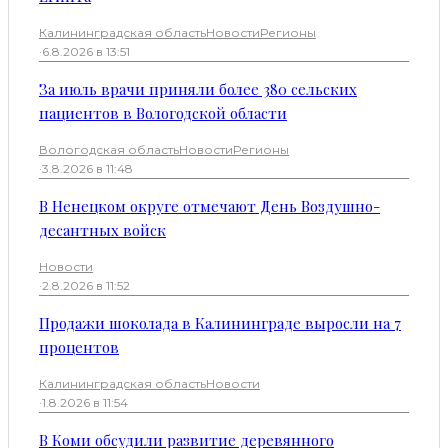
Калининградская область
Новости
Регионы
·
6.8.2026 в 13:51
За июль врачи приняли более 380 сельских
пациентов в Вологодской области
Вологодская область
Новости
Регионы
·
3.8.2026 в 11:48
В Ненецком округе отмечают День Воздушно-
десантных войск
Новости
·
2.8.2026 в 11:52
Продажи шоколада в Калининграде выросли на 7
процентов
Калининградская область
Новости
·
1.8.2026 в 11:54
В Коми обсудили развитие деревянного