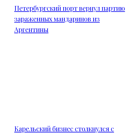
Петербургский порт вернул партию
зараженных мандаринов из
Аргентины
Карельский бизнес столкнулся с