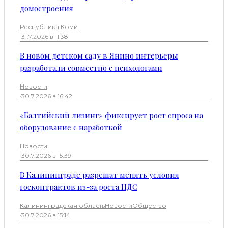
домостроения
Республика Коми
·
31.7.2026 в 11:38
В новом детском саду в Янино интерьеры
разработали совместно с психологами
Новости
·
30.7.2026 в 16:42
«Балтийский лизинг» фиксирует рост спроса на
оборудование с наработкой
Новости
·
30.7.2026 в 15:39
В Калининграде разрешат менять условия
госконтрактов из-за роста НДС
Калининградская область
Новости
Общество
·
30.7.2026 в 15:14