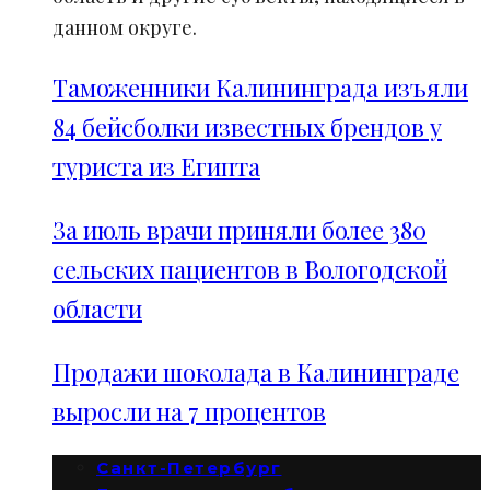
данном округе.
Таможенники Калининграда изъяли
84 бейсболки известных брендов у
туриста из Египта
За июль врачи приняли более 380
сельских пациентов в Вологодской
области
Продажи шоколада в Калининграде
выросли на 7 процентов
Санкт-Петербург