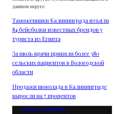
данном округе.
Таможенники Калининграда изъяли
84 бейсболки известных брендов у
туриста из Египта
За июль врачи приняли более 380
сельских пациентов в Вологодской
области
Продажи шоколада в Калининграде
выросли на 7 процентов
Санкт-Петербург