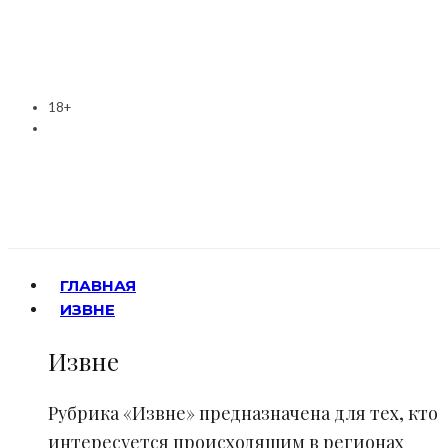
18+
ГЛАВНАЯ
ИЗВНЕ
Извне
Рубрика «Извне» предназначена для тех, кто
интересуется происходящим в регионах