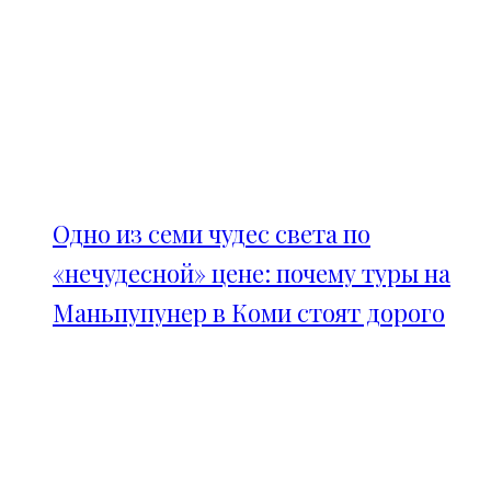
Одно из семи чудес света по
«нечудесной» цене: почему туры на
Маньпупунер в Коми стоят дорого