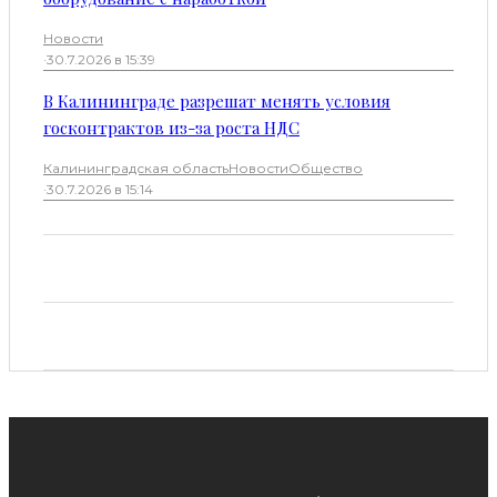
Новости
·
30.7.2026 в 15:39
В Калининграде разрешат менять условия
госконтрактов из-за роста НДС
Калининградская область
Новости
Общество
·
30.7.2026 в 15:14