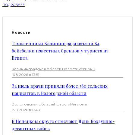
ПОДРОБНЕЕ
Новости
Таможенники Калининграда изъяли 84
бейсболки известных брендов у туриста из
Египта
Калининградская область
Новости
Регионы
·
6.8.2026 в 13:51
За июль врачи приняли более 380 сельских
пациентов в Вологодской области
Вологодская область
Новости
Регионы
·
3.8.2026 в 11:48
В Ненецком округе отмечают День Воздушно-
десантных войск