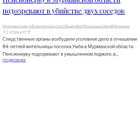
подозревают в убийстве двух соседок
Мурманская область
Новости
Общество
Происшествия
Регионы
·
7.2.2026 в 17:17
Следственные органы возбудили уголовное дело в отношении
84-летней жительницы поселка Умба в Мурманской области.
Пенсионерку подозревают в умышленном поджоге, в...
ПОДРОБНЕЕ