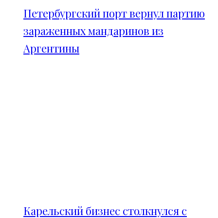
Петербургский порт вернул партию
зараженных мандаринов из
Аргентины
Карельский бизнес столкнулся с