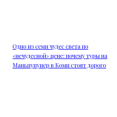
Одно из семи чудес света по
«нечудесной» цене: почему туры на
Маньпупунер в Коми стоят дорого