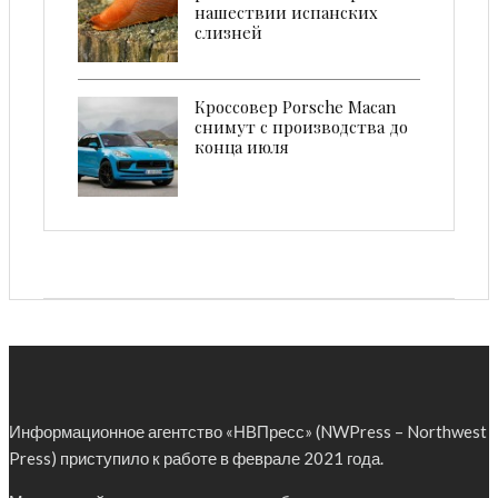
нашествии испанских
слизней
Кроссовер Porsche Macan
снимут с производства до
конца июля
Информационное агентство «НВПресс» (NWPress – Northwest
Press) приступило к работе в феврале 2021 года.