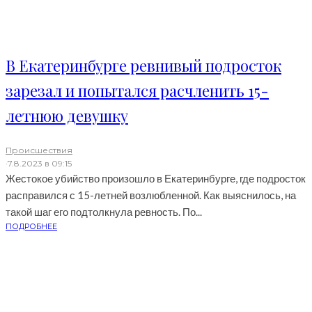
В Екатеринбурге ревнивый подросток
зарезал и попытался расчленить 15-
летнюю девушку
Происшествия
·
7.8.2023 в 09:15
Жестокое убийство произошло в Екатеринбурге, где подросток
расправился с 15-летней возлюбленной. Как выяснилось, на
такой шаг его подтолкнула ревность. По...
ПОДРОБНЕЕ