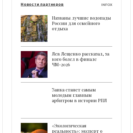
Новости партнеров
INFOX
Названы лучшие водопады
России для семейного
отдыха
Лев Лещенко рассказал, за
кого болел в финале
ЧМ-2026
Заика станет самым
молодым главным
арбитром в истории РПЛ
«Экологическая
реальность»: эксперт о