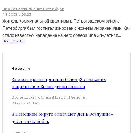
Происшествия
Санкт-Петербург
·
1.8.2023 в 09:23
Житель коммунальной квартиры в Петроградском районе
Петербурга был госпитализирован с ножевыми ранениями. Как
стало известно, нападение на него совершила 34-летняя...
ПОДРОБНЕЕ
Новости
За июль врачи приняли более 380 сельских
пациентов в Вологодской области
Вологодская область
Новости
Регионы
·
3.8.2026 в 11:48
В Ненецком округе отмечают День Воздушно-
десантных войск
Новости