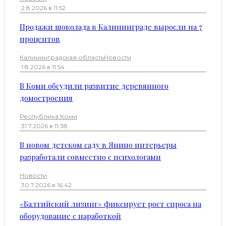
·
2.8.2026 в 11:52
Продажи шоколада в Калининграде выросли на 7
процентов
Калининградская область
Новости
·
1.8.2026 в 11:54
В Коми обсудили развитие деревянного
домостроения
Республика Коми
·
31.7.2026 в 11:38
В новом детском саду в Янино интерьеры
разработали совместно с психологами
Новости
·
30.7.2026 в 16:42
«Балтийский лизинг» фиксирует рост спроса на
оборудование с наработкой