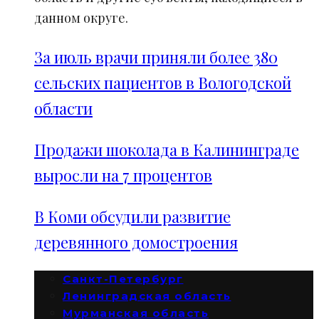
данном округе.
За июль врачи приняли более 380
сельских пациентов в Вологодской
области
Продажи шоколада в Калининграде
выросли на 7 процентов
В Коми обсудили развитие
деревянного домостроения
Санкт-Петербург
Ленинградская область
Мурманская область