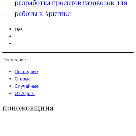
разработка проектов газовозов для
работы в Арктике
18+
Последние
Последние
Старые
Случайные
От А до Я
поножовщина