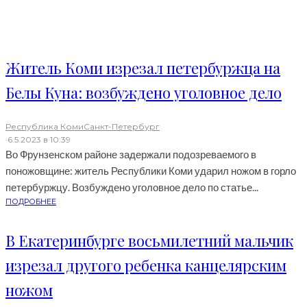
Житель Коми изрезал петербуржца на
Белы Куна: возбуждено уголовное дело
Республика Коми
Санкт-Петербург
·
6.5.2023 в 10:39
Во Фрунзенском районе задержали подозреваемого в
поножовщине: житель Республики Коми ударил ножом в горло
петербуржцу. Возбуждено уголовное дело по статье...
ПОДРОБНЕЕ
В Екатеринбурге восьмилетний мальчик
изрезал другого ребенка канцелярским
ножом