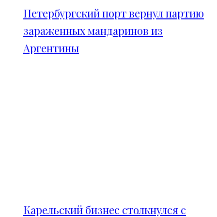
Петербургский порт вернул партию
зараженных мандаринов из
Аргентины
Карельский бизнес столкнулся с