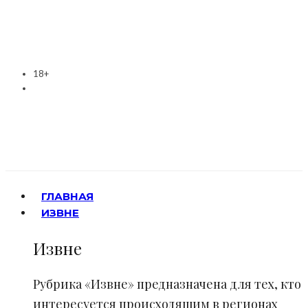
18+
ГЛАВНАЯ
ИЗВНЕ
Извне
Рубрика «Извне» предназначена для тех, кто
интересуется происходящим в регионах