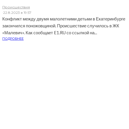
Происшествия
·
22.8.2023 в 19:57
Конфликт между двумя малолетними детьми в Екатеринбурге
закончился поножовщиной. Происшествие случилось в ЖК
«Малевич». Как сообщает E1.RU со ссылкой на...
ПОДРОБНЕЕ