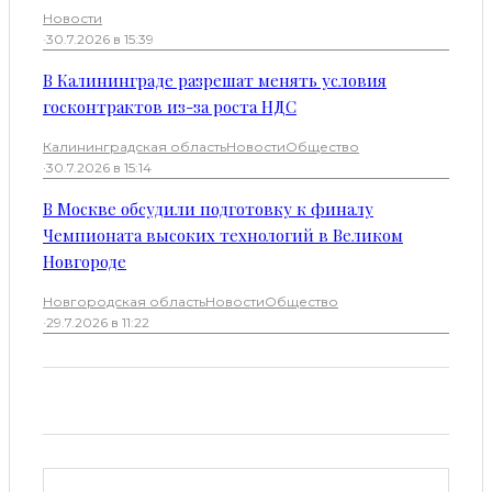
Новости
·
30.7.2026 в 15:39
В Калининграде разрешат менять условия
госконтрактов из-за роста НДС
Калининградская область
Новости
Общество
·
30.7.2026 в 15:14
В Москве обсудили подготовку к финалу
Чемпионата высоких технологий в Великом
Новгороде
Новгородская область
Новости
Общество
·
29.7.2026 в 11:22