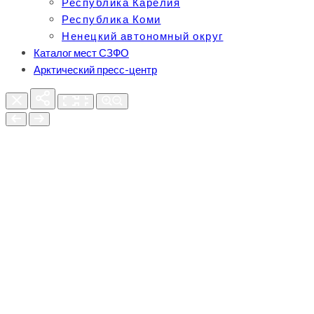
Республика Карелия
Республика Коми
Ненецкий автономный округ
Каталог мест СЗФО
Арктический пресс-центр