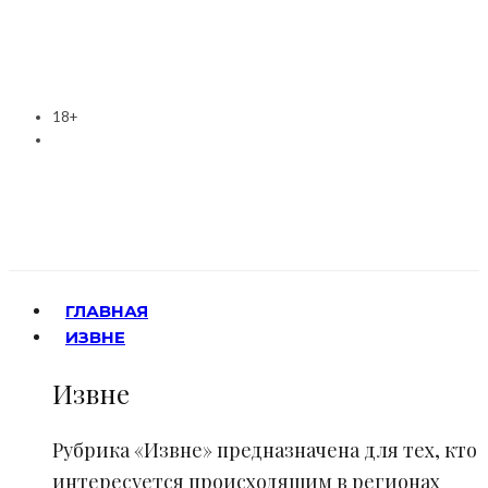
18+
ГЛАВНАЯ
ИЗВНЕ
Извне
Рубрика «Извне» предназначена для тех, кто
интересуется происходящим в регионах