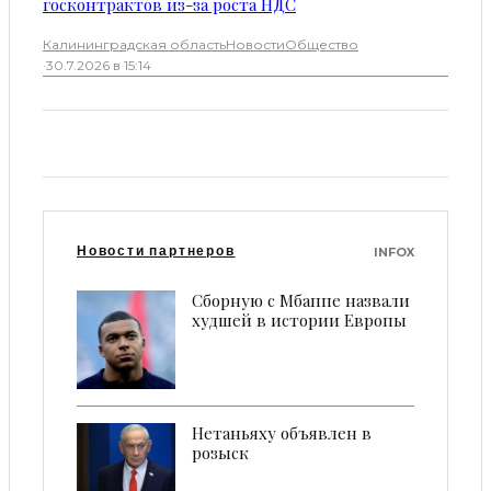
госконтрактов из-за роста НДС
Калининградская область
Новости
Общество
·
30.7.2026 в 15:14
Новости партнеров
INFOX
Сборную с Мбаппе назвали
худшей в истории Европы
Нетаньяху объявлен в
розыск