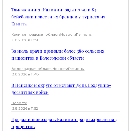
Таможенники Калининграда изъяли 84
бейсболки известных брендов у туриста из
Египта
Калининградская область
Новости
Регионы
·
6.8.2026 в 13:51
За июль врачи приняли более 380 сельских
пациентов в Вологодской области
Вологодская область
Новости
Регионы
·
3.8.2026 в 11:48
В Ненецком округе отмечают День Воздушно-
десантных войск
Новости
·
2.8.2026 в 11:52
Продажи шоколада в Калининграде выросли на 7
процентов