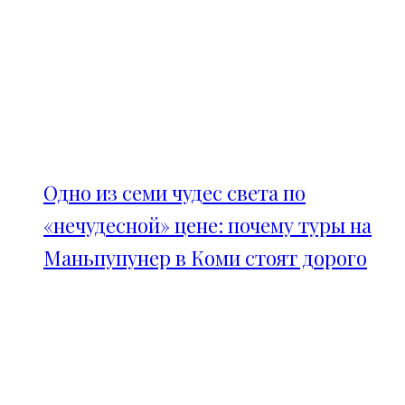
Одно из семи чудес света по
«нечудесной» цене: почему туры на
Маньпупунер в Коми стоят дорого