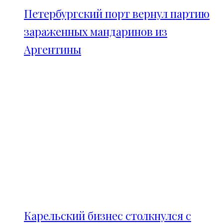
Петербургский порт вернул партию
зараженных мандаринов из
Аргентины
Карельский бизнес столкнулся с