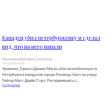
Канадец убил петербурженку и сделал
вид, что на него напали
Происшествия
Санкт-Петербург
·
1.9.2023 в 14:37
Уроженец Торонто Даниил Матин убил возлюбленную из
Петербурга в канадском городе Ричмонд-Хилл на улице
Тейлор Мисс Драйв Стаут. Расправившись с...
ПОДРОБНЕЕ