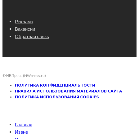
Реклама
Вакансии
Обратная связь
© НВПресс (NWpress.ru)
ПОЛИТИКА КОНФИДЕНЦИАЛЬНОСТИ
ПРАВИЛА ИСПОЛЬЗОВАНИЯ МАТЕРИАЛОВ САЙТА
ПОЛИТИКА ИСПОЛЬЗОВАНИЯ COOKIES
Главная
Извне