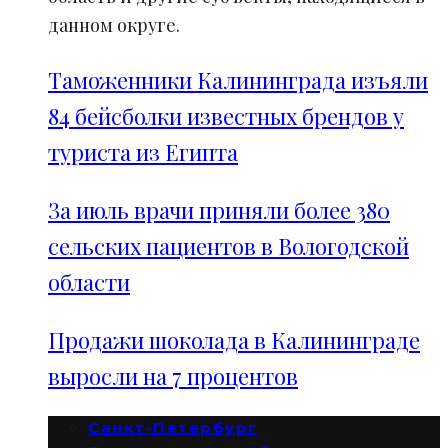
данном округе.
Таможенники Калининграда изъяли
84 бейсболки известных брендов у
туриста из Египта
За июль врачи приняли более 380
сельских пациентов в Вологодской
области
Продажи шоколада в Калининграде
выросли на 7 процентов
Санкт-Петербург