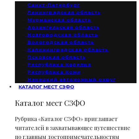
Санкт-Петербург
Ленинградская область
Мурманская область
Архангельская область
Новгородская область
Вологодская область
Калининградская область
Псковская область
Республика Карелия
Республика Коми
Ненецкий автономный округ
КАТАЛОГ МЕСТ СЗФО
Каталог мест СЗФО
Рубрика «Каталог СЗФО» приглашает
читателей в захватывающее путешествие
по главным достопримечательностям