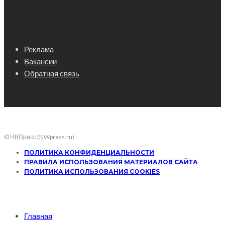
Реклама
Вакансии
Обратная связь
© НВПресс (NWpress.ru)
ПОЛИТИКА КОНФИДЕНЦИАЛЬНОСТИ
ПРАВИЛА ИСПОЛЬЗОВАНИЯ МАТЕРИАЛОВ САЙТА
ПОЛИТИКА ИСПОЛЬЗОВАНИЯ COOKIES
Главная