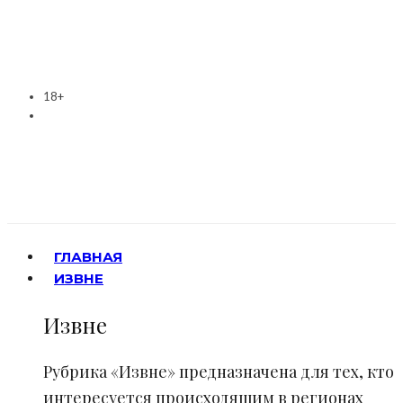
18+
ГЛАВНАЯ
ИЗВНЕ
Извне
Рубрика «Извне» предназначена для тех, кто
интересуется происходящим в регионах