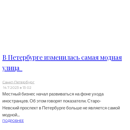
В Петербурге изменилась самая модная
улица
Санкт-Петербург
·
14.7.2023 в 13:02
Местный бизнес начал развиваться на фоне ухода
иностранцев. Об этом говорят показатели. Старо-
Невский проспект в Петербурге больше не является самой
модной...
ПОДРОБНЕЕ