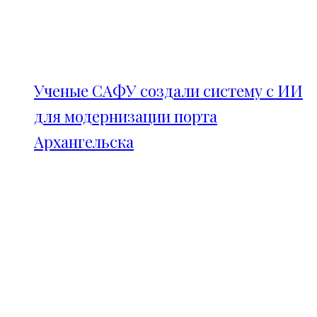
Ученые САФУ создали систему с ИИ
для модернизации порта
Архангельска