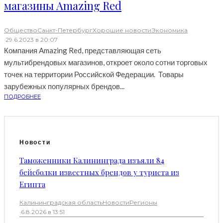
магазины Amazing Red
Общество
Санкт-Петербург
Хорошие новости
Экономика
·
29.6.2023 в 20:07
Компания Amazing Red, представляющая сеть
мультибрендовых магазинов, откроет около сотни торговых
точек на территории Российской Федерации. Товары
зарубежных популярных брендов...
ПОДРОБНЕЕ
Новости
Таможенники Калининграда изъяли 84
бейсболки известных брендов у туриста из
Египта
Калининградская область
Новости
Регионы
·
6.8.2026 в 13:51