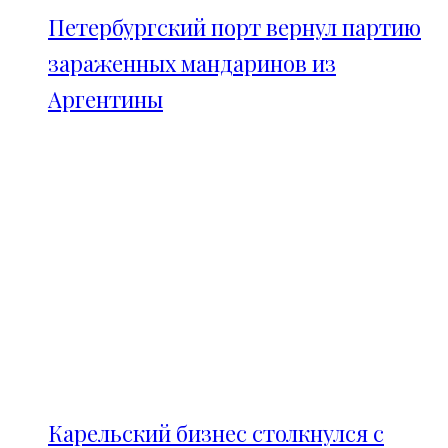
Петербургский порт вернул партию
зараженных мандаринов из
Аргентины
Карельский бизнес столкнулся с