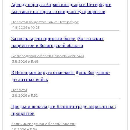
Аренду корпуса Апраксина двора в Петербурге
выставят на торги со скидкой 25 процентов
Новости
Общество
Санкт-Петербург
·
4.8.2026 в 10:23
За июль врачи приняли более 380 сельских
пациентов в Вологодской области
Вологодская область
Новости
Регионы
·
3.8.2026 в 11:48
В Ненецком округе отмечают День Воздушно-
десантных войск
Новости
·
2.8.2026 в 11:52
Продажи шоколада в Калининграде выросли на 7
процентов
Калининградская область
Новости
·
1.8.2026 в 11:54