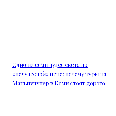
Одно из семи чудес света по
«нечудесной» цене: почему туры на
Маньпупунер в Коми стоят дорого