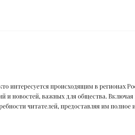
кто интересуется происходящим в регионах Рос
ий и новостей, важных для общества. Включая
ебности читателей, предоставляя им полное и 