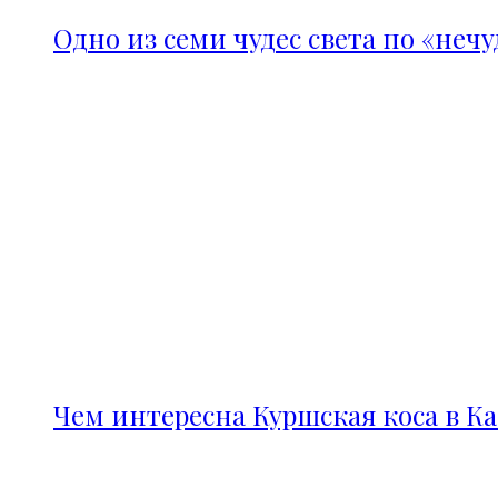
Одно из семи чудес света по «неч
Чем интересна Куршская коса в К