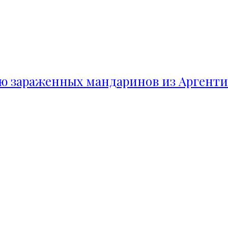
ию зараженных мандаринов из Аргент