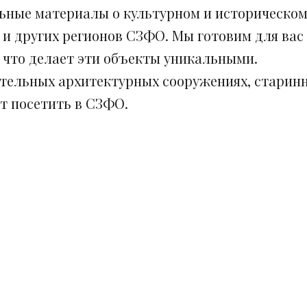
ьные материалы о культурном и историческом
 и других регионов СЗФО. Мы готовим для вас
, что делает эти объекты уникальными.
ительных архитектурных сооружениях, старинн
ит посетить в СЗФО.