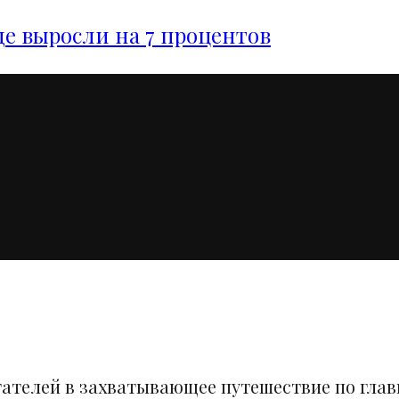
е выросли на 7 процентов
тателей в захватывающее путешествие по гла