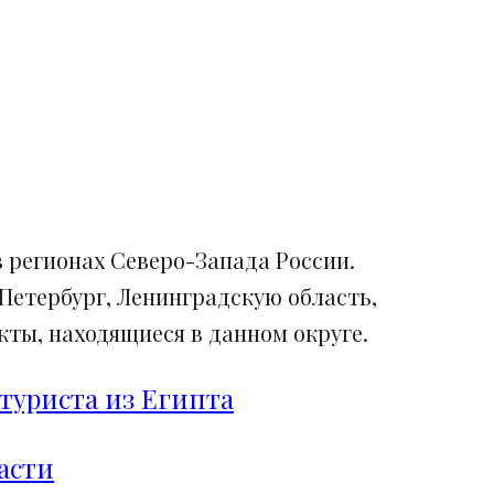
 регионах Северо-Запада России.
Петербург, Ленинградскую область,
ты, находящиеся в данном округе.
туриста из Египта
асти