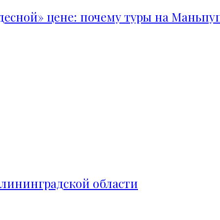
удесной» цене: почему туры на Маньпу
алининградской области