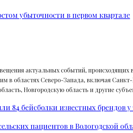
ростом убыточности в первом квартале
свещения актуальных событий, происходящих в
им в областях Северо-Запада, включая Санкт-
ласть, Новгородскую область и другие субъек
и 84 бейсболки известных брендов у 
сельских пациентов в Вологодской обл