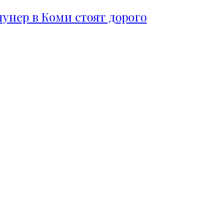
пунер в Коми стоят дорого