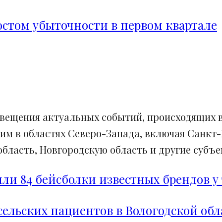
ростом убыточности в первом квартале
свещения актуальных событий, происходящих в
им в областях Северо-Запада, включая Санкт-
ласть, Новгородскую область и другие субъек
и 84 бейсболки известных брендов у 
сельских пациентов в Вологодской обл