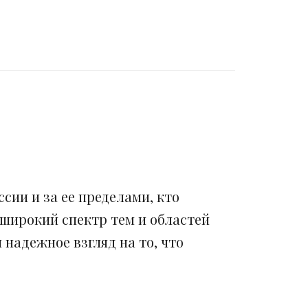
сии и за ее пределами, кто
 широкий спектр тем и областей
надежное взгляд на то, что