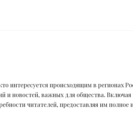
кто интересуется происходящим в регионах Рос
ий и новостей, важных для общества. Включая
ебности читателей, предоставляя им полное и 