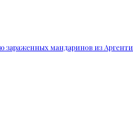
ию зараженных мандаринов из Аргент