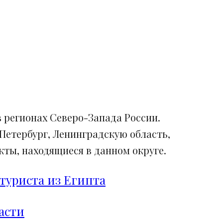
 регионах Северо-Запада России.
Петербург, Ленинградскую область,
ты, находящиеся в данном округе.
туриста из Египта
асти