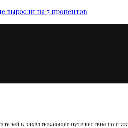
е выросли на 7 процентов
тателей в захватывающее путешествие по гла