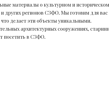
ьные материалы о культурном и историческом
 и других регионов СЗФО. Мы готовим для вас
, что делает эти объекты уникальными.
ительных архитектурных сооружениях, старинн
ит посетить в СЗФО.