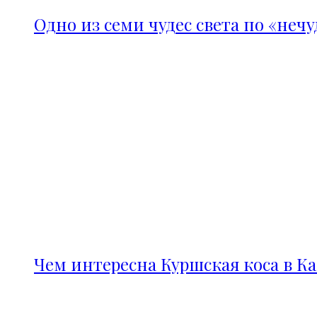
Одно из семи чудес света по «неч
Чем интересна Куршская коса в К