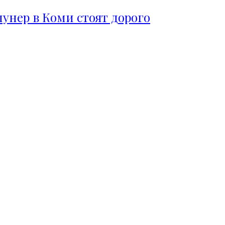
пунер в Коми стоят дорого