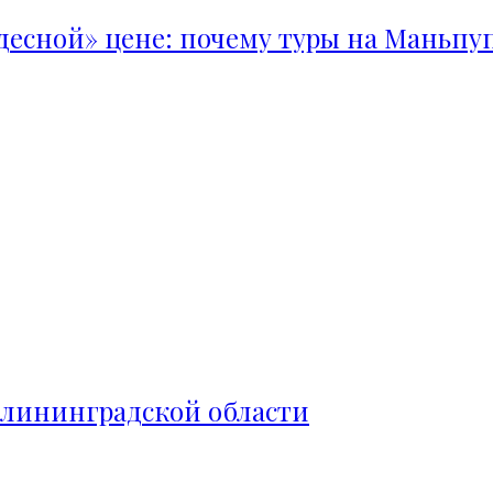
удесной» цене: почему туры на Маньпу
алининградской области