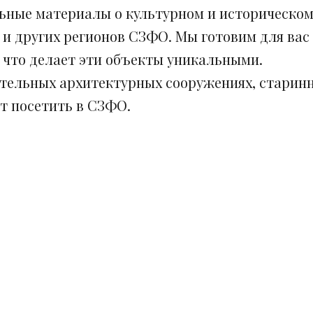
ьные материалы о культурном и историческом
 и других регионов СЗФО. Мы готовим для вас
, что делает эти объекты уникальными.
ительных архитектурных сооружениях, старинн
ит посетить в СЗФО.