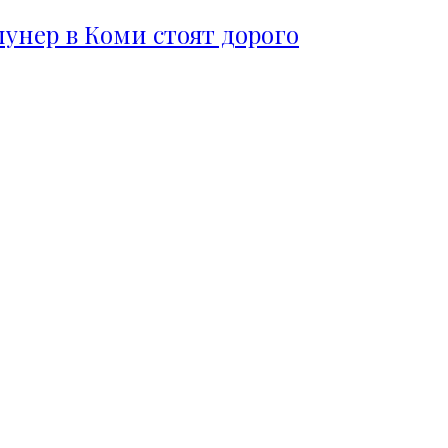
пунер в Коми стоят дорого