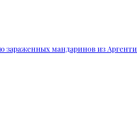
ию зараженных мандаринов из Аргент