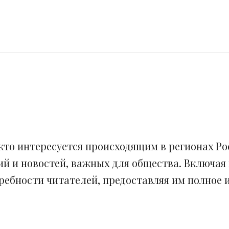
кто интересуется происходящим в регионах Рос
ий и новостей, важных для общества. Включая
ебности читателей, предоставляя им полное и 