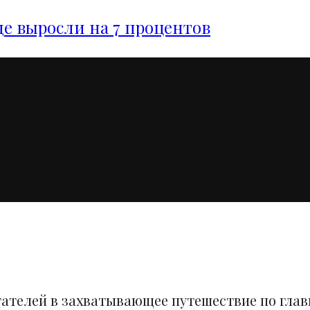
е выросли на 7 процентов
тателей в захватывающее путешествие по гла