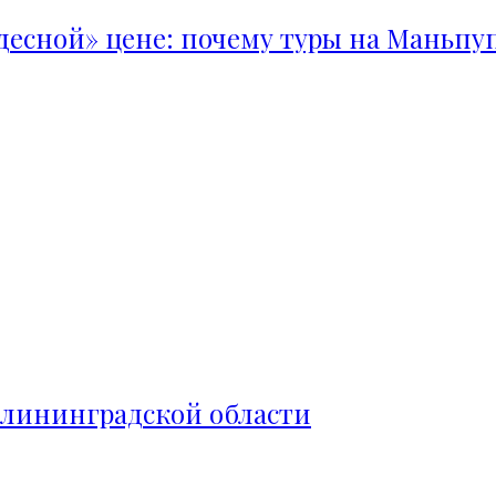
удесной» цене: почему туры на Маньпу
алининградской области