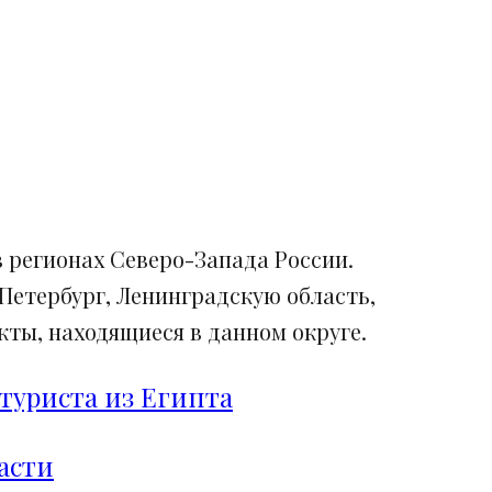
 регионах Северо-Запада России.
Петербург, Ленинградскую область,
ты, находящиеся в данном округе.
туриста из Египта
асти