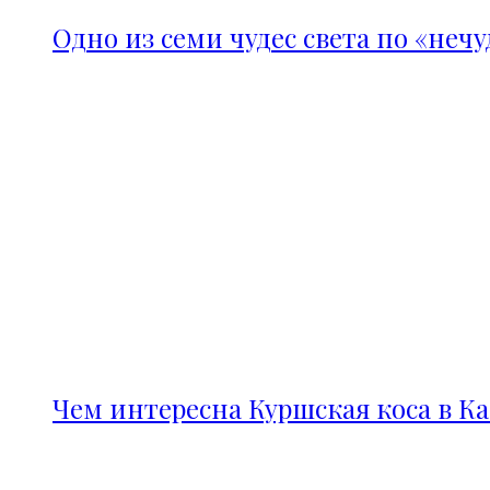
Одно из семи чудес света по «неч
Чем интересна Куршская коса в К