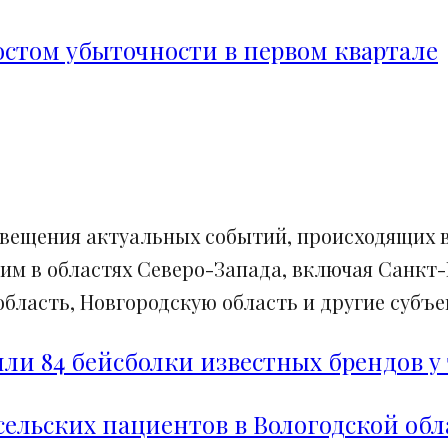
ростом убыточности в первом квартале
свещения актуальных событий, происходящих в
им в областях Северо-Запада, включая Санкт-
ласть, Новгородскую область и другие субъек
и 84 бейсболки известных брендов у 
сельских пациентов в Вологодской обл