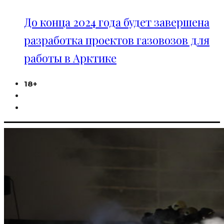
До конца 2024 года будет завершена
разработка проектов газовозов для
работы в Арктике
18+