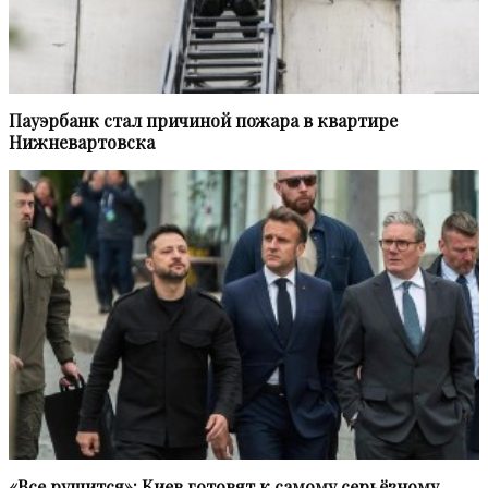
Пауэрбанк стал причиной пожара в квартире
Нижневартовска
«Все рушится»: Киев готовят к самому серьёзному