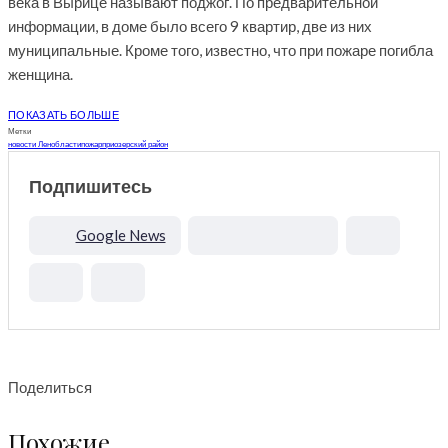
века в Вырице называют поджог. По предварительной
информации, в доме было всего 9 квартир, две из них
муниципальные. Кроме того, известно, что при пожаре погибла
женщина.
ПОКАЗАТЬ БОЛЬШЕ
Метки
новости Ленобласти
пожар
приозерский район
Подпишитесь
Google News
Поделиться
Похожие