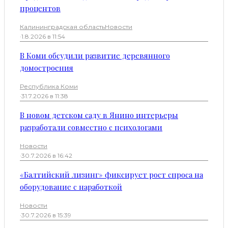
процентов
Калининградская область
Новости
·
1.8.2026 в 11:54
В Коми обсудили развитие деревянного
домостроения
Республика Коми
·
31.7.2026 в 11:38
В новом детском саду в Янино интерьеры
разработали совместно с психологами
Новости
·
30.7.2026 в 16:42
«Балтийский лизинг» фиксирует рост спроса на
оборудование с наработкой
Новости
·
30.7.2026 в 15:39