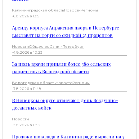
Калининградская область
Новости
Регионы
·
6.8.2026 в 13:51
Аренду корпуса Апраксина двора в Петербурге
выставят на торги со скидкой 25 процентов
Новости
Общество
Санкт-Петербург
·
4.8.2026 в 10:23
За июль врачи приняли более 380 сельских
пациентов в Вологодской области
Вологодская область
Новости
Регионы
·
3.8.2026 в 11:48
В Ненецком округе отмечают День Воздушно-
десантных войск
Новости
·
2.8.2026 в 11:52
Продажи шоколада в Калининграде выросли на 7