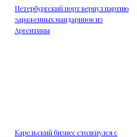
Петербургский порт вернул партию
зараженных мандаринов из
Аргентины
Карельский бизнес столкнулся с