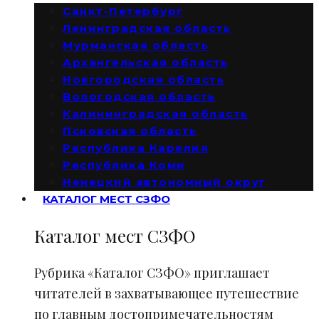
Санкт-Петербург
Ленинградская область
Мурманская область
Архангельская область
Новгородская область
Вологодская область
Калининградская область
Псковская область
Республика Карелия
Республика Коми
Ненецкий автономный округ
КАТАЛОГ МЕСТ СЗФО
Каталог мест СЗФО
Рубрика «Каталог СЗФО» приглашает
читателей в захватывающее путешествие
по главным достопримечательностям