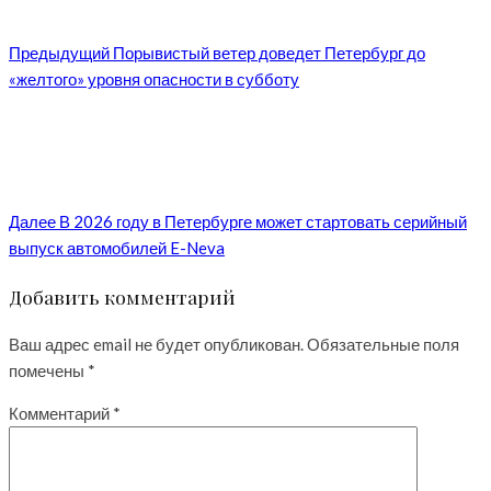
Предыдущий
Порывистый ветер доведет Петербург до
«желтого» уровня опасности в субботу
Далее
В 2026 году в Петербурге может стартовать серийный
выпуск автомобилей E-Neva
Добавить комментарий
Ваш адрес email не будет опубликован.
Обязательные поля
помечены
*
Комментарий
*