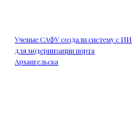
Ученые САФУ создали систему с ИИ
для модернизации порта
Архангельска