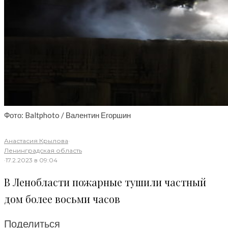
Фото: Baltphoto / Валентин Егоршин
Анастасия Крылова
·
Ленинградская область
·
17.2.2023 в 09:04
В Ленобласти пожарные тушили частный
дом более восьми часов
Поделиться