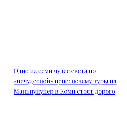
Одно из семи чудес света по
«нечудесной» цене: почему туры на
Маньпупунер в Коми стоят дорого