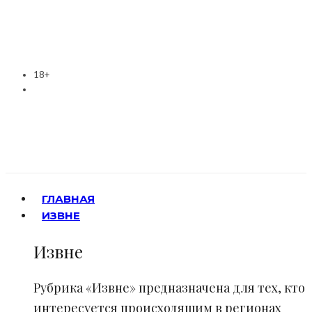
18+
ГЛАВНАЯ
ИЗВНЕ
Извне
Рубрика «Извне» предназначена для тех, кто
интересуется происходящим в регионах