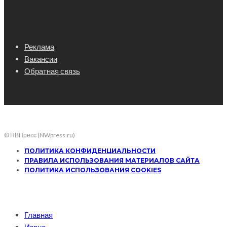
Реклама
Вакансии
Обратная связь
© НВПресс (NWpress.ru)
ПОЛИТИКА КОНФИДЕНЦИАЛЬНОСТИ
ПРАВИЛА ИСПОЛЬЗОВАНИЯ МАТЕРИАЛОВ САЙТА
ПОЛИТИКА ИСПОЛЬЗОВАНИЯ COOKIES
Главная