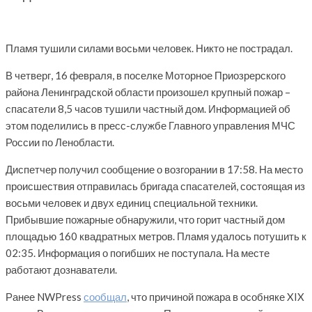
Пламя тушили силами восьми человек. Никто не пострадал.
В четверг, 16 февраля, в поселке Моторное Приозрерского
района Ленинградской области произошел крупный пожар –
спасатели 8,5 часов тушили частный дом. Информацией об
этом поделились в пресс-службе Главного управления МЧС
России по Ленобласти.
Диспетчер получил сообщение о возгорании в 17:58. На место
происшествия отправилась бригада спасателей, состоящая из
восьми человек и двух единиц специальной техники.
Прибывшие пожарные обнаружили, что горит частный дом
площадью 160 квадратных метров. Пламя удалось потушить к
02:35. Информация о погибших не поступала. На месте
работают дознаватели.
Ранее NWPress
сообщал
, что причиной пожара в особняке XIX