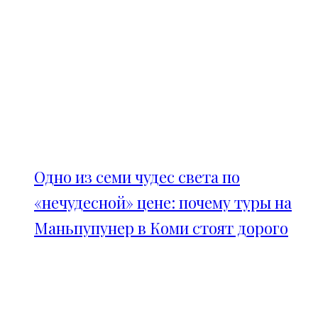
Одно из семи чудес света по
«нечудесной» цене: почему туры на
Маньпупунер в Коми стоят дорого