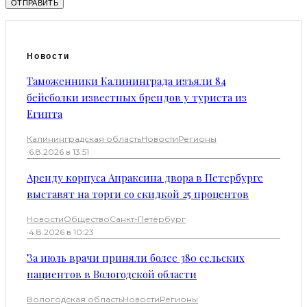
Новости
Таможенники Калининграда изъяли 84
бейсболки известных брендов у туриста из
Египта
Калининградская область
Новости
Регионы
·
6.8.2026 в 13:51
Аренду корпуса Апраксина двора в Петербурге
выставят на торги со скидкой 25 процентов
Новости
Общество
Санкт-Петербург
·
4.8.2026 в 10:23
За июль врачи приняли более 380 сельских
пациентов в Вологодской области
Вологодская область
Новости
Регионы