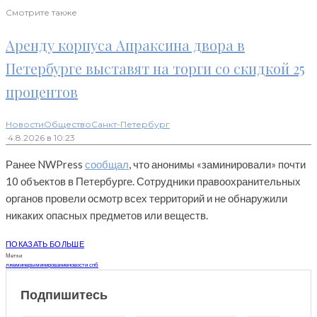
Смотрите также
Аренду корпуса Апраксина двора в
Петербурге выставят на торги со скидкой 25
процентов
Новости
Общество
Санкт-Петербург
·
4.8.2026 в 10:23
Ранее NWPress
сообщал
, что анонимы «заминировали» почти
10 объектов в Петербурге. Сотрудники правоохранительных
органов провели осмотр всех территорий и не обнаружили
никаких опасных предметов или веществ.
ПОКАЗАТЬ БОЛЬШЕ
Метки
лжеминеры
минирование
новости спб
Подпишитесь