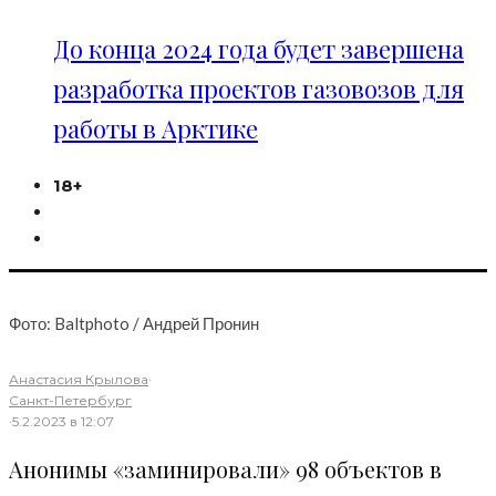
До конца 2024 года будет завершена
разработка проектов газовозов для
работы в Арктике
18+
Фото: Baltphoto / Андрей Пронин
Анастасия Крылова
·
Санкт-Петербург
·
5.2.2023 в 12:07
Анонимы «заминировали» 98 объектов в