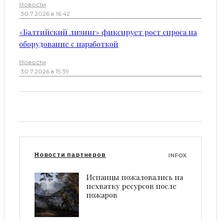
Новости
·
30.7.2026 в 16:42
«Балтийский лизинг» фиксирует рост спроса на
оборудование с наработкой
Новости
·
30.7.2026 в 15:39
Новости партнеров
INFOX
Испанцы пожаловались на
нехватку ресурсов после
пожаров