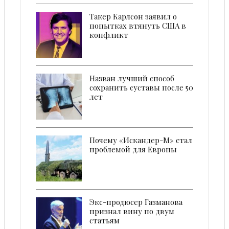
Такер Карлсон заявил о
попытках втянуть США в
конфликт
Назван лучший способ
сохранить суставы после 50
лет
Почему «Искандер-М» стал
проблемой для Европы
Экс-продюсер Газманова
признал вину по двум
статьям