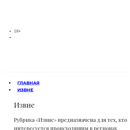
18+
ГЛАВНАЯ
ИЗВНЕ
Извне
Рубрика «Извне» предназначена для тех, кто
интересуется происходящим в регионах