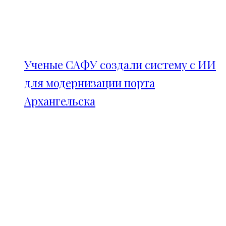
Ученые САФУ создали систему с ИИ
для модернизации порта
Архангельска