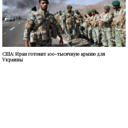
США: Иран готовит 100-тысячную армию для
Украины
Информационное агентство «НВПресс» (NWPress – Northwest
Press) приступило к работе в феврале 2021 года.
Мы в равной степени освещаем наиболее актуальные