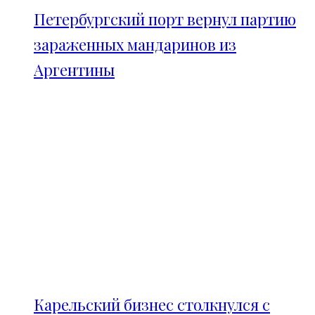
Петербургский порт вернул партию
зараженных мандаринов из
Аргентины
Карельский бизнес столкнулся с