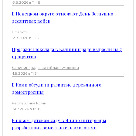
·
3.8.2026 в 11:48
В Ненецком округе отмечают День Воздушно-
десантных войск
Новости
·
2.8.2026 в 11:52
Продажи шоколада в Калининграде выросли на 7
процентов
Калининградская область
Новости
·
1.8.2026 в 11:54
В Коми обсудили развитие деревянного
домостроения
Республика Коми
·
31.7.2026 в 11:38
В новом детском саду в Янино интерьеры
разработали совместно с психологами