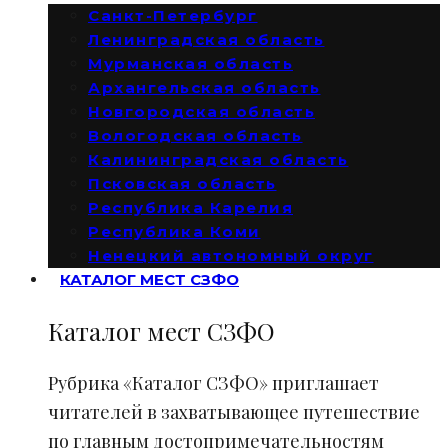
Санкт-Петербург
Ленинградская область
Мурманская область
Архангельская область
Новгородская область
Вологодская область
Калининградская область
Псковская область
Республика Карелия
Республика Коми
Ненецкий автономный округ
КАТАЛОГ МЕСТ СЗФО
Каталог мест СЗФО
Рубрика «Каталог СЗФО» приглашает
читателей в захватывающее путешествие
по главным достопримечательностям