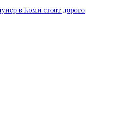
пунер в Коми стоят дорого