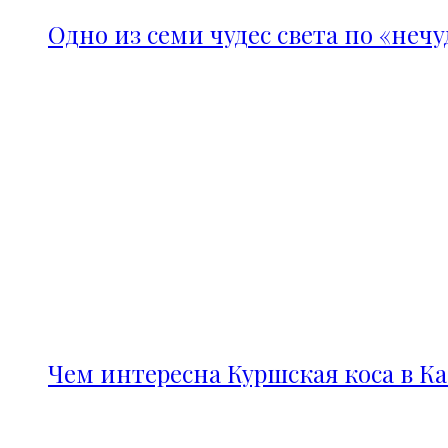
Одно из семи чудес света по «неч
Чем интересна Куршская коса в К