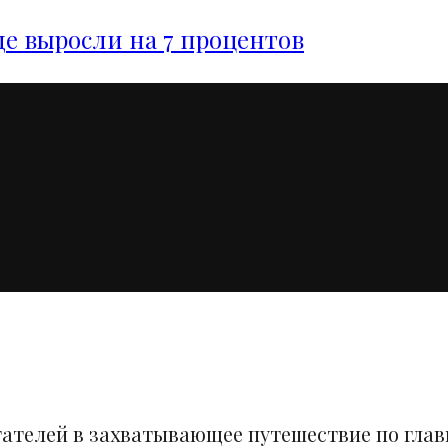
е выросли на 7 процентов
тателей в захватывающее путешествие по гла