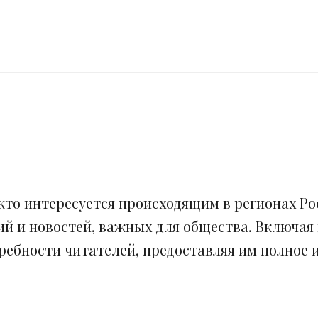
кто интересуется происходящим в регионах Рос
ий и новостей, важных для общества. Включая
ебности читателей, предоставляя им полное и 