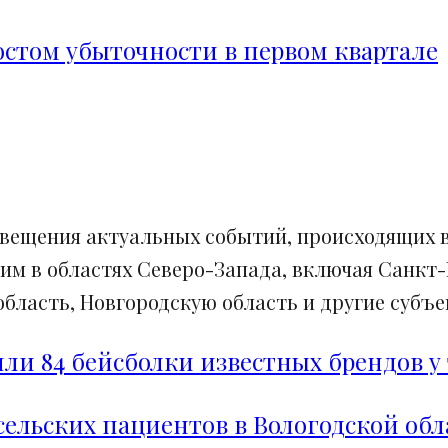
ростом убыточности в первом квартале
свещения актуальных событий, происходящих в
им в областях Северо-Запада, включая Санкт-
ласть, Новгородскую область и другие субъек
и 84 бейсболки известных брендов у 
сельских пациентов в Вологодской обл