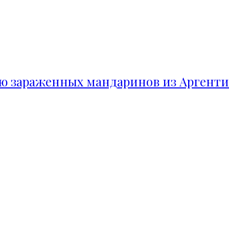
ию зараженных мандаринов из Аргент