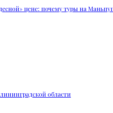
удесной» цене: почему туры на Маньпу
алининградской области