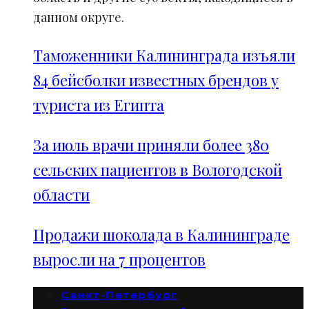
данном округе.
Таможенники Калининграда изъяли
84 бейсболки известных брендов у
туриста из Египта
За июль врачи приняли более 380
сельских пациентов в Вологодской
области
Продажи шоколада в Калининграде
выросли на 7 процентов
Санкт-Петербург