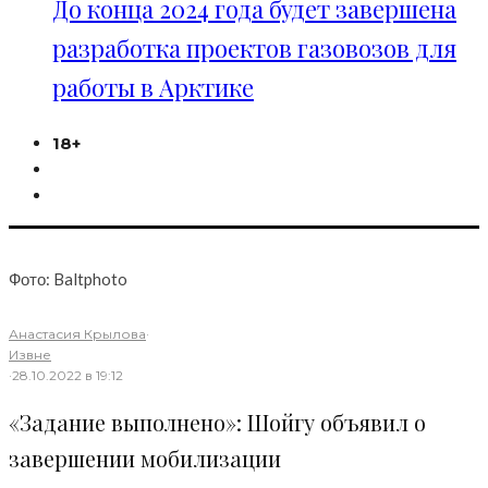
До конца 2024 года будет завершена
разработка проектов газовозов для
работы в Арктике
18+
Фото: Baltphoto
Анастасия Крылова
·
Извне
·
28.10.2022 в 19:12
«Задание выполнено»: Шойгу объявил о
завершении мобилизации