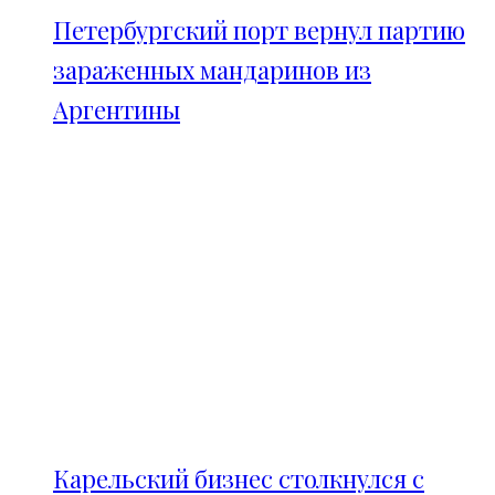
Петербургский порт вернул партию
зараженных мандаринов из
Аргентины
Карельский бизнес столкнулся с