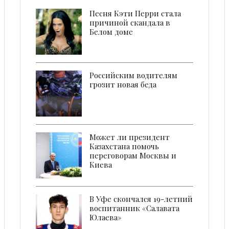
Песня Кэти Перри стала
причиной скандала в
Белом доме
Российским водителям
грозит новая беда
Может ли президент
Казахстана помочь
переговорам Москвы и
Киева
В Уфе скончался 19-летний
воспитанник «Салавата
Юлаева»