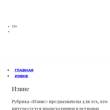
18+
ГЛАВНАЯ
ИЗВНЕ
Извне
Рубрика «Извне» предназначена для тех, кто
интересуется происходящим в регионах