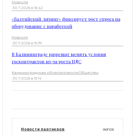
Новости
·
30.7.2026 в 16:42
«Балтийский лизинг» фиксирует рост спроса на
оборудование с наработкой
Новости
·
30.7.2026 в 15:39
В Калининграде разрешат менять условия
госконтрактов из-за роста НДС
Калининградская область
Новости
Общество
·
30.7.2026 в 15:14
Новости партнеров
INFOX