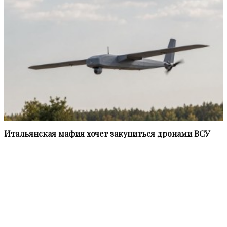
Итальянская мафия хочет закупиться дронами ВСУ
Информационное агентство «НВПресс» (NWPress – Northwest
Press) приступило к работе в феврале 2021 года.