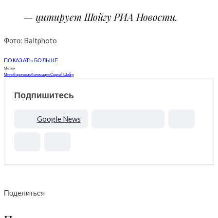
— цитирует Шойгу РИА Новости.
Фото: Baltphoto
ПОКАЗАТЬ БОЛЬШЕ
Метки
Минобороны
мобилизация
Сергей Шойгу
Подпишитесь
Google News
Поделиться