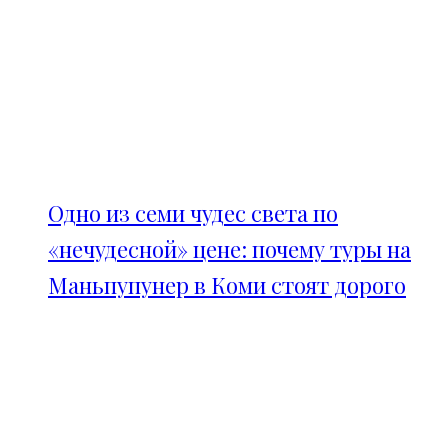
Одно из семи чудес света по
«нечудесной» цене: почему туры на
Маньпупунер в Коми стоят дорого