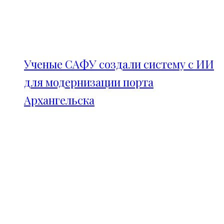
Ученые САФУ создали систему с ИИ
для модернизации порта
Архангельска