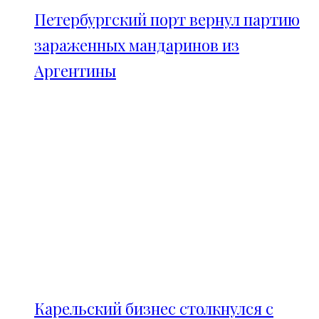
Петербургский порт вернул партию
зараженных мандаринов из
Аргентины
Карельский бизнес столкнулся с