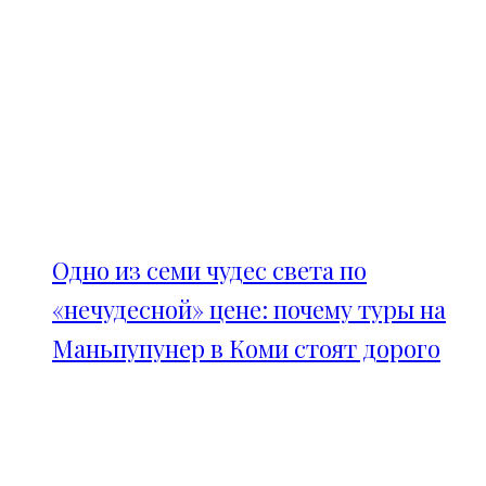
Одно из семи чудес света по
«нечудесной» цене: почему туры на
Маньпупунер в Коми стоят дорого