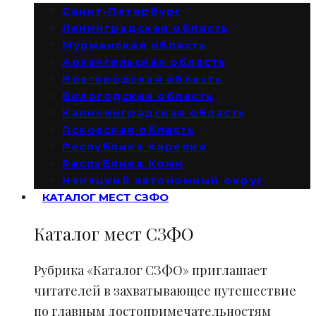
Санкт-Петербург
Ленинградская область
Мурманская область
Архангельская область
Новгородская область
Вологодская область
Калининградская область
Псковская область
Республика Карелия
Республика Коми
Ненецкий автономный округ
КАТАЛОГ МЕСТ СЗФО
Каталог мест СЗФО
Рубрика «Каталог СЗФО» приглашает
читателей в захватывающее путешествие
по главным достопримечательностям