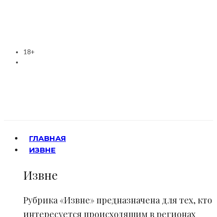
18+
ГЛАВНАЯ
ИЗВНЕ
Извне
Рубрика «Извне» предназначена для тех, кто
интересуется происходящим в регионах