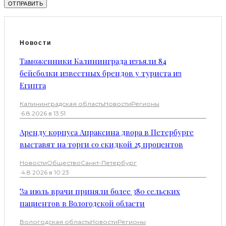
Новости
Таможенники Калининграда изъяли 84
бейсболки известных брендов у туриста из
Египта
Калининградская область
Новости
Регионы
·
6.8.2026 в 13:51
Аренду корпуса Апраксина двора в Петербурге
выставят на торги со скидкой 25 процентов
Новости
Общество
Санкт-Петербург
·
4.8.2026 в 10:23
За июль врачи приняли более 380 сельских
пациентов в Вологодской области
Вологодская область
Новости
Регионы