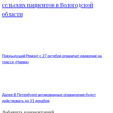
сельских пациентов в Вологодской
области
Предыдущий
Ремонт с 27 октября ограничит движение на
трассе «Нарва»
Далее
В Петербурге антиковидные ограничения будут
действовать до 31 декабря
Добавить комментарий