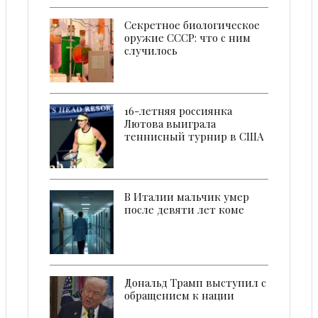
Секретное биологическое
оружие СССР: что с ним
случилось
16-летняя россиянка
Лютова выиграла
теннисный турнир в США
В Италии мальчик умер
после девяти лет коме
Дональд Трамп выступил с
обращением к нации