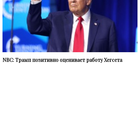
NBC: Трамп позитивно оценивает работу Хегсета
Информационное агентство «НВПресс» (NWPress – Northwest
Press) приступило к работе в феврале 2021 года.
Мы в равной степени освещаем наиболее актуальные
события всех субъектов Федерации, административно