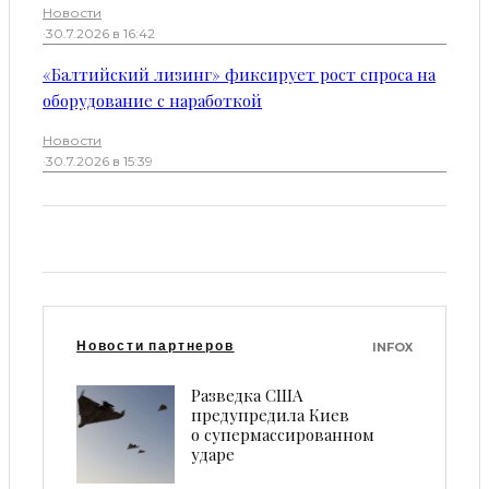
Новости
·
30.7.2026 в 16:42
«Балтийский лизинг» фиксирует рост спроса на
оборудование с наработкой
Новости
·
30.7.2026 в 15:39
Новости партнеров
INFOX
Разведка США
предупредила Киев
о супермассированном
ударе