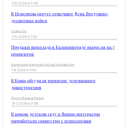
·
3.8.2026 в 11:48
В Ненецком округе отмечают День Воздушно-
десантных войск
Новости
·
2.8.2026 в 11:52
Продажи шоколада в Калининграде выросли на 7
процентов
Калининградская область
Новости
·
1.8.2026 в 11:54
В Коми обсудили развитие деревянного
домостроения
Республика Коми
·
31.7.2026 в 11:38
В новом детском саду в Янино интерьеры
разработали совместно с психологами