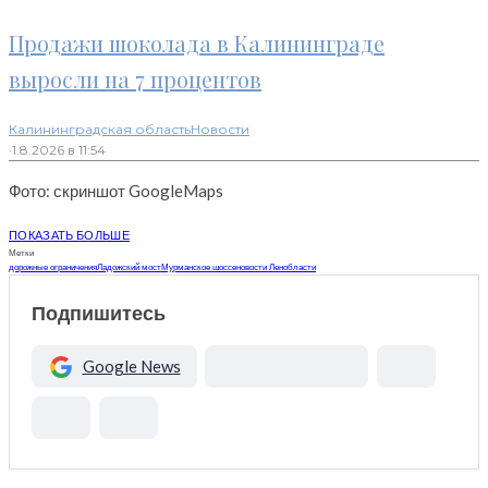
Продажи шоколада в Калининграде
выросли на 7 процентов
Калининградская область
Новости
·
1.8.2026 в 11:54
Фото: скриншот GoogleMaps
ПОКАЗАТЬ БОЛЬШЕ
Метки
дорожные ограничения
Ладожский мост
Мурманское шоссе
новости Ленобласти
Подпишитесь
Google News