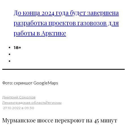
До конца 2024 года будет завершена
разработка проектов газовозов для
работы в Арктике
18+
Фото: скриншот GoogleMaps
Дмитрий Соколов
·
Ленинградская область
Регионы
·
27.10.2022 в 09:30
Мурманское шоссе перекроют на 45 минут