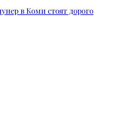
пунер в Коми стоят дорого