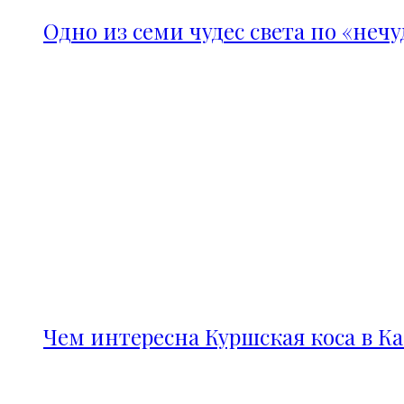
Одно из семи чудес света по «неч
Чем интересна Куршская коса в К