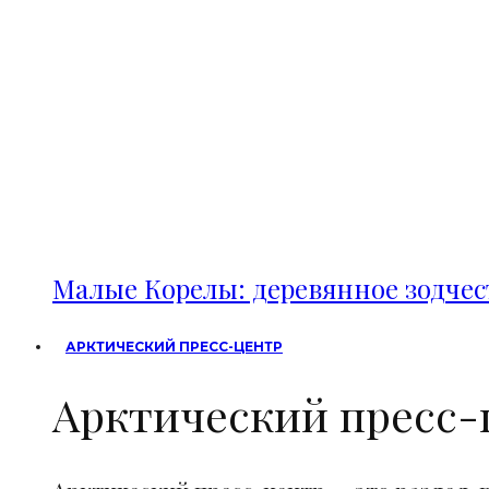
Малые Корелы: деревянное зодче
АРКТИЧЕСКИЙ ПРЕСС-ЦЕНТР
Арктический пресс-