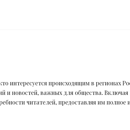
кто интересуется происходящим в регионах Рос
ий и новостей, важных для общества. Включая
ебности читателей, предоставляя им полное и 