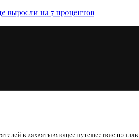
е выросли на 7 процентов
тателей в захватывающее путешествие по гла