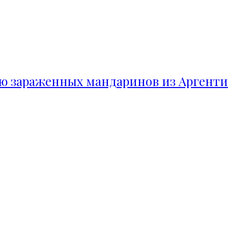
ию зараженных мандаринов из Аргент