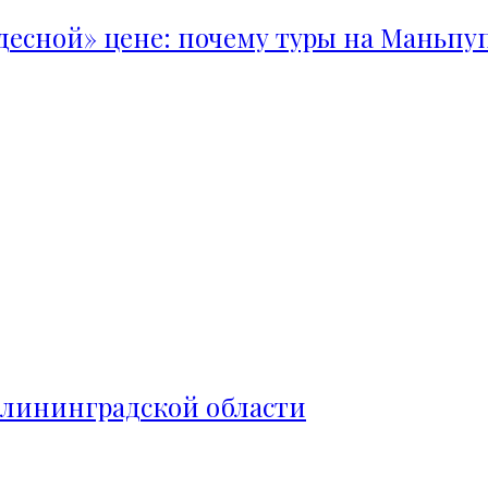
удесной» цене: почему туры на Маньпу
алининградской области