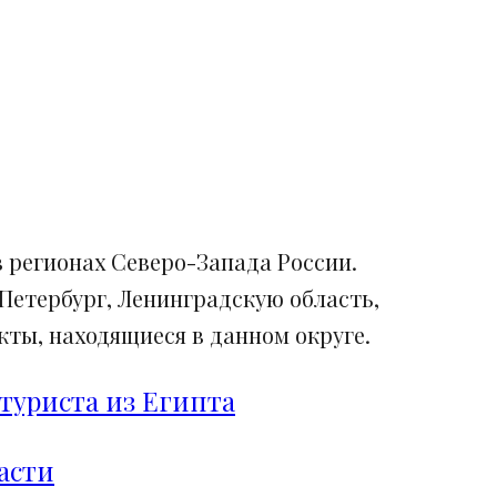
 регионах Северо-Запада России.
Петербург, Ленинградскую область,
ты, находящиеся в данном округе.
туриста из Египта
асти