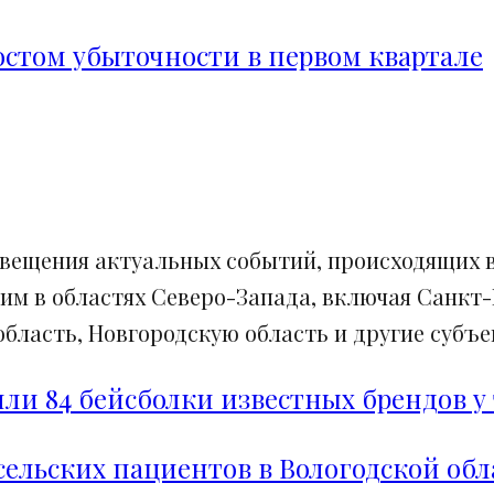
ростом убыточности в первом квартале
свещения актуальных событий, происходящих в
им в областях Северо-Запада, включая Санкт-
ласть, Новгородскую область и другие субъек
и 84 бейсболки известных брендов у 
сельских пациентов в Вологодской обл