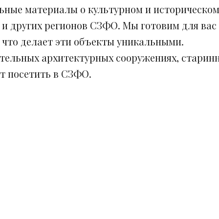
ьные материалы о культурном и историческом
 и других регионов СЗФО. Мы готовим для вас
, что делает эти объекты уникальными.
ительных архитектурных сооружениях, старинн
ит посетить в СЗФО.