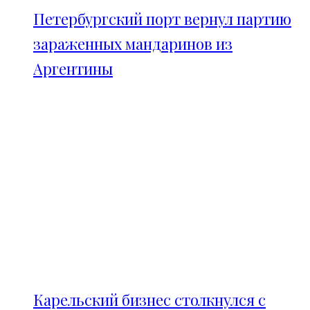
Петербургский порт вернул партию
зараженных мандаринов из
Аргентины
Карельский бизнес столкнулся с