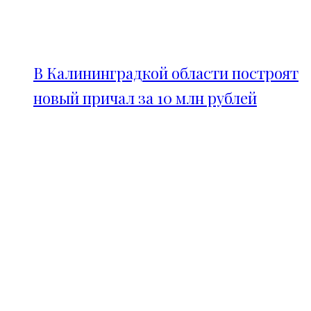
В Калининградкой области построят
новый причал за 10 млн рублей