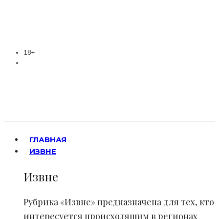
18+
ГЛАВНАЯ
ИЗВНЕ
Извне
Рубрика «Извне» предназначена для тех, кто
интересуется происходящим в регионах