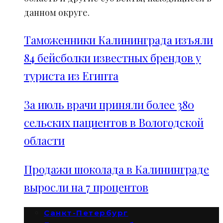
данном округе.
Таможенники Калининграда изъяли
84 бейсболки известных брендов у
туриста из Египта
За июль врачи приняли более 380
сельских пациентов в Вологодской
области
Продажи шоколада в Калининграде
выросли на 7 процентов
Санкт-Петербург