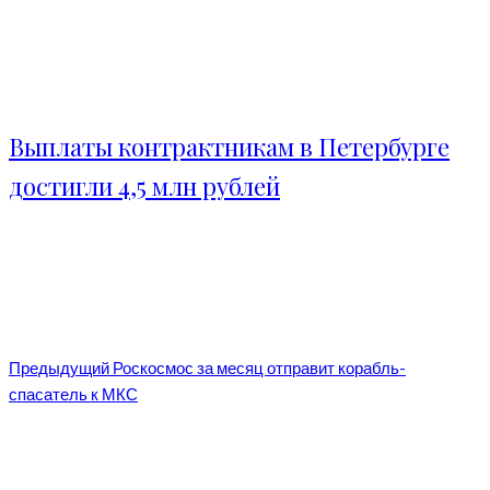
Выплаты контрактникам в Петербурге
достигли 4,5 млн рублей
Предыдущий
Роскосмос за месяц отправит корабль-
спасатель к МКС