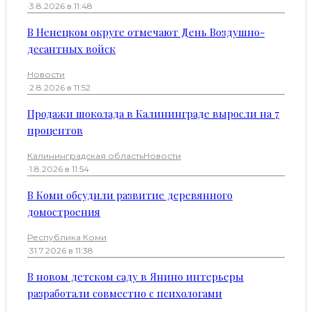
·
3.8.2026 в 11:48
В Ненецком округе отмечают День Воздушно-
десантных войск
Новости
·
2.8.2026 в 11:52
Продажи шоколада в Калининграде выросли на 7
процентов
Калининградская область
Новости
·
1.8.2026 в 11:54
В Коми обсудили развитие деревянного
домостроения
Республика Коми
·
31.7.2026 в 11:38
В новом детском саду в Янино интерьеры
разработали совместно с психологами