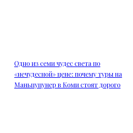
Одно из семи чудес света по
«нечудесной» цене: почему туры на
Маньпупунер в Коми стоят дорого