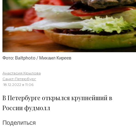
Фото: Baltphoto / Михаил Киреев
Анастасия Крылова
·
Санкт-Петербург
·
18.12.2022 в 11:06
В Петербурге открылся крупнейший в
России фудмолл
Поделиться