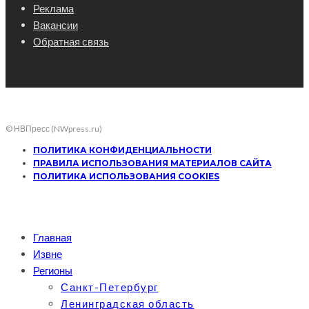
Реклама
Вакансии
Обратная связь
© НВПресс (NWpress.ru)
ПОЛИТИКА КОНФИДЕНЦИАЛЬНОСТИ
ПРАВИЛА ИСПОЛЬЗОВАНИЯ МАТЕРИАЛОВ САЙТА
ПОЛИТИКА ИСПОЛЬЗОВАНИЯ COOKIES
Главная
Извне
Регионы
Санкт-Петербург
Ленинградская область