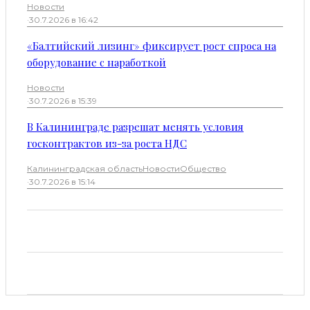
Новости
·
30.7.2026 в 16:42
«Балтийский лизинг» фиксирует рост спроса на
оборудование с наработкой
Новости
·
30.7.2026 в 15:39
В Калининграде разрешат менять условия
госконтрактов из-за роста НДС
Калининградская область
Новости
Общество
·
30.7.2026 в 15:14