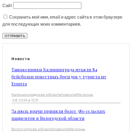
Сайт
Сохранить моё имя, email и адрес сайта в этом браузере
для последующих моих комментариев.
Новости
Таможенники Калининграда изъяли 84
бейсболки известных брендов у туриста из
Египта
Калининградская область
Новости
Регионы
·
6.8.2026 в 13:51
За июль врачи приняли более 380 сельских
пациентов в Вологодской области
Вологодская область
Новости
Регионы