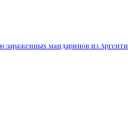
ию зараженных мандаринов из Аргент