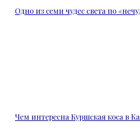
Одно из семи чудес света по «неч
Чем интересна Куршская коса в К