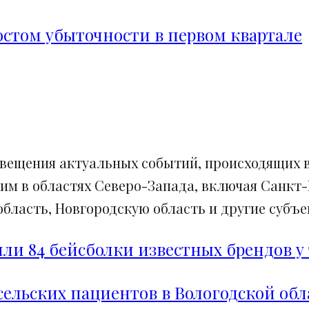
ростом убыточности в первом квартале
свещения актуальных событий, происходящих в
им в областях Северо-Запада, включая Санкт-
ласть, Новгородскую область и другие субъек
и 84 бейсболки известных брендов у 
сельских пациентов в Вологодской обл