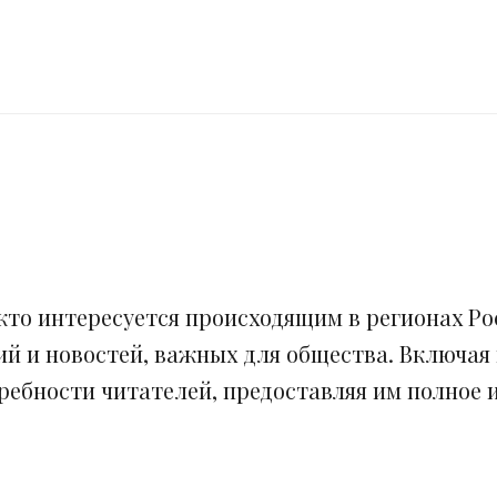
кто интересуется происходящим в регионах Рос
ий и новостей, важных для общества. Включая
ебности читателей, предоставляя им полное и 