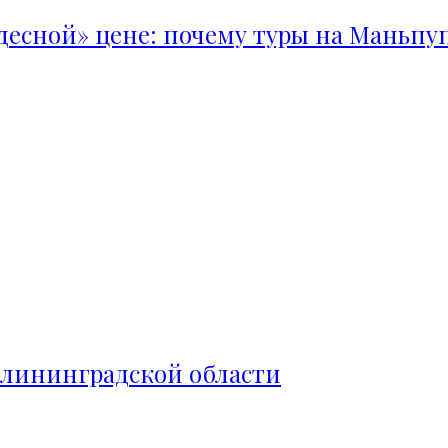
удесной» цене: почему туры на Маньпу
алининградской области