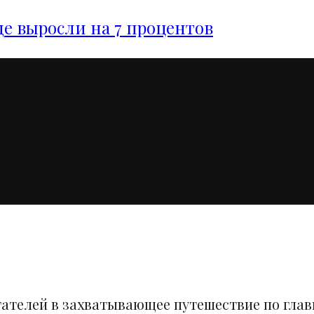
е выросли на 7 процентов
тателей в захватывающее путешествие по гла