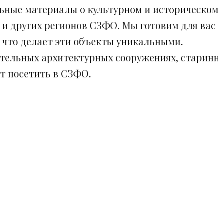
ьные материалы о культурном и историческом
 и других регионов СЗФО. Мы готовим для вас
, что делает эти объекты уникальными.
ительных архитектурных сооружениях, старинн
ит посетить в СЗФО.