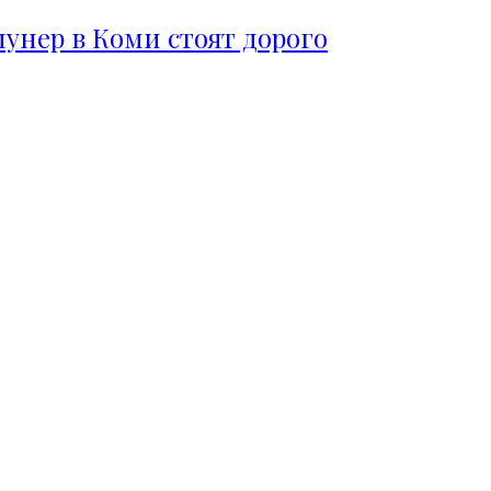
пунер в Коми стоят дорого