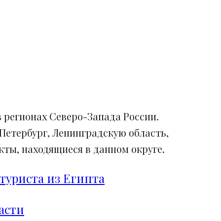
 регионах Северо-Запада России.
Петербург, Ленинградскую область,
ты, находящиеся в данном округе.
туриста из Египта
асти