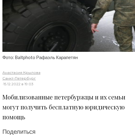
Фото: Baltphoto Рафаэль Карапетян
Анастасия Крылова
·
Санкт-Петербург
·
15.12.2022 в 19:03
Мобилизованные петербуржцы и их семьи
могут получить бесплатную юридическую
помощь
Поделиться