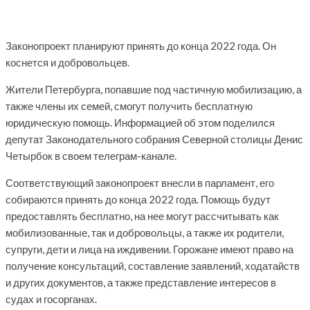
Законопроект планируют принять до конца 2022 года. Он
коснется и добровольцев.
Жители Петербурга, попавшие под частичную мобилизацию, а
также члены их семей, смогут получить бесплатную
юридическую помощь. Информацией об этом поделился
депутат Законодательного собрания Северной столицы Денис
Четырбок в своем телеграм-канале.
Соответствующий законопроект внесли в парламент, его
собираются принять до конца 2022 года. Помощь будут
предоставлять бесплатно, на нее могут рассчитывать как
мобилизованные, так и добровольцы, а также их родители,
супруги, дети и лица на иждивении. Горожане имеют право на
получение консультаций, составление заявлений, ходатайств
и других документов, а также представление интересов в
судах и госорганах.