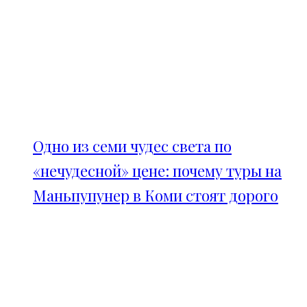
Одно из семи чудес света по
«нечудесной» цене: почему туры на
Маньпупунер в Коми стоят дорого