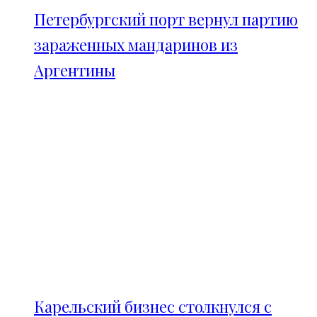
Петербургский порт вернул партию
зараженных мандаринов из
Аргентины
Карельский бизнес столкнулся с