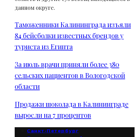
данном округе.
Таможенники Калининграда изъяли
84 бейсболки известных брендов у
туриста из Египта
За июль врачи приняли более 380
сельских пациентов в Вологодской
области
Продажи шоколада в Калининграде
выросли на 7 процентов
Санкт-Петербург