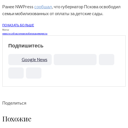
Ранее NWPress
сообщал
, что губернатор Пскова освободил
семьи мобилизованных от оплаты за детские сады.
ПОКАЗАТЬ БОЛЬШЕ
Метки
новости спб
частичная мобилизация
юристы
Подпишитесь
Google News
Поделиться
Похожие