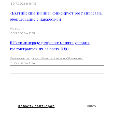
·
30.7.2026 в 16:42
«Балтийский лизинг» фиксирует рост спроса на
оборудование с наработкой
Новости
·
30.7.2026 в 15:39
В Калининграде разрешат менять условия
госконтрактов из-за роста НДС
Калининградская область
Новости
Общество
·
30.7.2026 в 15:14
Новости партнеров
INFOX