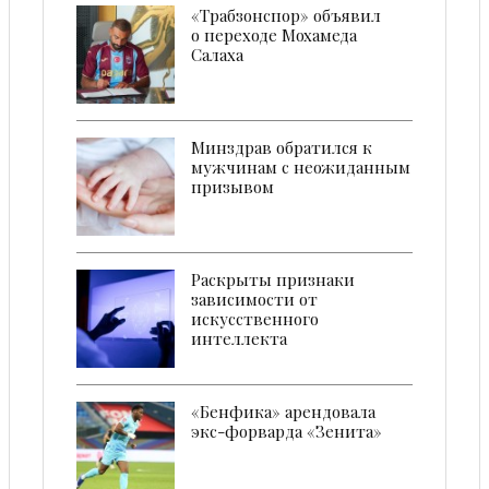
«Трабзонспор» объявил
о переходе Мохамеда
Салаха
Минздрав обратился к
мужчинам с неожиданным
призывом
Раскрыты признаки
зависимости от
искусственного
интеллекта
«Бенфика» арендовала
экс-форварда «Зенита»