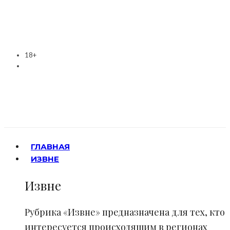
18+
ГЛАВНАЯ
ИЗВНЕ
Извне
Рубрика «Извне» предназначена для тех, кто
интересуется происходящим в регионах