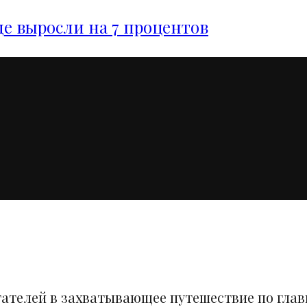
е выросли на 7 процентов
тателей в захватывающее путешествие по гла