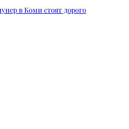
пунер в Коми стоят дорого