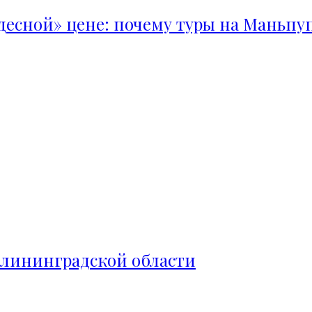
удесной» цене: почему туры на Маньпу
алининградской области