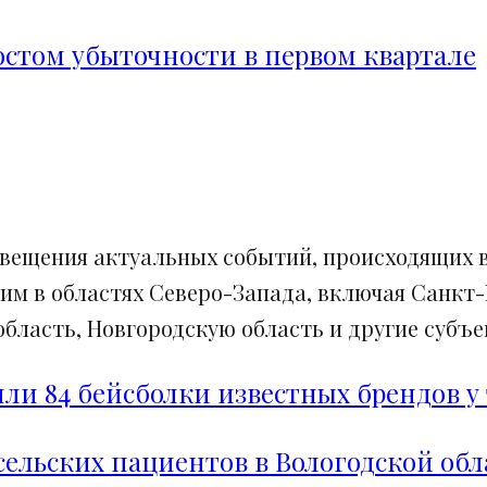
ростом убыточности в первом квартале
свещения актуальных событий, происходящих в
им в областях Северо-Запада, включая Санкт-
ласть, Новгородскую область и другие субъек
и 84 бейсболки известных брендов у 
сельских пациентов в Вологодской обл