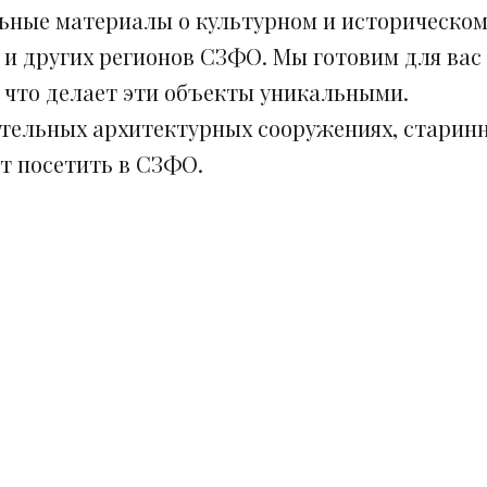
ьные материалы о культурном и историческом
 и других регионов СЗФО. Мы готовим для вас
, что делает эти объекты уникальными.
ительных архитектурных сооружениях, старинн
ит посетить в СЗФО.