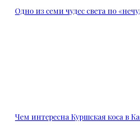
Одно из семи чудес света по «неч
Чем интересна Куршская коса в К