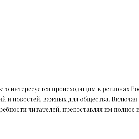
кто интересуется происходящим в регионах Рос
ий и новостей, важных для общества. Включая
ебности читателей, предоставляя им полное и 