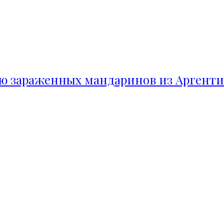
ию зараженных мандаринов из Аргент