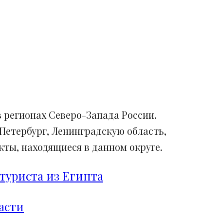
 регионах Северо-Запада России.
Петербург, Ленинградскую область,
ты, находящиеся в данном округе.
туриста из Египта
асти