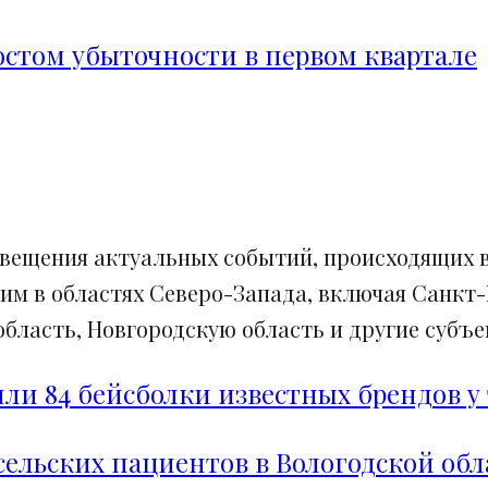
ростом убыточности в первом квартале
свещения актуальных событий, происходящих в
им в областях Северо-Запада, включая Санкт-
ласть, Новгородскую область и другие субъек
и 84 бейсболки известных брендов у 
сельских пациентов в Вологодской обл