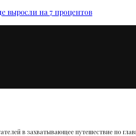
е выросли на 7 процентов
тателей в захватывающее путешествие по гла