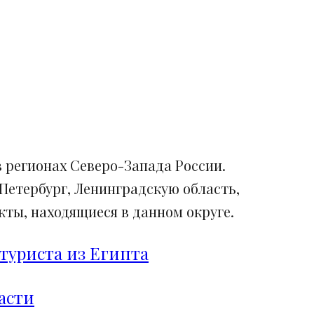
 регионах Северо-Запада России.
Петербург, Ленинградскую область,
ты, находящиеся в данном округе.
туриста из Египта
асти