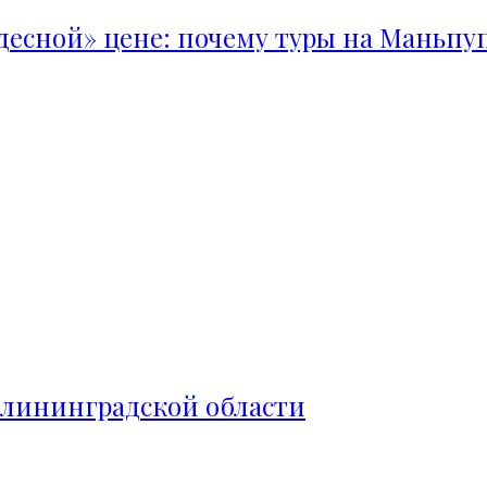
удесной» цене: почему туры на Маньпу
алининградской области