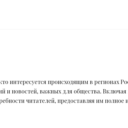
кто интересуется происходящим в регионах Рос
ий и новостей, важных для общества. Включая
ебности читателей, предоставляя им полное и 