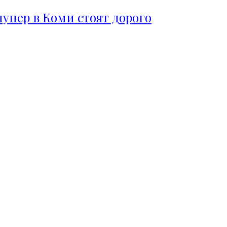
пунер в Коми стоят дорого