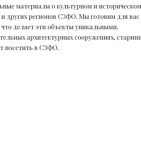
ьные материалы о культурном и историческом
 и других регионов СЗФО. Мы готовим для вас
, что делает эти объекты уникальными.
ительных архитектурных сооружениях, старинн
ит посетить в СЗФО.