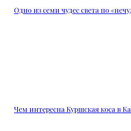
Одно из семи чудес света по «неч
Чем интересна Куршская коса в К