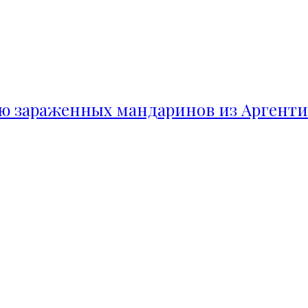
ию зараженных мандаринов из Аргент