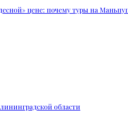
удесной» цене: почему туры на Маньпу
алининградской области