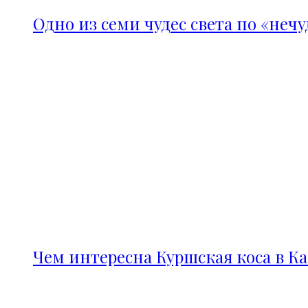
Одно из семи чудес света по «неч
Чем интересна Куршская коса в К