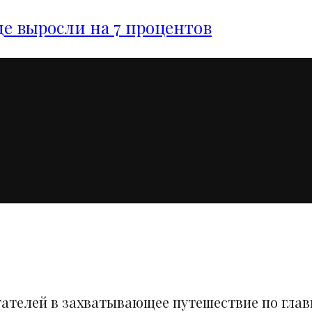
е выросли на 7 процентов
тателей в захватывающее путешествие по гла