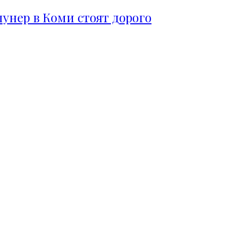
пунер в Коми стоят дорого