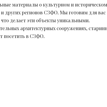
ьные материалы о культурном и историческом
 и других регионов СЗФО. Мы готовим для вас
, что делает эти объекты уникальными.
ительных архитектурных сооружениях, старинн
ит посетить в СЗФО.