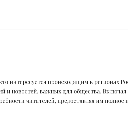
кто интересуется происходящим в регионах Рос
ий и новостей, важных для общества. Включая
ебности читателей, предоставляя им полное и 