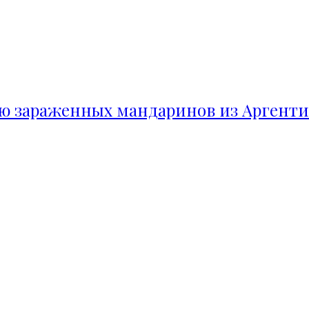
ию зараженных мандаринов из Аргент