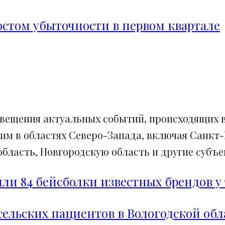
ростом убыточности в первом квартале
свещения актуальных событий, происходящих в
им в областях Северо-Запада, включая Санкт-
ласть, Новгородскую область и другие субъек
и 84 бейсболки известных брендов у 
сельских пациентов в Вологодской обл