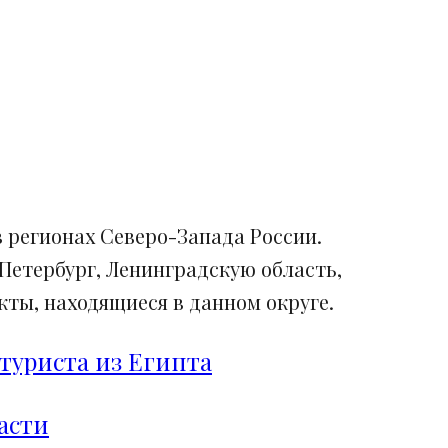
 регионах Северо-Запада России.
Петербург, Ленинградскую область,
ты, находящиеся в данном округе.
туриста из Египта
асти