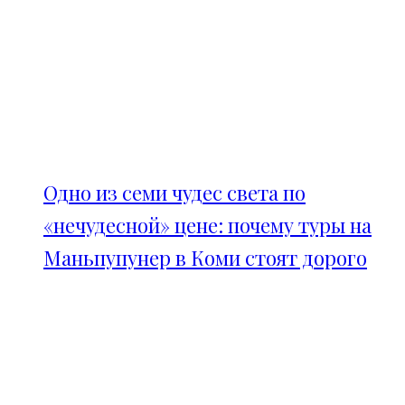
Одно из семи чудес света по
«нечудесной» цене: почему туры на
Маньпупунер в Коми стоят дорого