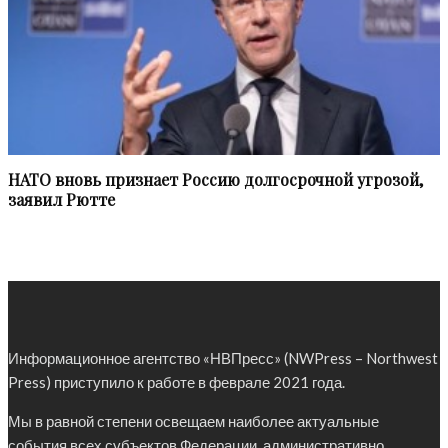
НАТО вновь признает Россию долгосрочной угрозой,
заявил Рютте
Информационное агентство «НВПресс» (NWPress – Northwest
Press) приступило к работе в феврале 2021 года.
Мы в равной степени освещаем наиболее актуальные
события всех субъектов Федерации, административно