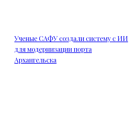
Ученые САФУ создали систему с ИИ
для модернизации порта
Архангельска