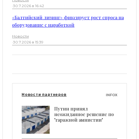
·
30.7.2026 в 16:42
«Балтийский лизинг» фиксирует рост спроса на
оборудование с наработкой
Новости
·
30.7.2026 в 15:39
Новости партнеров
INFOX
Путин принял
неожиданное решение по
"гаражной амнистии"