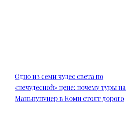
Одно из семи чудес света по
«нечудесной» цене: почему туры на
Маньпупунер в Коми стоят дорого