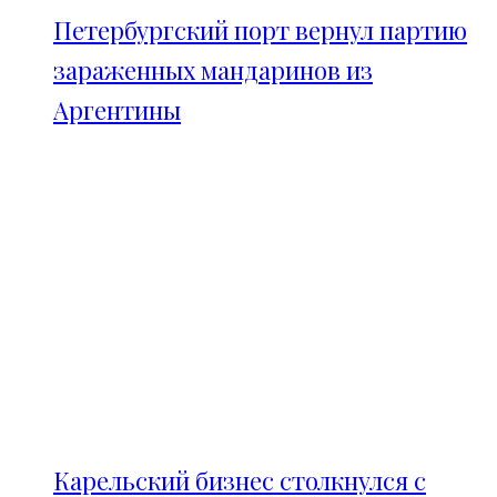
Петербургский порт вернул партию
зараженных мандаринов из
Аргентины
Карельский бизнес столкнулся с