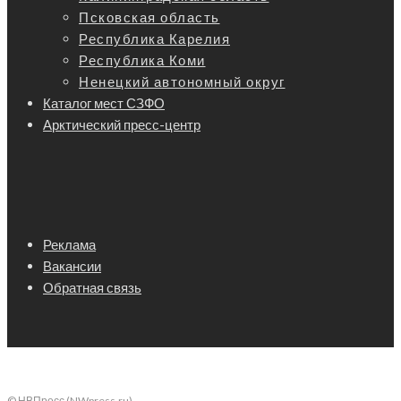
Псковская область
Республика Карелия
Республика Коми
Ненецкий автономный округ
Каталог мест СЗФО
Арктический пресс-центр
Реклама
Вакансии
Обратная связь
© НВПресс (NWpress.ru)