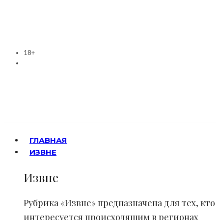
18+
ГЛАВНАЯ
ИЗВНЕ
Извне
Рубрика «Извне» предназначена для тех, кто
интересуется происходящим в регионах