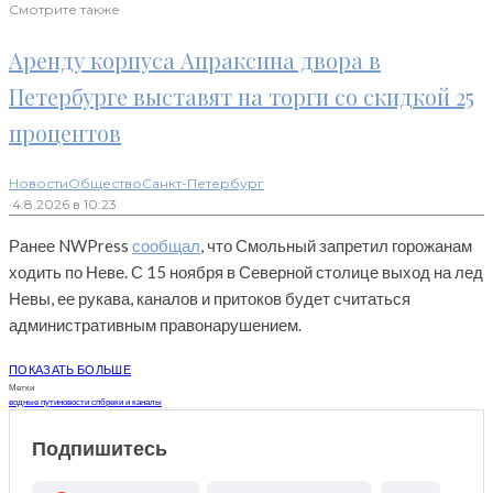
Смотрите также
Аренду корпуса Апраксина двора в
Петербурге выставят на торги со скидкой 25
процентов
Новости
Общество
Санкт-Петербург
·
4.8.2026 в 10:23
Ранее NWPress
сообщал
, что Смольный запретил горожанам
ходить по Неве. С 15 ноября в Северной столице выход на лед
Невы, ее рукава, каналов и притоков будет считаться
административным правонарушением.
ПОКАЗАТЬ БОЛЬШЕ
Метки
водные пути
новости спб
реки и каналы
Подпишитесь