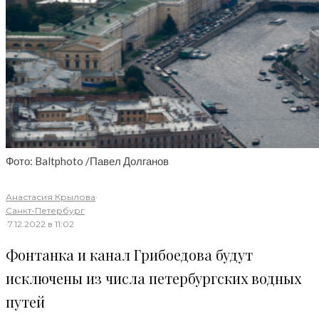
Фото: Baltphoto /Павел Долганов
Анастасия Крылова
·
Санкт-Петербург
·
7.12.2022 в 11:02
Фонтанка и канал Грибоедова будут
исключены из числа петербургских водных
путей