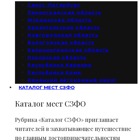
Санкт-Петербург
Ленинградская область
Мурманская область
Архангельская область
Новгородская область
Вологодская область
Калининградская область
Псковская область
Республика Карелия
Республика Коми
Ненецкий автономный округ
КАТАЛОГ МЕСТ СЗФО
Каталог мест СЗФО
Рубрика «Каталог СЗФО» приглашает
читателей в захватывающее путешествие
по главным достопримечательностям