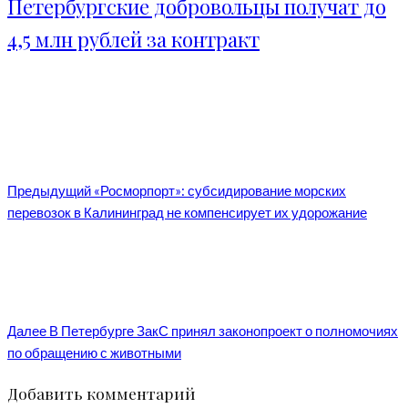
Петербургские добровольцы получат до
4,5 млн рублей за контракт
Предыдущий
«Росморпорт»: субсидирование морских
перевозок в Калининград не компенсирует их удорожание
Далее
В Петербурге ЗакС принял законопроект о полномочиях
по обращению с животными
Добавить комментарий