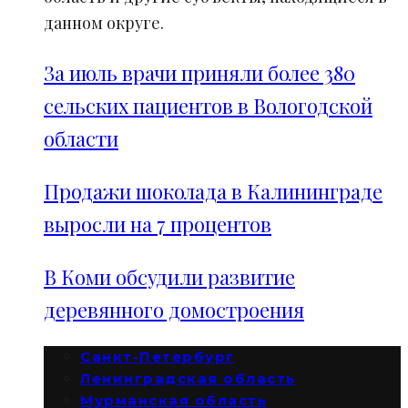
данном округе.
За июль врачи приняли более 380
сельских пациентов в Вологодской
области
Продажи шоколада в Калининграде
выросли на 7 процентов
В Коми обсудили развитие
деревянного домостроения
Санкт-Петербург
Ленинградская область
Мурманская область