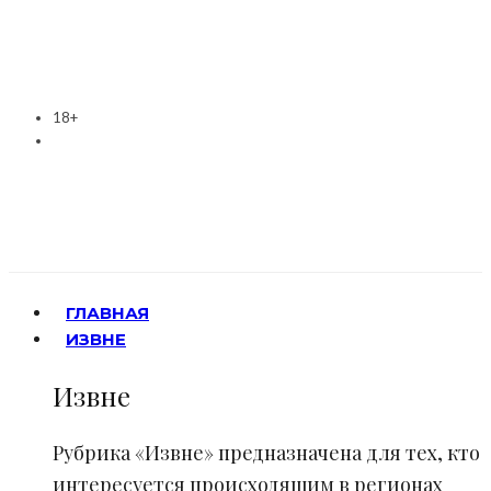
18+
ГЛАВНАЯ
ИЗВНЕ
Извне
Рубрика «Извне» предназначена для тех, кто
интересуется происходящим в регионах