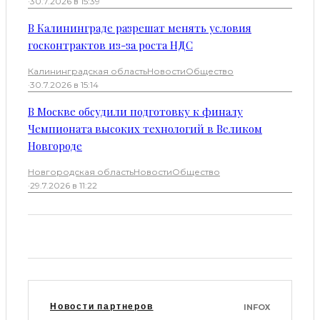
·
30.7.2026 в 15:39
В Калининграде разрешат менять условия
госконтрактов из-за роста НДС
Калининградская область
Новости
Общество
·
30.7.2026 в 15:14
В Москве обсудили подготовку к финалу
Чемпионата высоких технологий в Великом
Новгороде
Новгородская область
Новости
Общество
·
29.7.2026 в 11:22
Новости партнеров
INFOX