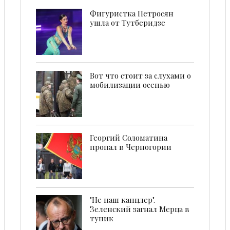
Фигуристка Петросян
ушла от Тутберидзе
Вот что стоит за слухами о
мобилизации осенью
Георгий Соломатина
пропал в Черногории
"Не наш канцлер".
Зеленский загнал Мерца в
тупик