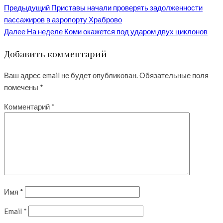
Предыдущий
Приставы начали проверять задолженности
пассажиров в аэропорту Храброво
Далее
На неделе Коми окажется под ударом двух циклонов
Добавить комментарий
Ваш адрес email не будет опубликован.
Обязательные поля
помечены
*
Комментарий
*
Имя
*
Email
*