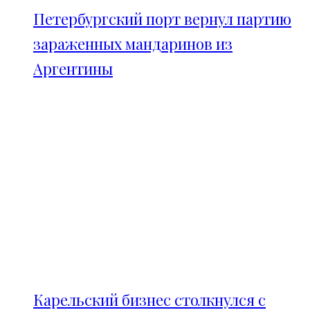
Петербургский порт вернул партию
зараженных мандаринов из
Аргентины
Карельский бизнес столкнулся с