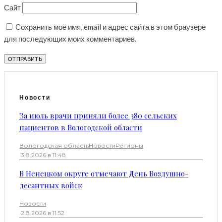
Сайт
Сохранить моё имя, email и адрес сайта в этом браузере
для последующих моих комментариев.
Новости
За июль врачи приняли более 380 сельских
пациентов в Вологодской области
Вологодская область
Новости
Регионы
·
3.8.2026 в 11:48
В Ненецком округе отмечают День Воздушно-
десантных войск
Новости
·
2.8.2026 в 11:52