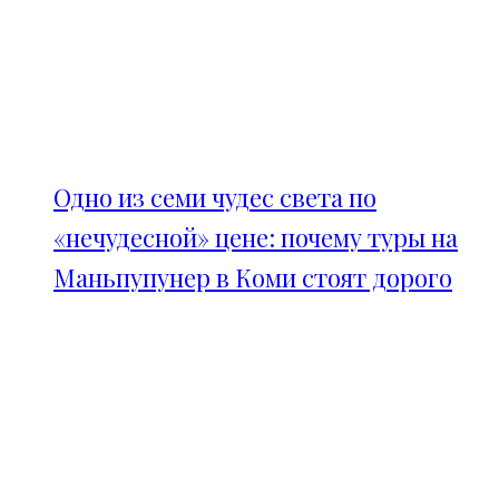
Одно из семи чудес света по
«нечудесной» цене: почему туры на
Маньпупунер в Коми стоят дорого