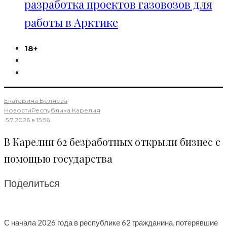
разработка проектов газовозов для
работы в Арктике
18+
Екатерина Беляева
·
Новости
Республика Карелия
·
5.7.2026 в 15:56
В Карелии 62 безработных открыли бизнес с
помощью государства
Поделиться
С начала 2026 года в республике 62 гражданина, потерявшие