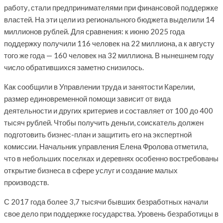
работу, стали предпринимателями при финансовой поддержке
властей. На эти цели из регионального бюджета выделили 14
миллионов рублей. Для сравнения: к июню 2025 года
поддержку получили 116 человек на 22 миллиона, а к августу
того же года — 160 человек на 32 миллиона. В нынешнем году
число обратившихся заметно снизилось.
Как сообщили в Управлении труда и занятости Карелии,
размер единовременной помощи зависит от вида
деятельности и других критериев и составляет от 100 до 400
тысяч рублей. Чтобы получить деньги, соискатель должен
подготовить бизнес-план и защитить его на экспертной
комиссии. Начальник управления Елена Фролова отметила,
что в небольших поселках и деревнях особенно востребованы
открытие бизнеса в сфере услуг и создание малых
производств.
С 2017 года более 3,7 тысячи бывших безработных начали
свое дело при поддержке государства. Уровень безработицы в