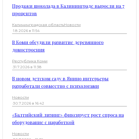
Продажи шоколада в Калининграде выросли на 7
процентов
Калининградская область
Новости
·
1.8.2026 в 11:54
В Коми обсудили развитие деревянного
домостроения
Республика Коми
·
31.7.2026 в 11:38
В новом детском саду в Янино интерьеры
разработали совместно с психологами
Новости
·
30.7.2026 в 16:42
«Балтийский лизинг» фиксирует рост спроса на
оборудование с наработкой
Новости