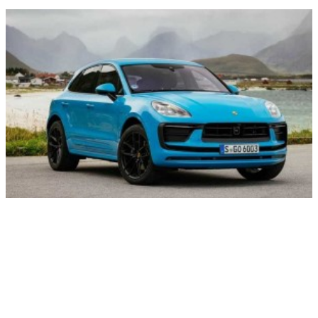
Кроссовер Porsche Macan снимут с производства до
конца июля