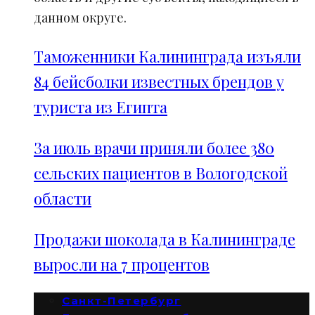
данном округе.
Таможенники Калининграда изъяли
84 бейсболки известных брендов у
туриста из Египта
За июль врачи приняли более 380
сельских пациентов в Вологодской
области
Продажи шоколада в Калининграде
выросли на 7 процентов
Санкт-Петербург