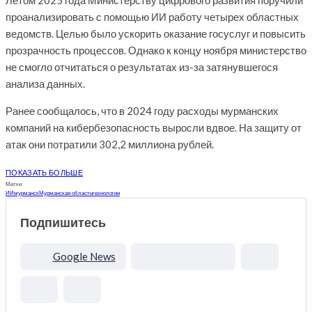
Летом 2025 года Министерству цифрового развития поручили
проанализировать с помощью ИИ работу четырех областных
ведомств. Целью было ускорить оказание госуслуг и повысить
прозрачность процессов. Однако к концу ноября министерство
не смогло отчитаться о результатах из-за затянувшегося
анализа данных.
Ранее сообщалось, что в 2024 году расходы мурманских
компаний на кибербезопасность выросли вдвое. На защиту от
атак они потратили 302,2 миллиона рублей.
ПОКАЗАТЬ БОЛЬШЕ
Метки
ИИ
мурманск
Мурманская область
технологии
Подпишитесь
Google News