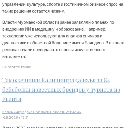
управлении, культуре, спорте и гостиничном бизнесе спрос на
такие решения остается низким.
Власти Мурманской области ранее заявляли о планах по
внедрению ИИ в медицину и образование. Например,
технологии уже используют для анализа снимков и
диагностики в областной больнице имени Баяндина. В школах
региона начали преподавать основы искусственного
интеллекта.
Смотрите также
Таможенники Калининграда изъяли 84
бейсболки известных брендов у туриста из
Египта
Калининградская область
Новости
Регионы
·
6.8.2026 в 13:51