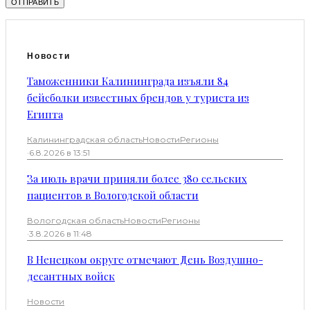
Новости
Таможенники Калининграда изъяли 84
бейсболки известных брендов у туриста из
Египта
Калининградская область
Новости
Регионы
·
6.8.2026 в 13:51
За июль врачи приняли более 380 сельских
пациентов в Вологодской области
Вологодская область
Новости
Регионы
·
3.8.2026 в 11:48
В Ненецком округе отмечают День Воздушно-
десантных войск
Новости