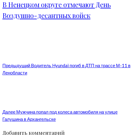
В Ненецком округе отмечают День
Воздушно-десантных войск
Предыдущий
Водитель Hyundai погиб в ДТП на трассе М-11 в
Ленобласти
Далее
Мужчина попал под колеса автомобиля на улице
Галушина в Архангельске
Добавить комментарий