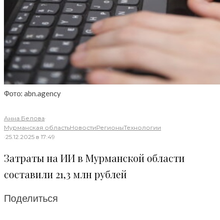
Фото: abn.agency
Анна Белова
·
Мурманская область
Новости
Регионы
Технологии
·
25.12.2025 в 17:49
Затраты на ИИ в Мурманской области
составили 21,3 млн рублей
Поделиться