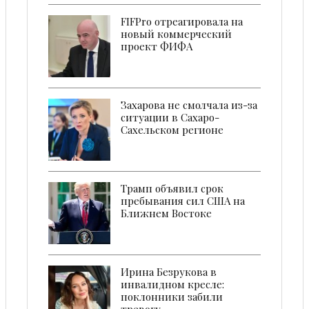
FIFPro отреагировала на
новый коммерческий
проект ФИФА
Захарова не смолчала из-за
ситуации в Сахаро-
Сахельском регионе
Трамп объявил срок
пребывания сил США на
Ближнем Востоке
Ирина Безрукова в
инвалидном кресле:
поклонники забили