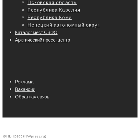
Псковская область
Республика Карелия
Республика Коми
Ненецкий автономный округ
Каталог мест СЗФО
Арктический пресс-центр
Реклама
Вакансии
Обратная связь
© НВПресс (NWpress.ru)