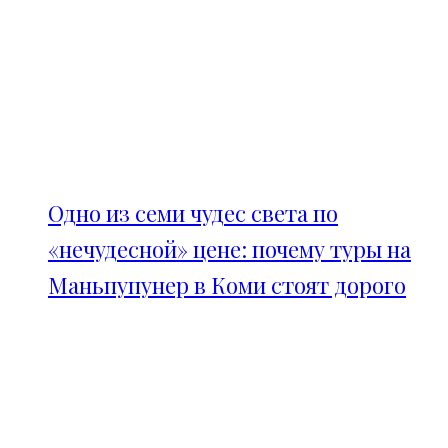
Одно из семи чудес света по
«нечудесной» цене: почему туры на
Маньпупунер в Коми стоят дорого