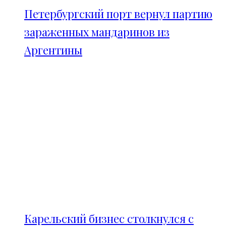
Петербургский порт вернул партию
зараженных мандаринов из
Аргентины
Карельский бизнес столкнулся с