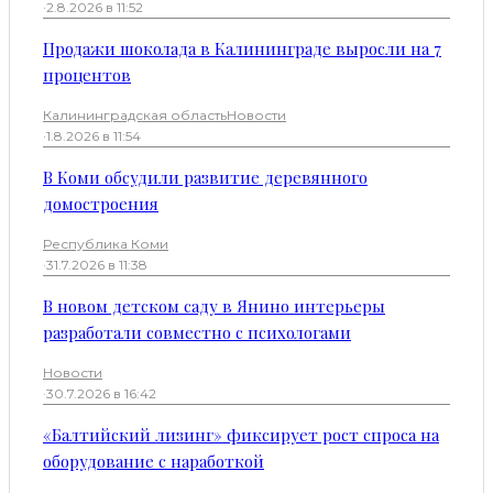
·
2.8.2026 в 11:52
Продажи шоколада в Калининграде выросли на 7
процентов
Калининградская область
Новости
·
1.8.2026 в 11:54
В Коми обсудили развитие деревянного
домостроения
Республика Коми
·
31.7.2026 в 11:38
В новом детском саду в Янино интерьеры
разработали совместно с психологами
Новости
·
30.7.2026 в 16:42
«Балтийский лизинг» фиксирует рост спроса на
оборудование с наработкой