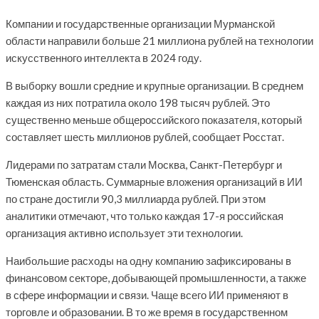
Компании и государственные организации Мурманской
области направили больше 21 миллиона рублей на технологии
искусственного интеллекта в 2024 году.
В выборку вошли средние и крупные организации. В среднем
каждая из них потратила около 198 тысяч рублей. Это
существенно меньше общероссийского показателя, который
составляет шесть миллионов рублей, сообщает Росстат.
Лидерами по затратам стали Москва, Санкт-Петербург и
Тюменская область. Суммарные вложения организаций в ИИ
по стране достигли 90,3 миллиарда рублей. При этом
аналитики отмечают, что только каждая 17-я российская
организация активно использует эти технологии.
Наибольшие расходы на одну компанию зафиксированы в
финансовом секторе, добывающей промышленности, а также
в сфере информации и связи. Чаще всего ИИ применяют в
торговле и образовании. В то же время в государственном