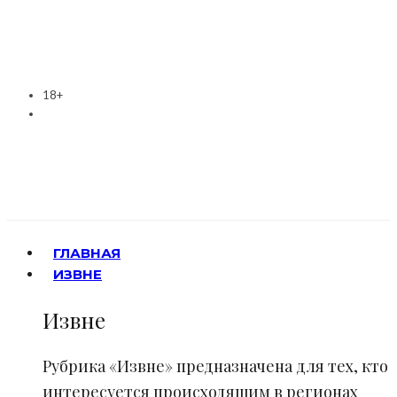
18+
ГЛАВНАЯ
ИЗВНЕ
Извне
Рубрика «Извне» предназначена для тех, кто
интересуется происходящим в регионах